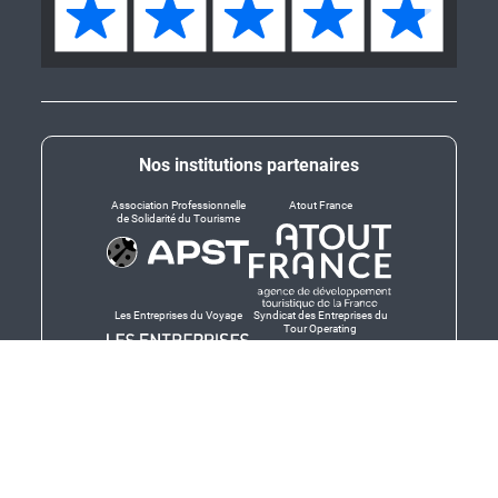
Nos institutions partenaires
Association Professionnelle
Atout France
de Solidarité du Tourisme
Les Entreprises du Voyage
Syndicat des Entreprises du
Tour Operating
Dirigeants responsables
Produit en Bretagne,
Finistère-Bretagne
promotion des produits
bretons et services bretons