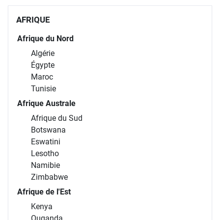
AFRIQUE
Afrique du Nord
Algérie
Égypte
Maroc
Tunisie
Afrique Australe
Afrique du Sud
Botswana
Eswatini
Lesotho
Namibie
Zimbabwe
Afrique de l'Est
Kenya
Ouganda