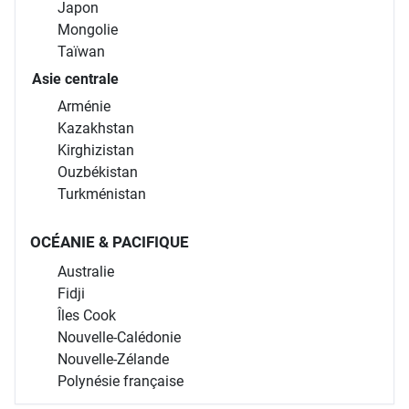
Japon
Mongolie
Taïwan
Asie centrale
Arménie
Kazakhstan
Kirghizistan
Ouzbékistan
Turkménistan
OCÉANIE & PACIFIQUE
Australie
Fidji
Îles Cook
Nouvelle-Calédonie
Nouvelle-Zélande
Polynésie française