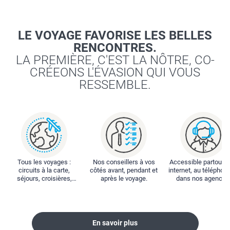
LE VOYAGE FAVORISE LES BELLES
RENCONTRES.
LA PREMIÈRE, C'EST LA NÔTRE, CO-
CRÉEONS L'ÉVASION QUI VOUS
RESSEMBLE.
Tous les voyages :
Nos conseillers à vos
Accessible partout : 
circuits à la carte,
côtés avant, pendant et
internet, au téléphone
séjours, croisières,
après le voyage.
dans nos agences
locations...
En savoir plus