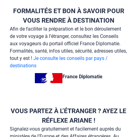
FORMALITÉS ET BON À SAVOIR POUR
VOUS RENDRE À DESTINATION
Afin de faciliter la préparation et le bon déroulement
de votre voyage à l’étranger, consultez les Conseils
aux voyageurs du portail officiel France Diplomatie.
Formalités, santé, infos utiles, sécurité, adresses utiles,
tout y est !
Je consulte les conseils par pays /
destinations
France Diplomatie
VOUS PARTEZ À L’ÉTRANGER ? AYEZ LE
RÉFLEXE ARIANE !
Signalez-vous gratuitement et facilement auprès du
ministère de l'Europe et des Affaires étrangères. Au