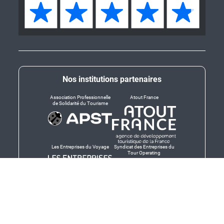
Nos institutions partenaires
Association Professionnelle
Atout France
de Solidarité du Tourisme
Les Entreprises du Voyage
Syndicat des Entreprises du
Tour Operating
Dirigeants responsables
Produit en Bretagne,
Finistère-Bretagne
promotion des produits
bretons et services bretons