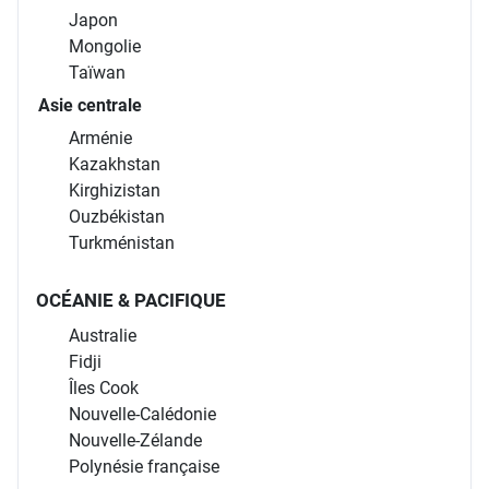
Japon
Mongolie
Taïwan
Asie centrale
Arménie
Kazakhstan
Kirghizistan
Ouzbékistan
Turkménistan
OCÉANIE & PACIFIQUE
Australie
Fidji
Îles Cook
Nouvelle-Calédonie
Nouvelle-Zélande
Polynésie française