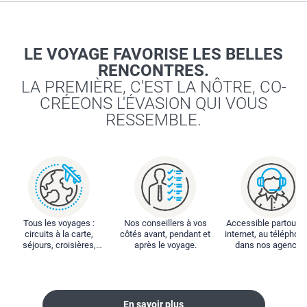
LE VOYAGE FAVORISE LES BELLES
RENCONTRES.
LA PREMIÈRE, C'EST LA NÔTRE, CO-
CRÉEONS L'ÉVASION QUI VOUS
RESSEMBLE.
Tous les voyages :
Nos conseillers à vos
Accessible partout : 
circuits à la carte,
côtés avant, pendant et
internet, au téléphone
séjours, croisières,
après le voyage.
dans nos agences
locations...
En savoir plus