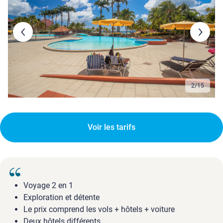
3
/
15
Voir les tarifs
Voyage 2 en 1
Exploration et détente
Le prix comprend les vols + hôtels + voiture
Deux hôtels différents