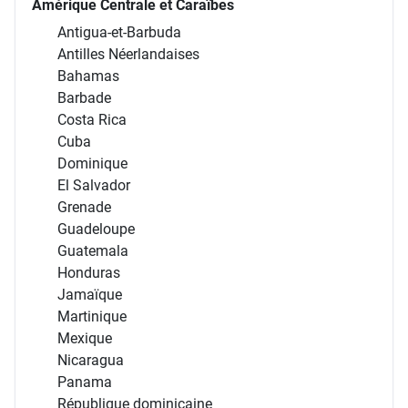
Amérique Centrale et Caraïbes
Antigua-et-Barbuda
Antilles Néerlandaises
Bahamas
Barbade
Costa Rica
Cuba
Dominique
El Salvador
Grenade
Guadeloupe
Guatemala
Honduras
Jamaïque
Martinique
Mexique
Nicaragua
Panama
République dominicaine