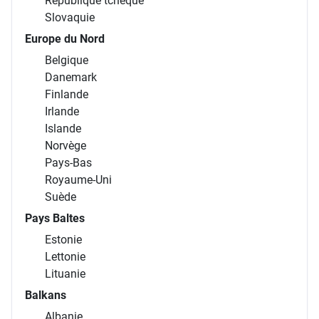
République tchèque
Slovaquie
Europe du Nord
Belgique
Danemark
Finlande
Irlande
Islande
Norvège
Pays-Bas
Royaume-Uni
Suède
Pays Baltes
Estonie
Lettonie
Lituanie
Balkans
Albanie