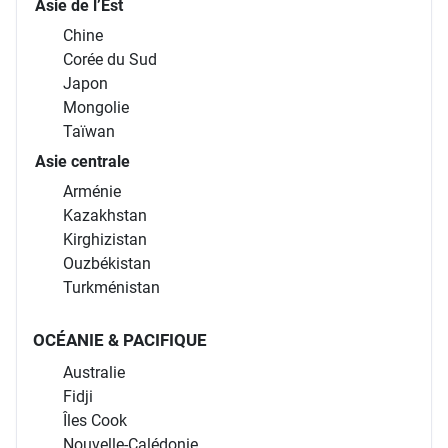
Asie de l’Est
Chine
Corée du Sud
Japon
Mongolie
Taïwan
Asie centrale
Arménie
Kazakhstan
Kirghizistan
Ouzbékistan
Turkménistan
OCÉANIE & PACIFIQUE
Australie
Fidji
Îles Cook
Nouvelle-Calédonie