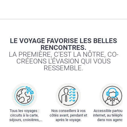
LE VOYAGE FAVORISE LES BELLES
RENCONTRES.
LA PREMIÈRE, C'EST LA NÔTRE, CO-
CRÉEONS L'ÉVASION QUI VOUS
RESSEMBLE.
Tous les voyages :
Nos conseillers à vos
Accessible partout : 
circuits à la carte,
côtés avant, pendant et
internet, au téléphone
séjours, croisières,
après le voyage.
dans nos agences
locations...