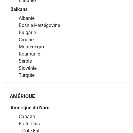
Lituanie
Balkans
Albanie
Bosnie-Herzégovine
Bulgarie
Croatie
Monténégro
Roumanie
Serbie
Slovénie
Turquie
AMÉRIQUE
Amérique du Nord
Canada
États-Unis
Côte Est