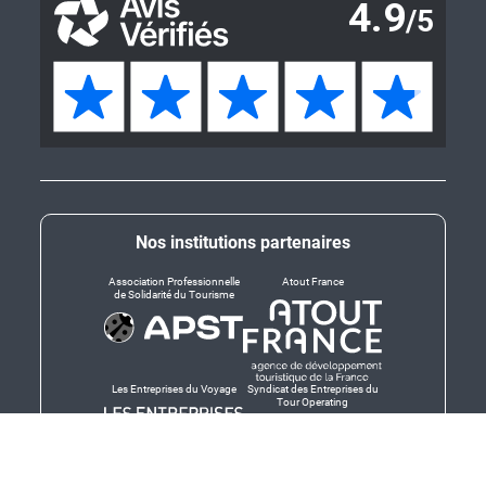
Nos institutions partenaires
Association Professionnelle
Atout France
de Solidarité du Tourisme
Les Entreprises du Voyage
Syndicat des Entreprises du
Tour Operating
Dirigeants responsables
Produit en Bretagne,