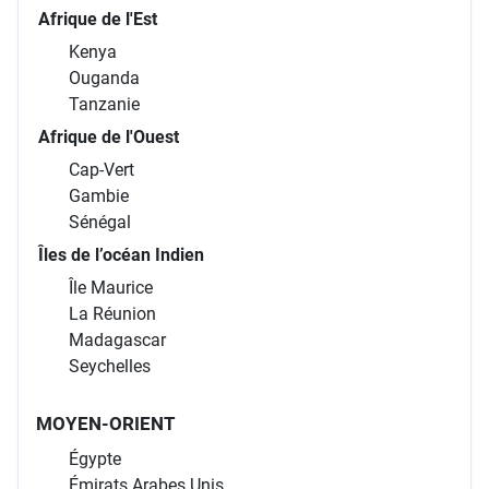
Afrique de l'Est
Kenya
Ouganda
Tanzanie
Afrique de l'Ouest
Cap-Vert
Gambie
Sénégal
Îles de l’océan Indien
Île Maurice
La Réunion
Madagascar
Seychelles
MOYEN-ORIENT
Égypte
Émirats Arabes Unis