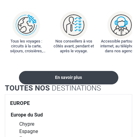
Tous les voyages :
Nos conseillers à vos
Accessible partout : 
circuits à la carte,
côtés avant, pendant et
internet, au téléphone
séjours, croisières,
après le voyage.
dans nos agences
locations...
En savoir plus
TOUTES NOS
DESTINATIONS
EUROPE
Europe du Sud
Chypre
Espagne