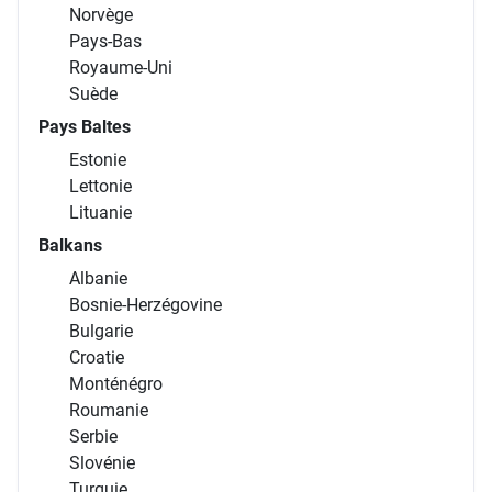
Norvège
Pays-Bas
Royaume-Uni
Suède
Pays Baltes
Estonie
Lettonie
Lituanie
Balkans
Albanie
Bosnie-Herzégovine
Bulgarie
Croatie
Monténégro
Roumanie
Serbie
Slovénie
Turquie