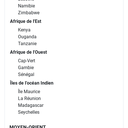
Namibie
Zimbabwe
Afrique de l'Est
Kenya
Ouganda
Tanzanie
Afrique de l'Ouest
Cap-Vert
Gambie
Sénégal
Îles de l’océan Indien
Île Maurice
La Réunion
Madagascar
Seychelles
MOYEN-ORIENT