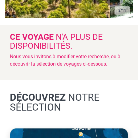
3
/
11
CE VOYAGE
N'A PLUS DE
DISPONIBILITÉS.
Nous vous invitons à modifier votre recherche, ou à
découvrir la sélection de voyages ci-dessous.
DÉCOUVREZ
NOTRE
SÉLECTION