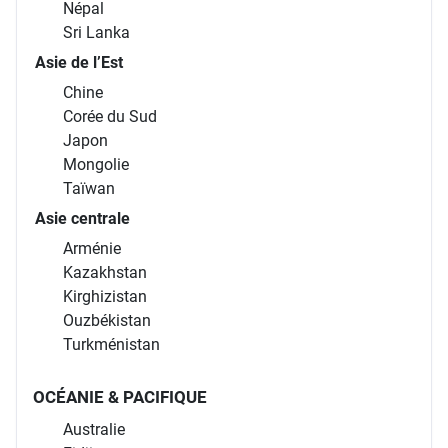
Népal
Sri Lanka
Asie de l’Est
Chine
Corée du Sud
Japon
Mongolie
Taïwan
Asie centrale
Arménie
Kazakhstan
Kirghizistan
Ouzbékistan
Turkménistan
OCÉANIE & PACIFIQUE
Australie