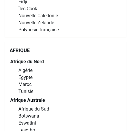
Fidji
Îles Cook
Nouvelle-Calédonie
Nouvelle-Zélande
Polynésie française
AFRIQUE
Afrique du Nord
Algérie
Égypte
Maroc
Tunisie
Afrique Australe
Afrique du Sud
Botswana
Eswatini
Lesotho