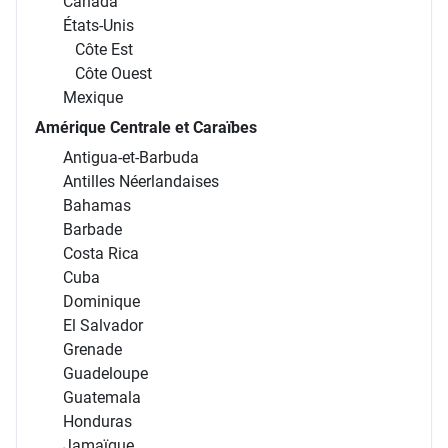
Canada
États-Unis
Côte Est
Côte Ouest
Mexique
Amérique Centrale et Caraïbes
Antigua-et-Barbuda
Antilles Néerlandaises
Bahamas
Barbade
Costa Rica
Cuba
Dominique
El Salvador
Grenade
Guadeloupe
Guatemala
Honduras
Jamaïque