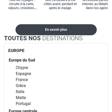
circuits à la carte,
côtés avant, pendant et
internet, au téléphone
séjours, croisières,
après le voyage.
dans nos agences
locations...
En savoir plus
TOUTES NOS
DESTINATIONS
EUROPE
Europe du Sud
Chypre
Espagne
France
Grèce
Italie
Malte
Portugal
Europe centrale