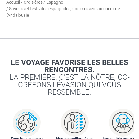
Accueil
/
Croisières
/
Espagne
/ Saveurs et festivités espagnoles, une croisière au coeur de
l'Andalousie
LE VOYAGE FAVORISE LES BELLES
RENCONTRES.
LA PREMIÈRE, C'EST LA NÔTRE, CO-
CRÉEONS L'ÉVASION QUI VOUS
RESSEMBLE.
Tous les voyages :
Nos conseillers à vos
Accessible partout : 