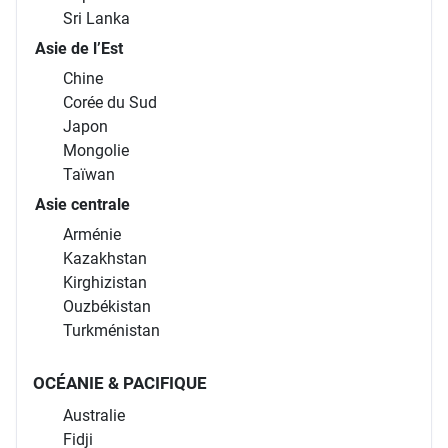
Sri Lanka
Asie de l’Est
Chine
Corée du Sud
Japon
Mongolie
Taïwan
Asie centrale
Arménie
Kazakhstan
Kirghizistan
Ouzbékistan
Turkménistan
OCÉANIE & PACIFIQUE
Australie
Fidji