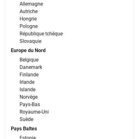
Allemagne
Autriche
Hongrie
Pologne
République tchèque
Slovaquie
Europe du Nord
Belgique
Danemark
Finlande
Irlande
Islande
Norvège
Pays-Bas
Royaume-Uni
Suède
Pays Baltes
Estonie