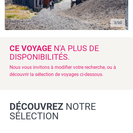
3
/
30
CE VOYAGE
N'A PLUS DE
DISPONIBILITÉS.
Nous vous invitons à modifier votre recherche, ou à
découvrir la sélection de voyages ci-dessous.
DÉCOUVREZ
NOTRE
SÉLECTION