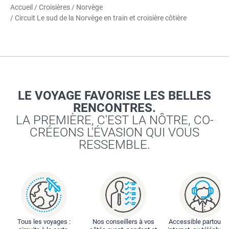
Accueil
/
Croisières
/
Norvège
/ Circuit Le sud de la Norvège en train et croisière côtière
LE VOYAGE FAVORISE LES BELLES
RENCONTRES.
LA PREMIÈRE, C'EST LA NÔTRE, CO-
CRÉEONS L'ÉVASION QUI VOUS
RESSEMBLE.
Tous les voyages :
Nos conseillers à vos
Accessible partout : 