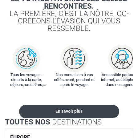
RENCONTRES.
LA PREMIÈRE, C'EST LA NÔTRE, CO-
CRÉEONS L'ÉVASION QUI VOUS
RESSEMBLE.
Tous les voyages :
Nos conseillers à vos
Accessible partout : 
circuits à la carte,
côtés avant, pendant et
internet, au téléphone
séjours, croisières,
après le voyage.
dans nos agences
locations...
En savoir plus
TOUTES NOS
DESTINATIONS
EUROPE