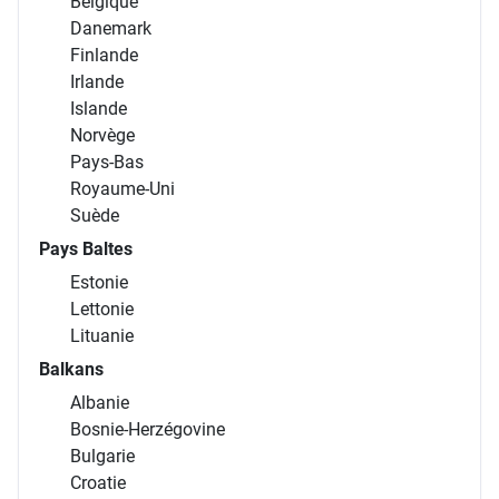
Belgique
Danemark
Finlande
Irlande
Islande
Norvège
Pays-Bas
Royaume-Uni
Suède
Pays Baltes
Estonie
Lettonie
Lituanie
Balkans
Albanie
Bosnie-Herzégovine
Bulgarie
Croatie