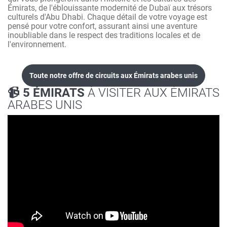
Émirats, de l'éblouissante modernité de Dubaï aux trésors
culturels d'Abu Dhabi. Chaque détail de votre voyage est
pensé pour votre confort, assurant ainsi une aventure
inoubliable dans le respect des traditions locales et de
l'environnement.
Toute notre offre de circuits aux Émirats arabes unis
📹 5 ÉMIRATS
À VISITER AUX ÉMIRATS
ARABES UNIS