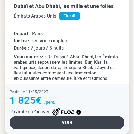
Dubaï et Abu Dhabi, les mille et une folies
Émirats Arabes Unis
Circuit
Départ :
Paris
Inclus :
Pension complète
Durée :
7 jours / 5 nuits
Vous aimerez :
De Dubaï à Abou Dhabi, les Émirats
arabes unis repoussent les limites. Burj Khalifa
vertigineux, désert doré, mosquée Sheikh Zayed et
îles futuristes composent une immersion
éblouissante entre démesure, luxe et traditions
orientales.
Paris
Le 11/05/2027
1 825€
/pers.
Payable en
4x
avec
VOIR