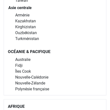
Taïwan
Asie centrale
Arménie
Kazakhstan
Kirghizistan
Ouzbékistan
Turkménistan
OCÉANIE & PACIFIQUE
Australie
Fidji
Îles Cook
Nouvelle-Calédonie
Nouvelle-Zélande
Polynésie française
AFRIQUE