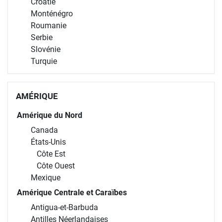
Croatie
Monténégro
Roumanie
Serbie
Slovénie
Turquie
AMÉRIQUE
Amérique du Nord
Canada
États-Unis
Côte Est
Côte Ouest
Mexique
Amérique Centrale et Caraïbes
Antigua-et-Barbuda
Antilles Néerlandaises