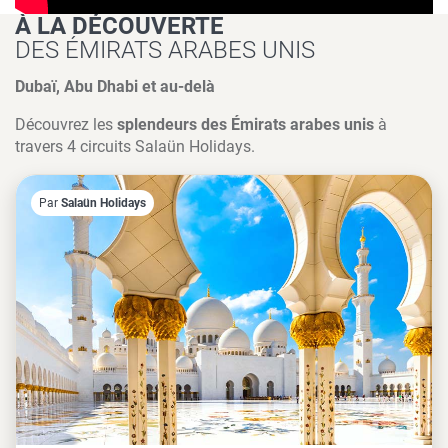
À LA DÉCOUVERTE
DES ÉMIRATS ARABES UNIS
Dubaï, Abu Dhabi et au-delà
Découvrez les
splendeurs des Émirats arabes unis
à
travers 4 circuits Salaün Holidays.
Par
Salaün Holidays