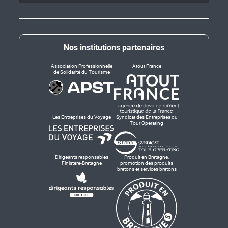
Nos institutions partenaires
Association Professionnelle
Atout France
de Solidarité du Tourisme
Les Entreprises du Voyage
Syndicat des Entreprises du
Tour Operating
Dirigeants responsables
Produit en Bretagne,
Finistère-Bretagne
promotion des produits
bretons et services bretons