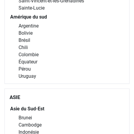
Saint-Vincent-et-les-Grenadines
Sainte-Lucie
Amérique du sud
Argentine
Bolivie
Brésil
Chili
Colombie
Équateur
Pérou
Uruguay
ASIE
Asie du Sud-Est
Brunei
Cambodge
Indonésie