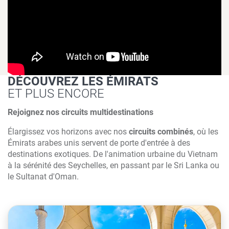
DÉCOUVREZ LES ÉMIRATS
ET PLUS ENCORE
Rejoignez nos circuits multidestinations
Élargissez vos horizons avec nos
circuits combinés
, où les
Émirats arabes unis servent de porte d'entrée à des
destinations exotiques. De l'animation urbaine du Vietnam
à la sérénité des Seychelles, en passant par le Sri Lanka ou
le Sultanat d'Oman.