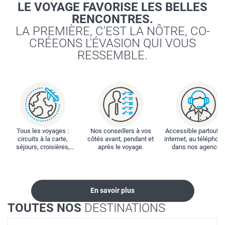
LE VOYAGE FAVORISE LES BELLES
RENCONTRES.
LA PREMIÈRE, C'EST LA NÔTRE, CO-
CRÉEONS L'ÉVASION QUI VOUS
RESSEMBLE.
Tous les voyages :
Nos conseillers à vos
Accessible partout : 
circuits à la carte,
côtés avant, pendant et
internet, au téléphone
séjours, croisières,
après le voyage.
dans nos agences
locations...
En savoir plus
TOUTES NOS
DESTINATIONS