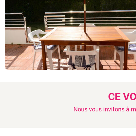
CE V
Nous vous invitons à mo