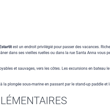
Estartit
est un endroit privilégié pour passer des vacances. Rich
 Flâner dans ses vieilles ruelles ou dans la rue Santa Anna vous pe
yables et sauvages, vers les côtes. Les excursions en bateau le 
f à la plongée sous-marine en passant par le stand-up paddle et l
LÉMENTAIRES