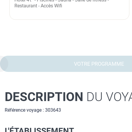
Restaurant - Accès Wifi
VOTRE PROGRAMME
DESCRIPTION
DU VOY
Référence voyage : 303643
L'ÉTABLISSEMENT