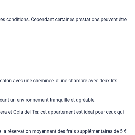
es conditions. Cependant certaines prestations peuvent être
n salon avec une cheminée, d'une chambre avec deux lits
réant un environnement tranquille et agréable.
era et Gola del Ter, cet appartement est idéal pour ceux qui
s de la réservation moyennant des frais supplémentaires de 5 €