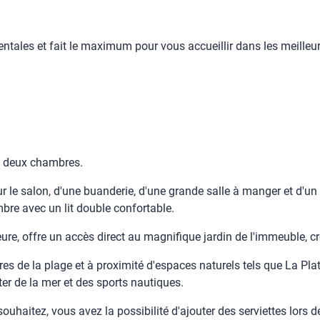
ales et fait le maximum pour vous accueillir dans les meilleur
c deux chambres.
r le salon, d'une buanderie, d'une grande salle à manger et d'u
bre avec un lit double confortable.
ure, offre un accès direct au magnifique jardin de l'immeuble, c
es de la plage et à proximité d'espaces naturels tels que La Plat
er de la mer et des sports nautiques.
e souhaitez, vous avez la possibilité d'ajouter des serviettes lor