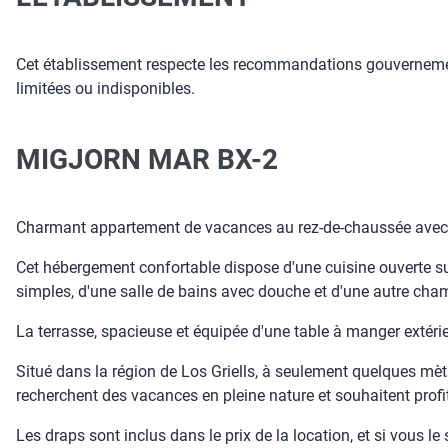
Cet établissement respecte les recommandations gouvernement
limitées ou indisponibles.
MIGJORN MAR BX-2
Charmant appartement de vacances au rez-de-chaussée ave
Cet hébergement confortable dispose d'une cuisine ouverte su
simples, d'une salle de bains avec douche et d'une autre cham
La terrasse, spacieuse et équipée d'une table à manger extérie
Situé dans la région de Los Griells, à seulement quelques mètr
recherchent des vacances en pleine nature et souhaitent profit
Les draps sont inclus dans le prix de la location, et si vous l