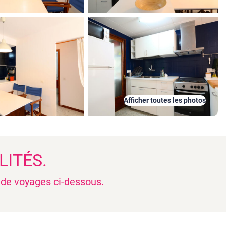
Afficher toutes les photos
LITÉS.
n de voyages ci-dessous.