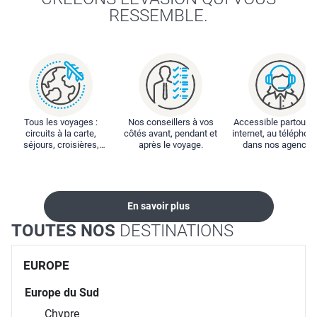
RESSEMBLE.
Tous les voyages :
Nos conseillers à vos
Accessible partout : 
circuits à la carte,
côtés avant, pendant et
internet, au téléphone
séjours, croisières,
après le voyage.
dans nos agences
locations...
En savoir plus
TOUTES NOS
DESTINATIONS
EUROPE
Europe du Sud
Chypre