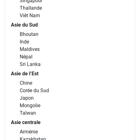
Singapour
Thaïlande
Viêt Nam
Asie du Sud
Bhoutan
Inde
Maldives
Népal
Sri Lanka
Asie de l’Est
Chine
Corée du Sud
Japon
Mongolie
Taïwan
Asie centrale
Arménie
Kazakhstan