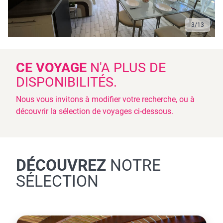
3
/
13
CE VOYAGE
N'A PLUS DE
DISPONIBILITÉS.
Nous vous invitons à modifier votre recherche, ou à
découvrir la sélection de voyages ci-dessous.
DÉCOUVREZ
NOTRE
SÉLECTION