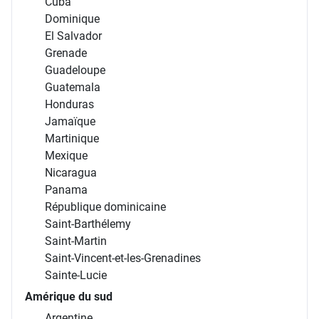
Cuba
Dominique
El Salvador
Grenade
Guadeloupe
Guatemala
Honduras
Jamaïque
Martinique
Mexique
Nicaragua
Panama
République dominicaine
Saint-Barthélemy
Saint-Martin
Saint-Vincent-et-les-Grenadines
Sainte-Lucie
Amérique du sud
Argentine