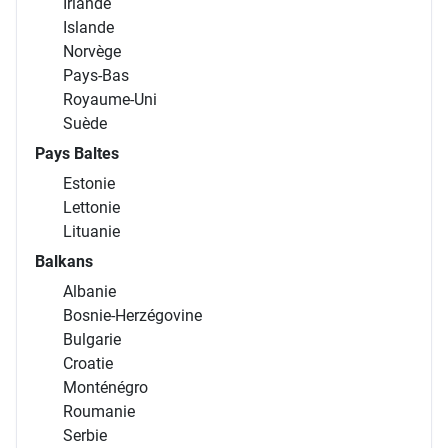
Irlande
Islande
Norvège
Pays-Bas
Royaume-Uni
Suède
Pays Baltes
Estonie
Lettonie
Lituanie
Balkans
Albanie
Bosnie-Herzégovine
Bulgarie
Croatie
Monténégro
Roumanie
Serbie