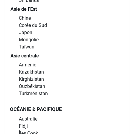
Sri Lanka
Asie de l’Est
Chine
Corée du Sud
Japon
Mongolie
Taïwan
Asie centrale
Arménie
Kazakhstan
Kirghizistan
Ouzbékistan
Turkménistan
OCÉANIE & PACIFIQUE
Australie
Fidji
Îles Cook