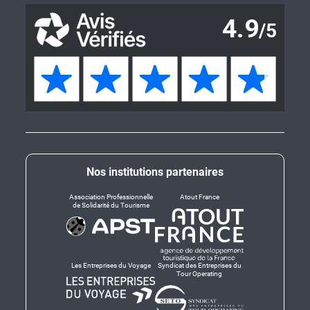
Nos institutions partenaires
Association Professionnelle
Atout France
de Solidarité du Tourisme
Les Entreprises du Voyage
Syndicat des Entreprises du
Tour Operating