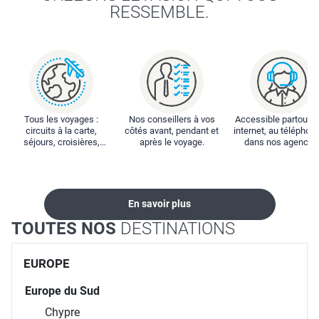
RESSEMBLE.
Tous les voyages :
Nos conseillers à vos
Accessible partout : 
circuits à la carte,
côtés avant, pendant et
internet, au téléphone
séjours, croisières,
après le voyage.
dans nos agences
locations...
En savoir plus
TOUTES NOS
DESTINATIONS
EUROPE
Europe du Sud
Chypre