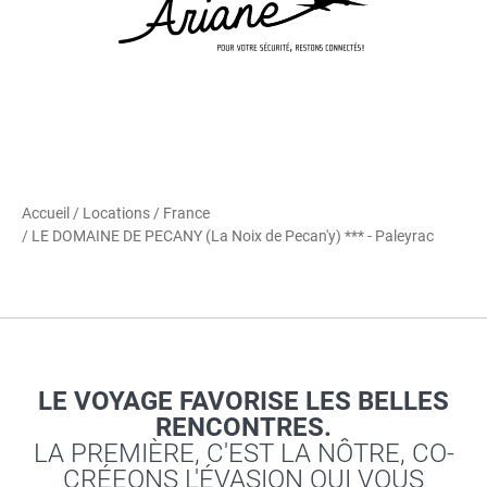
Accueil
/
Locations
/
France
/ LE DOMAINE DE PECANY (La Noix de Pecan'y) *** - Paleyrac
LE VOYAGE FAVORISE LES BELLES
RENCONTRES.
LA PREMIÈRE, C'EST LA NÔTRE, CO-
CRÉEONS L'ÉVASION QUI VOUS