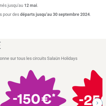
gnés jusqu'au
12 mai
.
ys pour des
départs jusqu’au 30 septembre 2024
.
E
onne sur tous les circuits Salaün Holidays