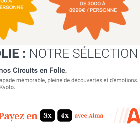
LIE :
NOTRE SÉLECTION
 nos
Circuits en Folie
.
ade mémorable, pleine de découvertes et d'émotions. Lai
 Kyoto.