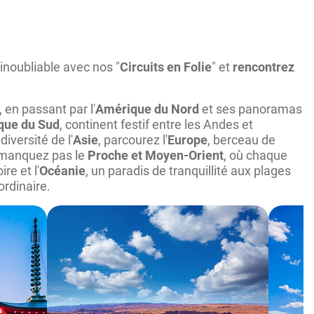
inoubliable avec nos "
Circuits en Folie
" et
rencontrez
, en passant par l'
Amérique du Nord
et ses panoramas
que du Sud
, continent festif entre les Andes et
iversité de l'
Asie
, parcourez l'
Europe
, berceau de
ne manquez pas le
Proche et Moyen-Orient
, où chaque
re et l'
Océanie
, un paradis de tranquillité aux plages
aordinaire.