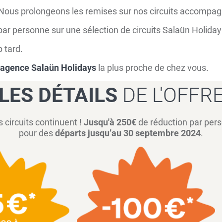
 ! Nous prolongeons les remises sur nos circuits accompa
par personne sur une sélection de circuits Salaün Holida
p tard.
agence Salaün Holidays
la plus proche de chez vous.
LES DÉTAILS
DE L'OFFR
s circuits continuent !
Jusqu'à 250€
de réduction par pers
pour des
départs jusqu’au 30 septembre 2024
.