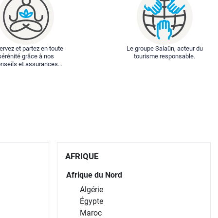
rvez et partez en toute
Le groupe Salaün, acteur du
sérénité grâce à nos
tourisme responsable.
nseils et assurances
spéciales.
AFRIQUE
Afrique du Nord
Algérie
Égypte
Maroc