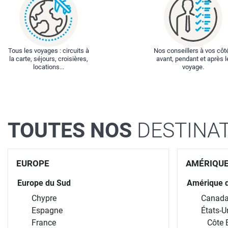
Tous les voyages : circuits à
Nos conseillers à vos côt
la carte, séjours, croisières,
avant, pendant et après l
locations...
voyage.
TOUTES NOS
DESTINA
EUROPE
AMÉRIQU
Europe du Sud
Amérique 
Chypre
Canad
Espagne
États-U
France
Côte 