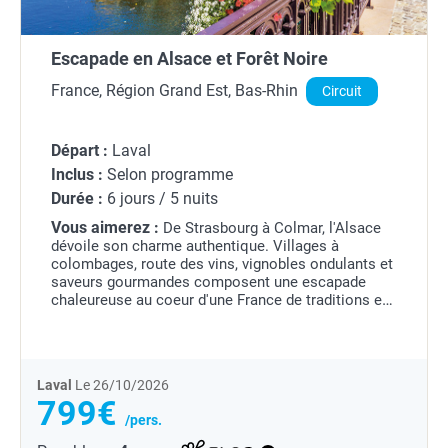
Escapade en Alsace et Forêt Noire
France, Région Grand Est, Bas-Rhin
Circuit
Départ :
Laval
Inclus :
Selon programme
Durée :
6 jours / 5 nuits
Vous aimerez :
De Strasbourg à Colmar, l'Alsace
dévoile son charme authentique. Villages à
colombages, route des vins, vignobles ondulants et
saveurs gourmandes composent une escapade
chaleureuse au coeur d'une France de traditions et
de paysages soignés.
Laval
Le 26/10/2026
799€
/pers.