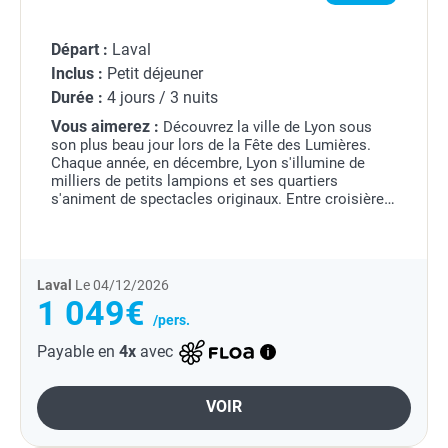
Départ :
Laval
Inclus :
Petit déjeuner
Durée :
4 jours / 3 nuits
Vous aimerez :
Découvrez la ville de Lyon sous
son plus beau jour lors de la Fête des Lumières.
Chaque année, en décembre, Lyon s'illumine de
milliers de petits lampions et ses quartiers
s'animent de spectacles originaux. Entre croisière
commentée sur la Saône, visite guidée de la
Presqu'île...
Laval
Le 04/12/2026
1 049€
/pers.
Payable en
4x
avec
VOIR