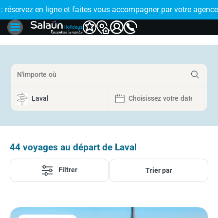
ous accompagner par votre agence de proximité
🤩 PAIEMENT EN PLUSIEURS FOIS : réglez 
44
voyages au départ de Laval
Filtrer
Trier par