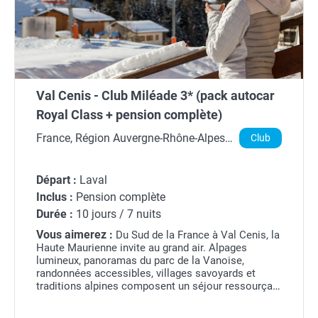
Val Cenis - Club Miléade 3* (pack autocar
Royal Class + pension complète)
France, Région Auvergne-Rhône-Alpes,
Club
Savoie
Départ :
Laval
Inclus :
Pension complète
Durée :
10 jours / 7 nuits
Vous aimerez :
Du Sud de la France à Val Cenis, la
Haute Maurienne invite au grand air. Alpages
lumineux, panoramas du parc de la Vanoise,
randonnées accessibles, villages savoyards et
traditions alpines composent un séjour ressourçant
au coeur des Alpes.