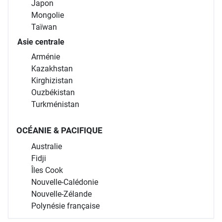
Japon
Mongolie
Taïwan
Asie centrale
Arménie
Kazakhstan
Kirghizistan
Ouzbékistan
Turkménistan
OCÉANIE & PACIFIQUE
Australie
Fidji
Îles Cook
Nouvelle-Calédonie
Nouvelle-Zélande
Polynésie française