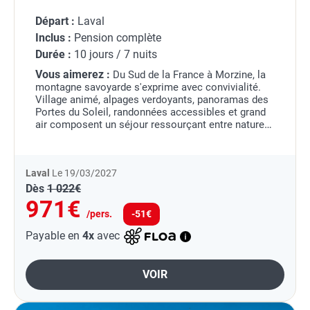
Départ :
Laval
Inclus :
Pension complète
Durée :
10 jours / 7 nuits
Vous aimerez :
Du Sud de la France à Morzine, la
montagne savoyarde s'exprime avec convivialité.
Village animé, alpages verdoyants, panoramas des
Portes du Soleil, randonnées accessibles et grand
air composent un séjour ressourçant entre nature
généreuse et esprit montagnard.
Laval
Le 19/03/2027
Dès
1 022€
971€
/pers.
-51€
Payable en
4x
avec
VOIR