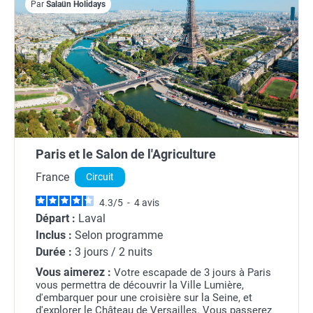
Par
Salaün Holidays
Paris et le Salon de l'Agriculture
France
Circuit
4.3
/
5
-
4
avis
Départ :
Laval
Inclus :
Selon programme
Durée :
3 jours / 2 nuits
Vous aimerez :
Votre escapade de 3 jours à Paris
vous permettra de découvrir la Ville Lumière,
d'embarquer pour une croisière sur la Seine, et
d'explorer le Château de Versailles. Vous passerez