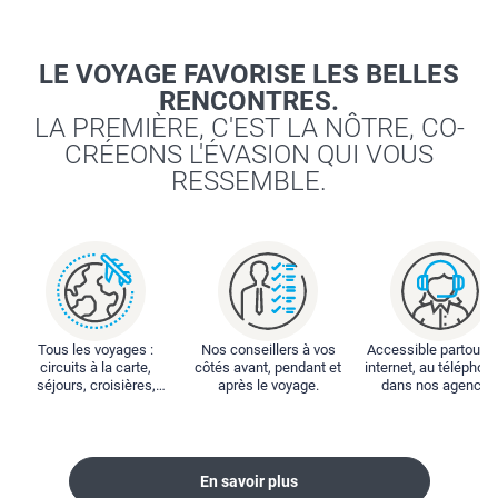
LE VOYAGE FAVORISE LES BELLES
RENCONTRES.
LA PREMIÈRE, C'EST LA NÔTRE, CO-
CRÉEONS L'ÉVASION QUI VOUS
RESSEMBLE.
Tous les voyages :
Nos conseillers à vos
Accessible partout : 
circuits à la carte,
côtés avant, pendant et
internet, au téléphone
séjours, croisières,
après le voyage.
dans nos agences
locations...
En savoir plus