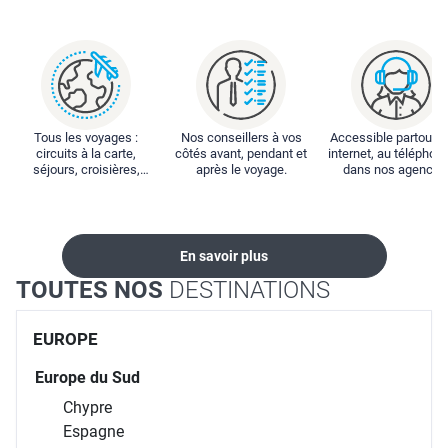
Tous les voyages :
Nos conseillers à vos
Accessible partout : 
circuits à la carte,
côtés avant, pendant et
internet, au téléphone
séjours, croisières,
après le voyage.
dans nos agences
locations...
En savoir plus
TOUTES NOS
DESTINATIONS
EUROPE
Europe du Sud
Chypre
Espagne