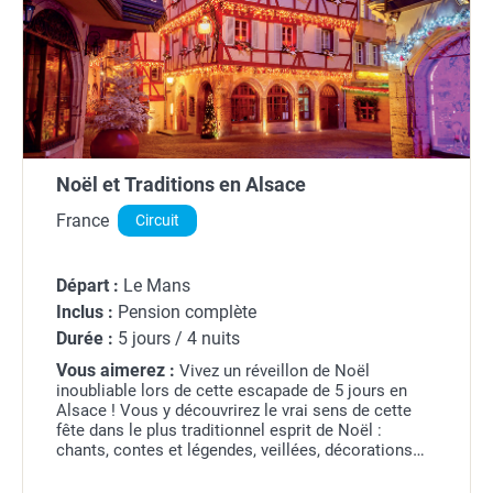
Noël et Traditions en Alsace
France
Circuit
Départ :
Le Mans
Inclus :
Pension complète
Durée :
5 jours / 4 nuits
Vous aimerez :
Vivez un réveillon de Noël
inoubliable lors de cette escapade de 5 jours en
Alsace ! Vous y découvrirez le vrai sens de cette
fête dans le plus traditionnel esprit de Noël :
chants, contes et légendes, veillées, décorations
aux mille lumières, odeurs de vin chaud et de pain...