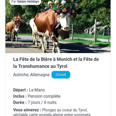
Par
Salaün Holidays
La Fête de la Bière à Munich et la Fête de
la Transhumance au Tyrol
Autriche, Allemagne
Circuit
Départ :
Le Mans
Inclus :
Pension complète
Durée :
7 jours / 6 nuits
Vous aimerez :
Plongez au coeur du Tyrol,
véritable carte postale alpine entre sommets