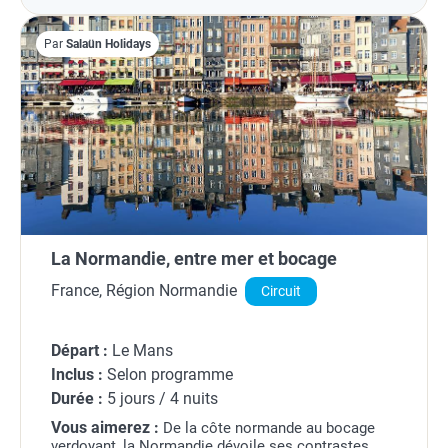
Par
Salaün Holidays
La Normandie, entre mer et bocage
France, Région Normandie
Circuit
Départ :
Le Mans
Inclus :
Selon programme
Durée :
5 jours / 4 nuits
Vous aimerez :
De la côte normande au bocage
verdoyant, la Normandie dévoile ses contrastes.