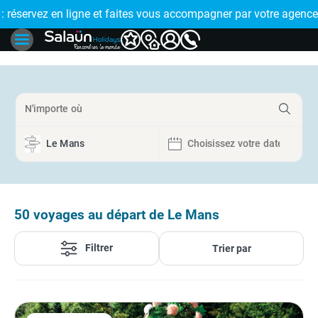
ce de proximité
T EN PLUSIEURS FOIS : réglez votre voyage en 4x avec FLOA 
50
voyages au départ de Le Mans
Filtrer
Trier par