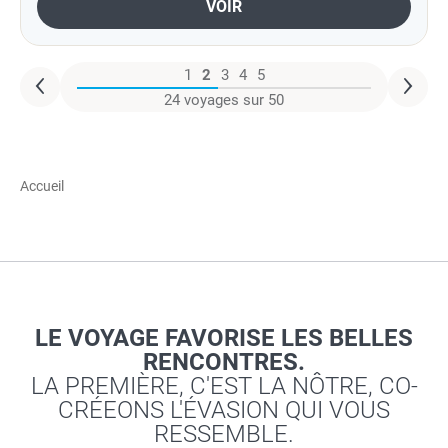
VOIR
1
2
3
4
5
24 voyages sur 50
Accueil
LE VOYAGE FAVORISE LES BELLES
RENCONTRES.
LA PREMIÈRE, C'EST LA NÔTRE, CO-
CRÉEONS L'ÉVASION QUI VOUS
RESSEMBLE.