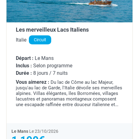
Les merveilleux Lacs Italiens
Italie
Circuit
Départ :
Le Mans
Inclus :
Selon programme
Durée :
8 jours / 7 nuits
Vous aimerez :
Du lac de Côme au lac Majeur,
jusqu'au lac de Garde, l'Italie dévoile ses merveilles
alpines. Villas élégantes, îles Borromées, villages
lacustres et panoramas montagneux composent
une escapade raffinée entre douceur italienne et
paysages d'exception.
Le Mans
Le 23/10/2026