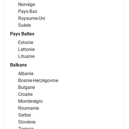
Norvège
Pays-Bas
Royaume-Uni
Suède
Pays Baltes
Estonie
Lettonie
Lituanie
Balkans
Albanie
Bosnie-Herzégovine
Bulgarie
Croatie
Monténégro
Roumanie
Serbie
Slovénie
Turquie