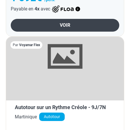
Payable en
4x
avec
VOIR
Par
Voyamar Flex
Autotour sur un Rythme Créole - 9J/7N
Martinique
Autotour