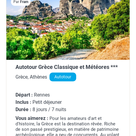
Par
Fram
Autotour Grèce Classique et Météores ***
Grèce, Athènes
Autotour
Départ :
Rennes
Inclus :
Petit déjeuner
Durée :
8 jours / 7 nuits
Vous aimerez :
Pour les amateurs d'art et
d'histoire, la Grèce est la destination rêvée. Riche
de son passé prestigieux, en matière de patrimoine
archéologique, elle a peu de concurrents. Au volant