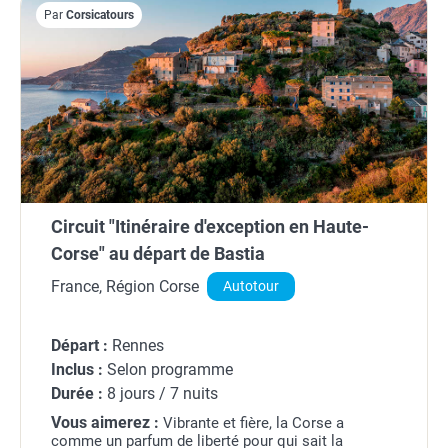
Par
Corsicatours
Circuit "Itinéraire d'exception en Haute-
Corse" au départ de Bastia
France, Région Corse
Autotour
Départ :
Rennes
Inclus :
Selon programme
Durée :
8 jours / 7 nuits
Vous aimerez :
Vibrante et fière, la Corse a
comme un parfum de liberté pour qui sait la