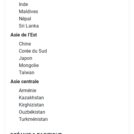
Inde
Maldives
Népal
Sri Lanka
Asie de l’Est
Chine
Corée du Sud
Japon
Mongolie
Taïwan
Asie centrale
Arménie
Kazakhstan
Kirghizistan
Ouzbékistan
Turkménistan