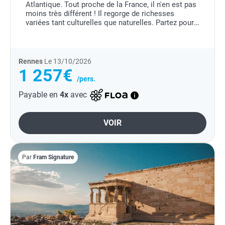
Atlantique. Tout proche de la France, il n'en est pas
moins très différent ! Il regorge de richesses
variées tant culturelles que naturelles. Partez pour
un autotour de 8 jours et 7 nuits à travers...
Rennes
Le 13/10/2026
1 257€
/pers.
Payable en
4x
avec
VOIR
Par
Fram Signature