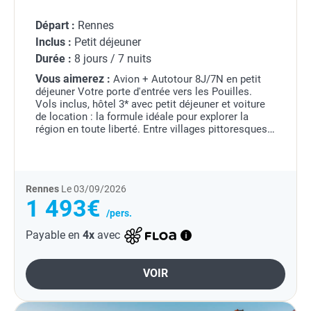
Départ :
Rennes
Inclus :
Petit déjeuner
Durée :
8 jours / 7 nuits
Vous aimerez :
Avion + Autotour 8J/7N en petit
déjeuner Votre porte d'entrée vers les Pouilles.
Vols inclus, hôtel 3* avec petit déjeuner et voiture
de location : la formule idéale pour explorer la
région en toute liberté. Entre villages pittoresques,
mer Adriatique et saveurs locales,...
Rennes
Le 03/09/2026
1 493€
/pers.
Payable en
4x
avec
VOIR