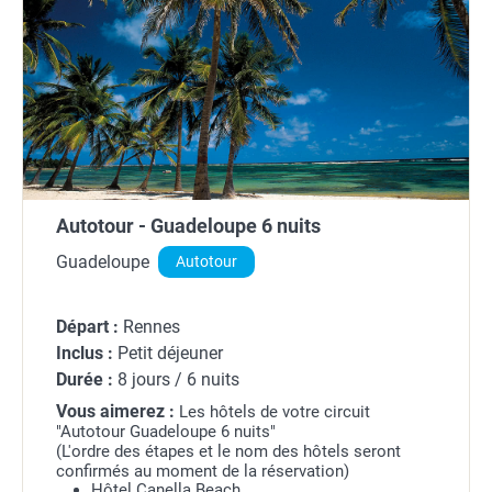
Autotour - Guadeloupe 6 nuits
Guadeloupe
Autotour
Départ :
Rennes
Inclus :
Petit déjeuner
Durée :
8 jours / 6 nuits
Vous aimerez :
Les hôtels de votre circuit
"Autotour Guadeloupe 6 nuits"
(L'ordre des étapes et le nom des hôtels seront
confirmés au moment de la réservation)
Hôtel Canella Beach