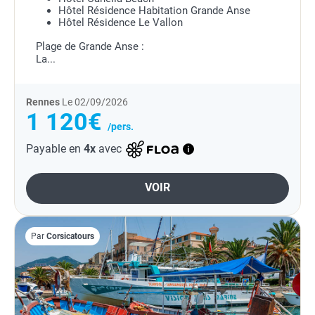
Hôtel Résidence Habitation Grande Anse
Hôtel Résidence Le Vallon
Plage de Grande Anse :
La...
Rennes
Le 02/09/2026
1 120€
/pers.
Payable en
4x
avec
VOIR
Par
Corsicatours