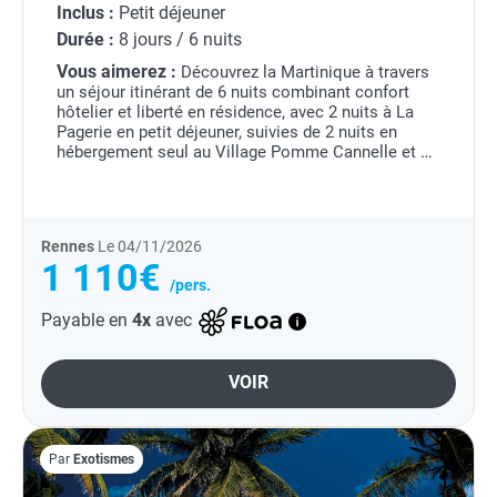
Inclus :
Petit déjeuner
Durée :
8 jours / 6 nuits
Vous aimerez :
Découvrez la Martinique à travers
un séjour itinérant de 6 nuits combinant confort
hôtelier et liberté en résidence, avec 2 nuits à La
Pagerie en petit déjeuner, suivies de 2 nuits en
hébergement seul au Village Pomme Cannelle et 2
nuits à la Résidence Diamant Beach en...
Rennes
Le 04/11/2026
1 110€
/pers.
Payable en
4x
avec
VOIR
Par
Exotismes