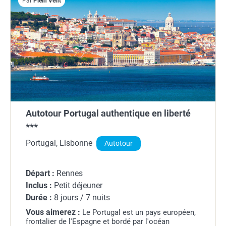
Par
Plein Vent
Autotour Portugal authentique en liberté
***
Portugal, Lisbonne
Autotour
Départ :
Rennes
Inclus :
Petit déjeuner
Durée :
8 jours / 7 nuits
Vous aimerez :
Le Portugal est un pays européen,
frontalier de l'Espagne et bordé par l'océan