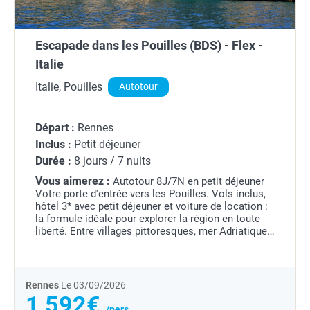
Escapade dans les Pouilles (BDS) - Flex -
Italie
Italie, Pouilles
Autotour
Départ :
Rennes
Inclus :
Petit déjeuner
Durée :
8 jours / 7 nuits
Vous aimerez :
Autotour 8J/7N en petit déjeuner
Votre porte d'entrée vers les Pouilles. Vols inclus,
hôtel 3* avec petit déjeuner et voiture de location :
la formule idéale pour explorer la région en toute
liberté. Entre villages pittoresques, mer Adriatique
et saveurs locales, composez...
Rennes
Le 03/09/2026
1 592€
/pers.