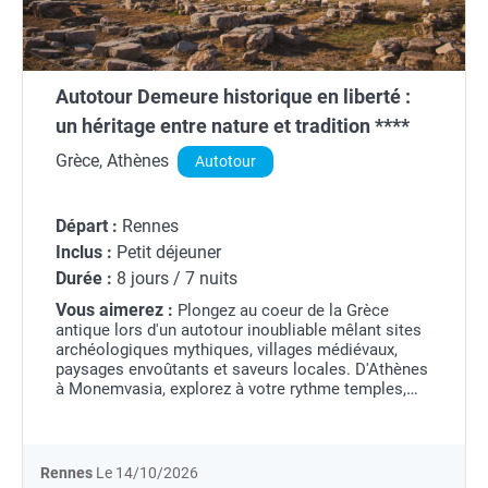
Autotour Demeure historique en liberté :
un héritage entre nature et tradition ****
Grèce, Athènes
Autotour
Départ :
Rennes
Inclus :
Petit déjeuner
Durée :
8 jours / 7 nuits
Vous aimerez :
Plongez au coeur de la Grèce
antique lors d'un autotour inoubliable mêlant sites
archéologiques mythiques, villages médiévaux,
paysages envoûtants et saveurs locales. D'Athènes
à Monemvasia, explorez à votre rythme temples,
théâtres, vignobles et oliveraies, avec audioguides
et...
Rennes
Le 14/10/2026