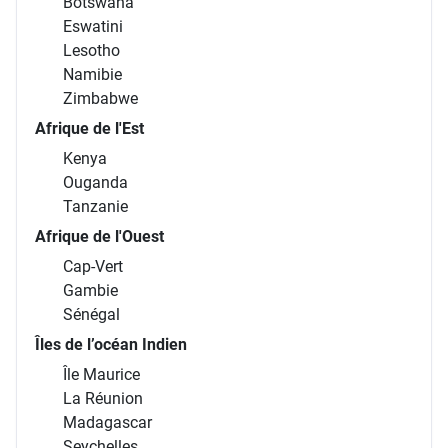
Botswana
Eswatini
Lesotho
Namibie
Zimbabwe
Afrique de l'Est
Kenya
Ouganda
Tanzanie
Afrique de l'Ouest
Cap-Vert
Gambie
Sénégal
Îles de l’océan Indien
Île Maurice
La Réunion
Madagascar
Seychelles