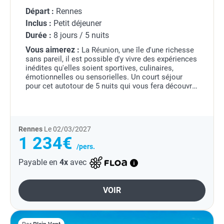
Départ :
Rennes
Inclus :
Petit déjeuner
Durée :
8 jours / 5 nuits
Vous aimerez :
La Réunion, une île d'une richesse
sans pareil, il est possible d'y vivre des expériences
inédites qu'elles soient sportives, culinaires,
émotionnelles ou sensorielles. Un court séjour
pour cet autotour de 5 nuits qui vous fera découvrir
les sites essentiels de cette île...
Rennes
Le 02/03/2027
1 234€
/pers.
Payable en
4x
avec
VOIR