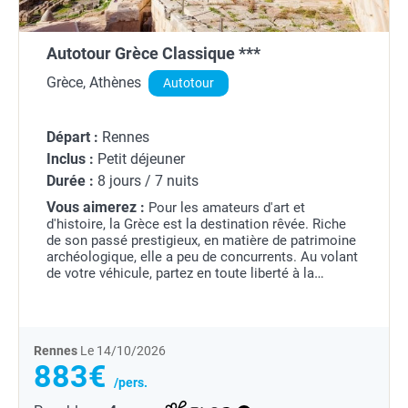
Autotour Grèce Classique ***
Grèce, Athènes
Autotour
Départ :
Rennes
Inclus :
Petit déjeuner
Durée :
8 jours / 7 nuits
Vous aimerez :
Pour les amateurs d'art et
d'histoire, la Grèce est la destination rêvée. Riche
de son passé prestigieux, en matière de patrimoine
archéologique, elle a peu de concurrents. Au volant
de votre véhicule, partez en toute liberté à la
découverte de ses trésors éternels, entre mer...
Rennes
Le 14/10/2026
883€
/pers.