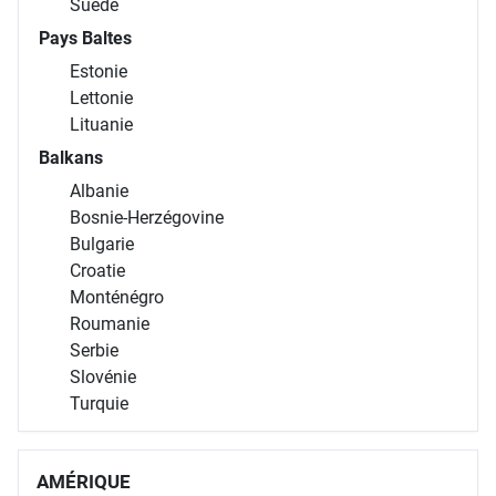
Suède
Pays Baltes
Estonie
Lettonie
Lituanie
Balkans
Albanie
Bosnie-Herzégovine
Bulgarie
Croatie
Monténégro
Roumanie
Serbie
Slovénie
Turquie
AMÉRIQUE