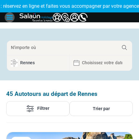
 vous accompagner par votre agence de proximité
🤩 PAIEMENT EN PLUSIEURS FOIS : régle
45
Autotours au départ de Rennes
Filtrer
Trier par