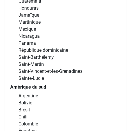
Guatemala
Honduras
Jamaïque
Martinique
Mexique
Nicaragua
Panama
République dominicaine
Saint-Barthélemy
Saint-Martin
Saint-Vincent-et-les-Grenadines
Sainte-Lucie
Amérique du sud
Argentine
Bolivie
Brésil
Chili
Colombie
Équateur