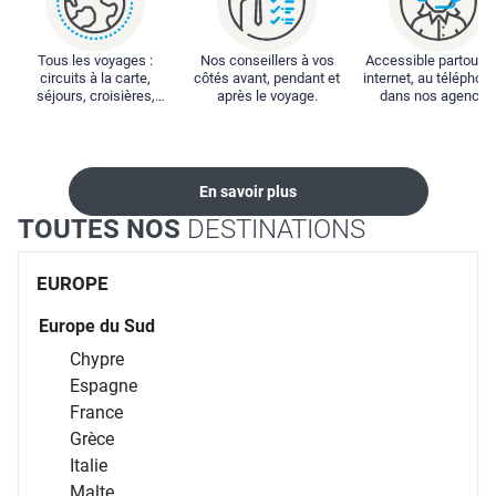
Tous les voyages :
Nos conseillers à vos
Accessible partout : 
circuits à la carte,
côtés avant, pendant et
internet, au téléphone
séjours, croisières,
après le voyage.
dans nos agences
locations...
En savoir plus
TOUTES NOS
DESTINATIONS
EUROPE
Europe du Sud
Chypre
Espagne
France
Grèce
Italie
Malte