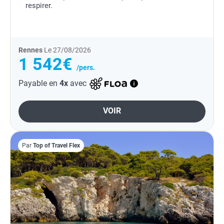
respirer.
Rennes
Le 27/08/2026
1 542€
/pers.
Payable en
4x
avec
VOIR
Par
Top of Travel Flex