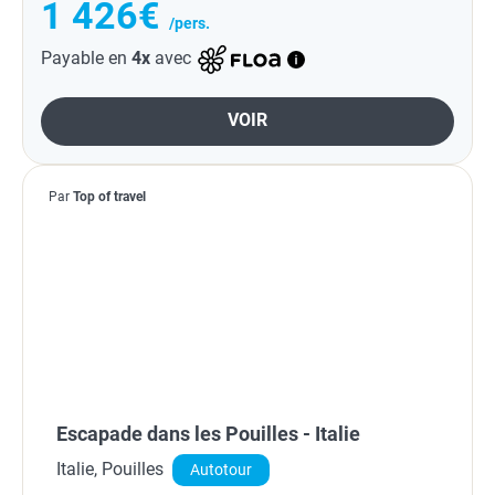
1 426€
/pers.
Payable en
4x
avec
VOIR
Par
Top of travel
Escapade dans les Pouilles - Italie
Italie, Pouilles
Autotour