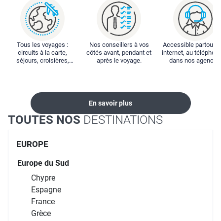
Tous les voyages :
Nos conseillers à vos
Accessible partout : 
circuits à la carte,
côtés avant, pendant et
internet, au téléphone
séjours, croisières,
après le voyage.
dans nos agences
locations...
En savoir plus
TOUTES NOS
DESTINATIONS
EUROPE
Europe du Sud
Chypre
Espagne
France
Grèce