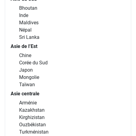
Bhoutan
Inde
Maldives
Népal
Sri Lanka
Asie de l’Est
Chine
Corée du Sud
Japon
Mongolie
Taïwan
Asie centrale
Arménie
Kazakhstan
Kirghizistan
Ouzbékistan
Turkménistan