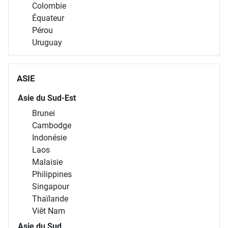
Colombie
Équateur
Pérou
Uruguay
ASIE
Asie du Sud-Est
Brunei
Cambodge
Indonésie
Laos
Malaisie
Philippines
Singapour
Thaïlande
Viêt Nam
Asie du Sud