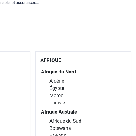
nseils et assurances
spéciales.
AFRIQUE
Afrique du Nord
Algérie
Égypte
Maroc
Tunisie
Afrique Australe
Afrique du Sud
Botswana
Eswatini