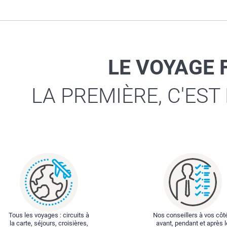
LE VOYAGE 
LA PREMIÈRE, C'EST
Tous les voyages : circuits à
Nos conseillers à vos côt
la carte, séjours, croisières,
avant, pendant et après l