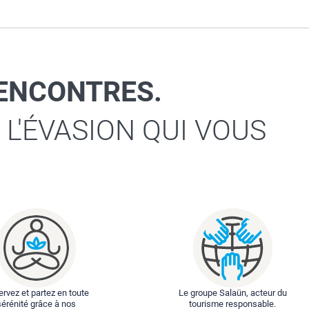
RENCONTRES.
 L'ÉVASION QUI VOUS
rvez et partez en toute
Le groupe Salaün, acteur du
sérénité grâce à nos
tourisme responsable.