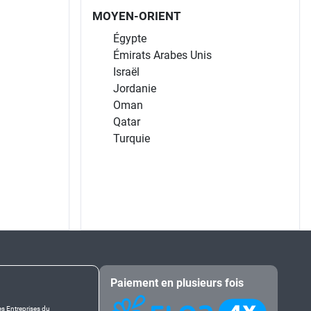
MOYEN-ORIENT
Égypte
Émirats Arabes Unis
Israël
Jordanie
Oman
Qatar
Turquie
Paiement en plusieurs fois
es Entreprises du