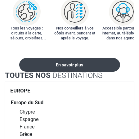
Tous les voyages :
Nos conseillers à vos
Accessible partout : 
circuits à la carte,
côtés avant, pendant et
internet, au téléphone
séjours, croisières,
après le voyage.
dans nos agences
locations...
En savoir plus
TOUTES NOS
DESTINATIONS
EUROPE
Europe du Sud
Chypre
Espagne
France
Grèce