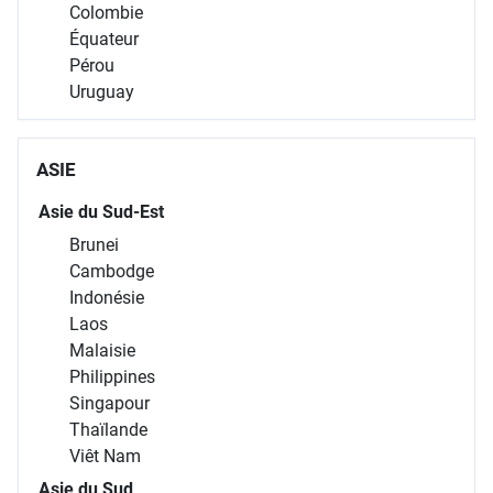
Colombie
Équateur
Pérou
Uruguay
ASIE
Asie du Sud-Est
Brunei
Cambodge
Indonésie
Laos
Malaisie
Philippines
Singapour
Thaïlande
Viêt Nam
Asie du Sud