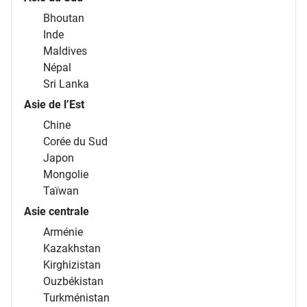
Bhoutan
Inde
Maldives
Népal
Sri Lanka
Asie de l’Est
Chine
Corée du Sud
Japon
Mongolie
Taïwan
Asie centrale
Arménie
Kazakhstan
Kirghizistan
Ouzbékistan
Turkménistan