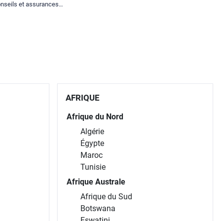
nseils et assurances
spéciales.
AFRIQUE
Afrique du Nord
Algérie
Égypte
Maroc
Tunisie
Afrique Australe
Afrique du Sud
Botswana
Eswatini