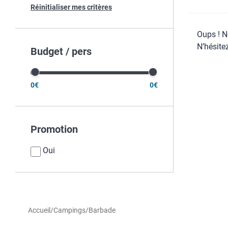
Réinitialiser mes critères
Oups ! N
N’hésite
Budget / pers
0€
0€
Promotion
Oui
Accueil
/
Campings
/
Barbade