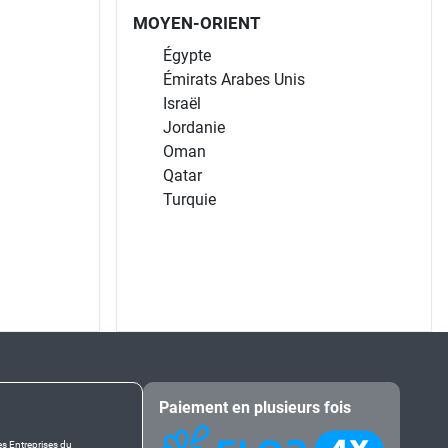
MOYEN-ORIENT
Égypte
Émirats Arabes Unis
Israël
Jordanie
Oman
Qatar
Turquie
Paiement en plusieurs fois
es Entreprises du