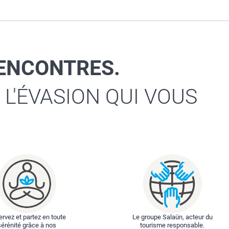
RENCONTRES.
 L'ÉVASION QUI VOUS
rvez et partez en toute
Le groupe Salaün, acteur du
sérénité grâce à nos
tourisme responsable.