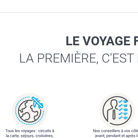
LE VOYAGE 
LA PREMIÈRE, C'EST
Tous les voyages : circuits à
Nos conseillers à vos côt
la carte, séjours, croisières,
avant, pendant et après l