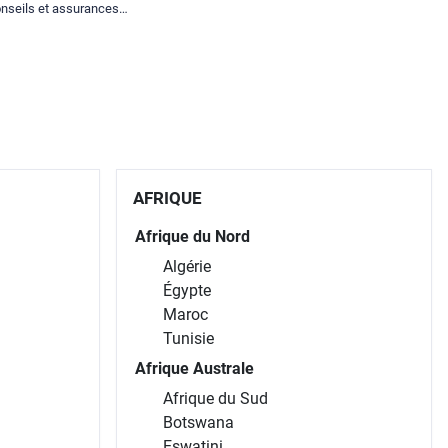
nseils et assurances
spéciales.
AFRIQUE
Afrique du Nord
Algérie
Égypte
Maroc
Tunisie
Afrique Australe
Afrique du Sud
Botswana
Eswatini