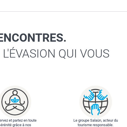
RENCONTRES.
 L'ÉVASION QUI VOUS
rvez et partez en toute
Le groupe Salaün, acteur du
sérénité grâce à nos
tourisme responsable.