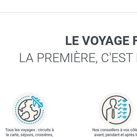
LE VOYAGE 
LA PREMIÈRE, C'EST
Tous les voyages : circuits à
Nos conseillers à vos côt
la carte, séjours, croisières,
avant, pendant et après l