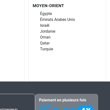
MOYEN-ORIENT
Égypte
Émirats Arabes Unis
Israël
Jordanie
Oman
Qatar
Turquie
Paiement en plusieurs fois
es Entreprises du