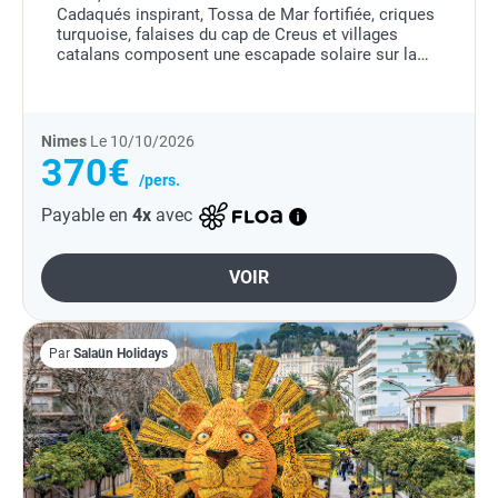
Cadaqués inspirant, Tossa de Mar fortifiée, criques
turquoise, falaises du cap de Creus et villages
catalans composent une escapade solaire sur la
côte espagnole.
Nimes
Le 10/10/2026
370€
/pers.
Payable en
4x
avec
VOIR
Par
Salaün Holidays