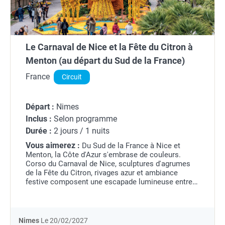
Le Carnaval de Nice et la Fête du Citron à
Menton (au départ du Sud de la France)
France
Circuit
Départ :
Nimes
Inclus :
Selon programme
Durée :
2 jours / 1 nuits
Vous aimerez :
Du Sud de la France à Nice et
Menton, la Côte d'Azur s'embrase de couleurs.
Corso du Carnaval de Nice, sculptures d'agrumes
de la Fête du Citron, rivages azur et ambiance
festive composent une escapade lumineuse entre
tradition et douceur méditerranéenne.
Nimes
Le 20/02/2027