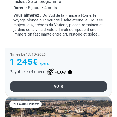
Inclus :
Selon programme
Durée :
5 jours / 4 nuits
Vous aimerez :
Du Sud de la France à Rome, le
voyage plonge au coeur de l'Italie éternelle. Colisée
majestueux, trésors du Vatican, places romaines et
jardins de la villa d'Este à Tivoli composent une
immersion fascinante entre art, histoire et dolce
vita.
Nimes
Le 17/10/2026
1 245€
/pers.
Payable en
4x
avec
VOIR
Par
Salaün Holidays