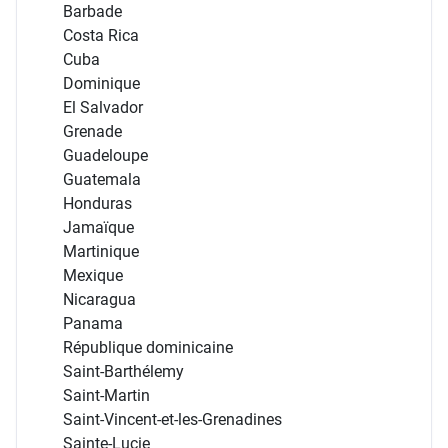
Barbade
Costa Rica
Cuba
Dominique
El Salvador
Grenade
Guadeloupe
Guatemala
Honduras
Jamaïque
Martinique
Mexique
Nicaragua
Panama
République dominicaine
Saint-Barthélemy
Saint-Martin
Saint-Vincent-et-les-Grenadines
Sainte-Lucie