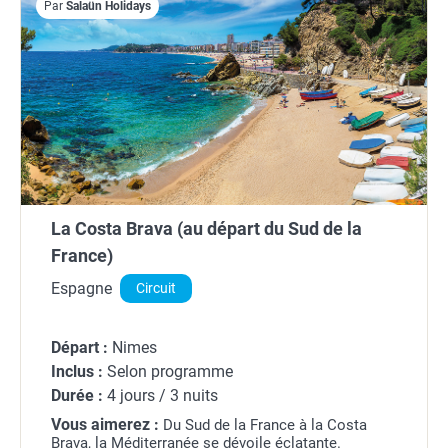
Par
Salaün Holidays
La Costa Brava (au départ du Sud de la
France)
Espagne
Circuit
Départ :
Nimes
Inclus :
Selon programme
Durée :
4 jours / 3 nuits
Vous aimerez :
Du Sud de la France à la Costa
Brava, la Méditerranée se dévoile éclatante.