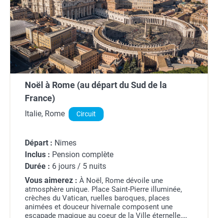
Noël à Rome (au départ du Sud de la
France)
Italie, Rome
Circuit
Départ :
Nimes
Inclus :
Pension complète
Durée :
6 jours / 5 nuits
Vous aimerez :
À Noël, Rome dévoile une
atmosphère unique. Place Saint-Pierre illuminée,
crèches du Vatican, ruelles baroques, places
animées et douceur hivernale composent une
escapade magique au coeur de la Ville éternelle,