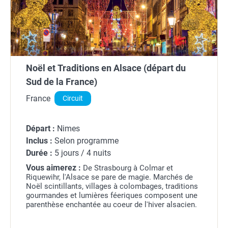
Noël et Traditions en Alsace (départ du
Sud de la France)
France
Circuit
Départ :
Nimes
Inclus :
Selon programme
Durée :
5 jours / 4 nuits
Vous aimerez :
De Strasbourg à Colmar et
Riquewihr, l'Alsace se pare de magie. Marchés de
Noël scintillants, villages à colombages, traditions
gourmandes et lumières féeriques composent une
parenthèse enchantée au coeur de l'hiver alsacien.