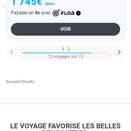
1 745€
/pers.
Payable en
4x
avec
VOIR
1
2
12 voyages sur 15
Accueil
/
Circuits
LE VOYAGE FAVORISE LES BELLES