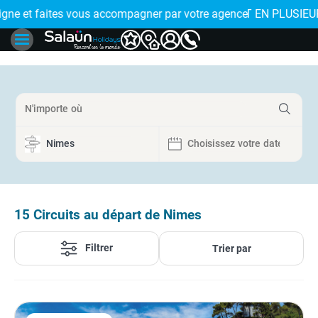
 de proximité
 EN PLUSIEURS FOIS : réglez votre voyage en 4x avec FLOA > 
15
Circuits au départ de Nimes
Filtrer
Trier par