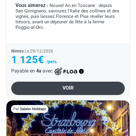
Vous aimerez :
Nouvel An en Toscane : depuis
San Gimignano, savourez l'Italie des collines et des
vignes, puis laissez Florence et Pise révéler leurs
trésors, avant un déjeuner de fête à la ferme
Poggio-al-Oro.
Nimes
Le 29/12/2026
1 125€
/pers.
Payable en
4x
avec
VOIR
Par
Salaün Holidays