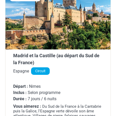
Madrid et la Castille (au départ du Sud de
la France)
Espagne
Circuit
Départ :
Nimes
Inclus :
Selon programme
Durée :
7 jours / 6 nuits
Vous aimerez :
Du Sud de la France à la Cantabrie
puis la Galice, l'Espagne verte dévoile son âme
atlantique. Villages de pierre, falaises sauvages,