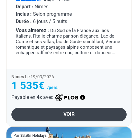
Départ :
Nimes
Inclus :
Selon programme
Durée :
6 jours / 5 nuits
Vous aimerez :
Du Sud de la France aux lacs
italiens, l'Italie charme par son élégance. Lac de
Côme et ses villas, lac de Garde scintillant, Vérone
romantique et paysages alpins composent une
échappée raffinée entre eau, culture et douceur
transalpine.
Nimes
Le 19/09/2026
1 535€
/pers.
Payable en
4x
avec
VOIR
Par
Salaün Holidays