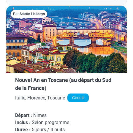
Par
Salaün Holidays
Nouvel An en Toscane (au départ du Sud
de la France)
Italie, Florence, Toscane
Circuit
Départ :
Nimes
Inclus :
Selon programme
Durée :
5 jours / 4 nuits