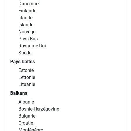
Danemark
Finlande
Irlande
Islande
Norvège
Pays-Bas
Royaume-Uni
Suède
Pays Baltes
Estonie
Lettonie
Lituanie
Balkans
Albanie
Bosnie-Herzégovine
Bulgarie
Croatie
Monténégro