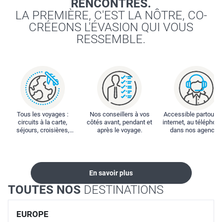
RENCONTRES.
LA PREMIÈRE, C'EST LA NÔTRE, CO-
CRÉEONS L'ÉVASION QUI VOUS
RESSEMBLE.
Tous les voyages :
Nos conseillers à vos
Accessible partout : 
circuits à la carte,
côtés avant, pendant et
internet, au téléphone
séjours, croisières,
après le voyage.
dans nos agences
locations...
En savoir plus
TOUTES NOS
DESTINATIONS
EUROPE