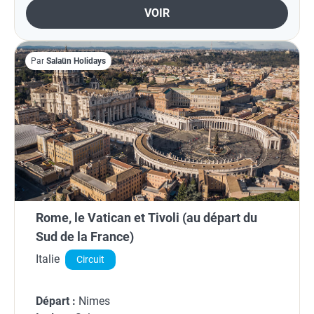
VOIR
Par
Salaün Holidays
Rome, le Vatican et Tivoli (au départ du
Sud de la France)
Italie
Circuit
Départ :
Nimes