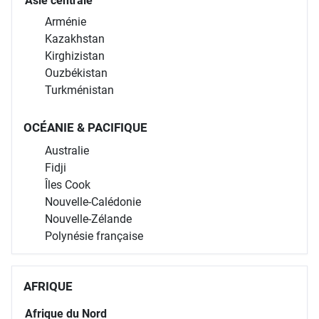
Asie centrale
Arménie
Kazakhstan
Kirghizistan
Ouzbékistan
Turkménistan
OCÉANIE & PACIFIQUE
Australie
Fidji
Îles Cook
Nouvelle-Calédonie
Nouvelle-Zélande
Polynésie française
AFRIQUE
Afrique du Nord