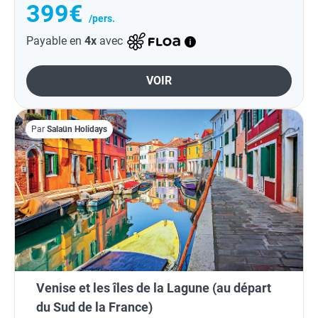
399€
/pers.
Payable en
4x
avec
VOIR
Par
Salaün Holidays
Venise et les îles de la Lagune (au départ
du Sud de la France)