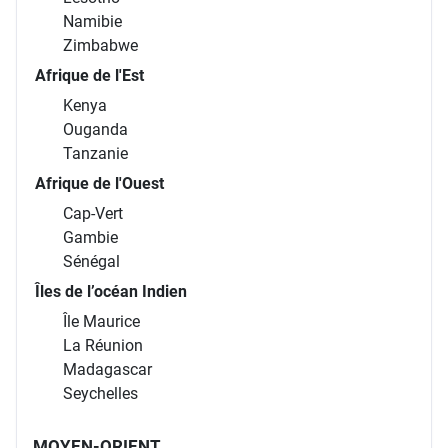
Namibie
Zimbabwe
Afrique de l'Est
Kenya
Ouganda
Tanzanie
Afrique de l'Ouest
Cap-Vert
Gambie
Sénégal
Îles de l’océan Indien
Île Maurice
La Réunion
Madagascar
Seychelles
MOYEN-ORIENT