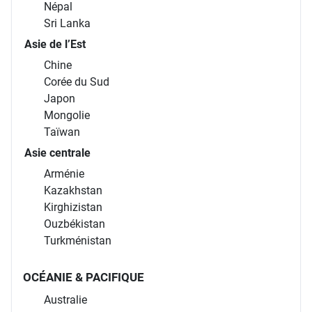
Népal
Sri Lanka
Asie de l’Est
Chine
Corée du Sud
Japon
Mongolie
Taïwan
Asie centrale
Arménie
Kazakhstan
Kirghizistan
Ouzbékistan
Turkménistan
OCÉANIE & PACIFIQUE
Australie