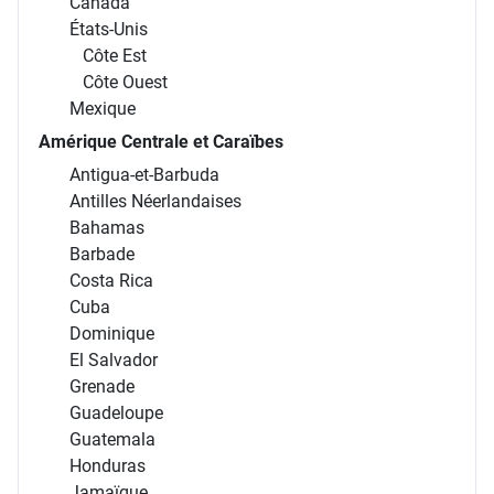
Canada
États-Unis
Côte Est
Côte Ouest
Mexique
Amérique Centrale et Caraïbes
Antigua-et-Barbuda
Antilles Néerlandaises
Bahamas
Barbade
Costa Rica
Cuba
Dominique
El Salvador
Grenade
Guadeloupe
Guatemala
Honduras
Jamaïque