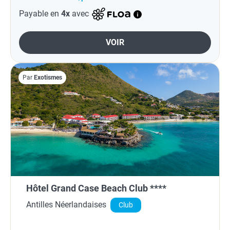
Payable en
4x
avec
VOIR
Par
Exotismes
Hôtel Grand Case Beach Club ****
Antilles Néerlandaises
Club