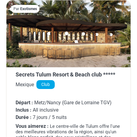
Par
Exotismes
Secrets Tulum Resort & Beach club *****
Mexique
Club
Départ :
Metz/Nancy (Gare de Lorraine TGV)
Inclus :
All inclusive
Durée :
7 jours / 5 nuits
Vous aimerez :
Le centre-ville de Tulum offre l'une
des meilleures vibrations de la région, ainsi qu'un