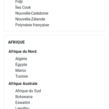
Fidji
Îles Cook
Nouvelle-Calédonie
Nouvelle-Zélande
Polynésie française
AFRIQUE
Afrique du Nord
Algérie
Égypte
Maroc
Tunisie
Afrique Australe
Afrique du Sud
Botswana
Eswatini
Lesotho