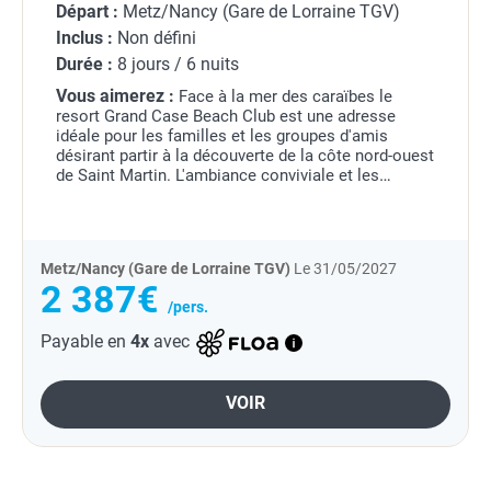
Départ :
Metz/Nancy (Gare de Lorraine TGV)
Inclus :
Non défini
Durée :
8 jours / 6 nuits
Vous aimerez :
Face à la mer des caraïbes le
resort Grand Case Beach Club est une adresse
idéale pour les familles et les groupes d'amis
désirant partir à la découverte de la côte nord-ouest
de Saint Martin. L'ambiance conviviale et les
activités nautiques proposées par l'hôtel vous...
Metz/Nancy (Gare de Lorraine TGV)
Le 31/05/2027
2 387€
/pers.
Payable en
4x
avec
VOIR