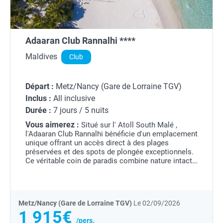
Adaaran Club Rannalhi ****
Maldives
Club
Départ :
Metz/Nancy (Gare de Lorraine TGV)
Inclus :
All inclusive
Durée :
7 jours / 5 nuits
Vous aimerez :
Situé sur l' Atoll South Malé ,
l'Adaaran Club Rannalhi bénéficie d'un emplacement
unique offrant un accès direct à des plages
préservées et des spots de plongée exceptionnels.
Ce véritable coin de paradis combine nature intacte
et proximité facile avec la capitale Malé,...
Metz/Nancy (Gare de Lorraine TGV)
Le 02/09/2026
1 915€
/pers.