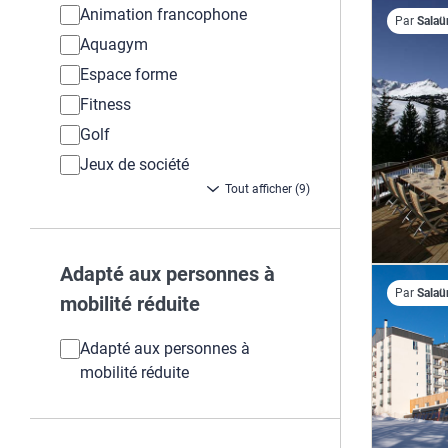
Animation francophone
Par
Salaü
Aquagym
Espace forme
Fitness
Golf
Jeux de société
Tout afficher (9)
Adapté aux personnes à
Par
Salaü
mobilité réduite
Adapté aux personnes à
mobilité réduite