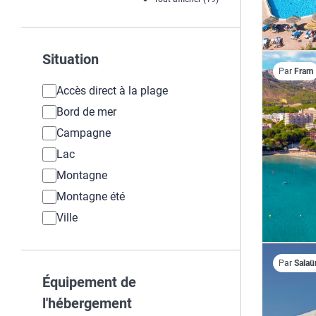
Situation
Par
Fram
Accès direct à la plage
Bord de mer
Campagne
Lac
Montagne
Montagne été
Ville
Par
Salaü
Équipement de
l'hébergement