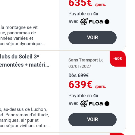
635€
/pers.
Payable en
4x
avec
 la montagne se vit
que, panoramas de
VOIR
onnées variées et
un séjour dynamique
éreuse et grand air
ubs du Soleil 3*
-60€
Sans Transport
Le
remontées + matériel
03/01/2027
Dès
699€
639€
/pers.
Payable en
4x
avec
, au-dessus de Luchon,
nd. Panoramas d'altitude,
VOIR
ramiques, air pur et
 séjour vivifiant entre
tagnarde.