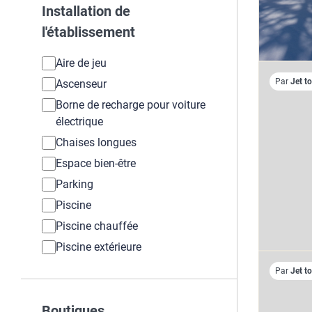
Installation de
l'établissement
Aire de jeu
Par
Jet t
Ascenseur
Borne de recharge pour voiture
électrique
Chaises longues
Espace bien-être
Parking
Piscine
Piscine chauffée
Piscine extérieure
Par
Jet t
Boutiques