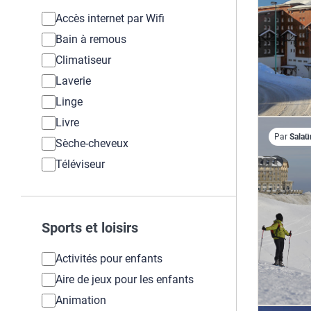
Accès internet par Wifi
Bain à remous
Climatiseur
Laverie
Linge
Livre
Par
Salaü
Sèche-cheveux
Téléviseur
Sports et loisirs
Activités pour enfants
Aire de jeux pour les enfants
Animation