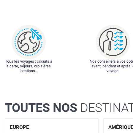
Tous les voyages : circuits à
Nos conseillers à vos côt
la carte, séjours, croisières,
avant, pendant et après l
locations...
voyage.
TOUTES NOS
DESTINA
EUROPE
AMÉRIQU