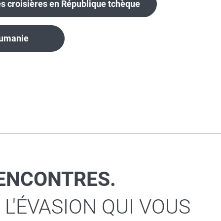
s croisières en République tchèque
oumanie
RENCONTRES.
 L'ÉVASION QUI VOUS