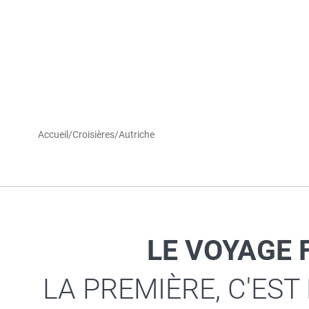
Accueil
/
Croisières
/
Autriche
LE VOYAGE 
LA PREMIÈRE, C'EST