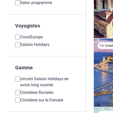
Selon programme
Voyagistes
CroisiEurope
Salaün Holidays
Par
Crois
Gamme
circuits Salaün Holidays en
avion long courrier
Croisières fluviales
Croisières sur le Danube