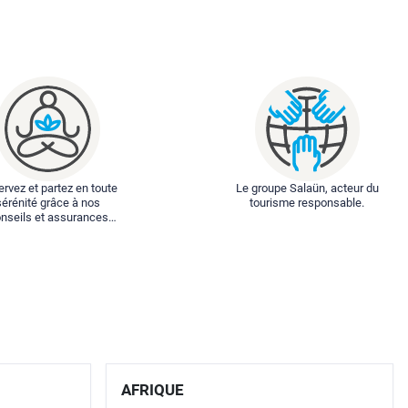
rvez et partez en toute
Le groupe Salaün, acteur du
sérénité grâce à nos
tourisme responsable.
nseils et assurances
spéciales.
AFRIQUE