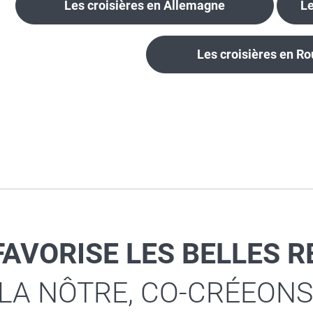
Les croisières en Allemagne
Le
Les croisières en R
FAVORISE LES BELLES 
 LA NÔTRE, CO-CRÉEONS