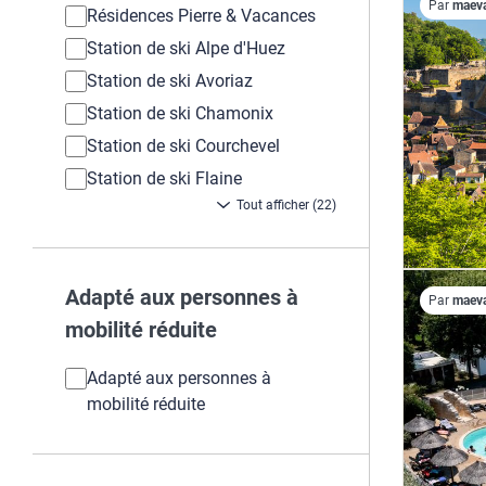
Par
maev
Résidences Pierre & Vacances
Station de ski Alpe d'Huez
Station de ski Avoriaz
Station de ski Chamonix
Station de ski Courchevel
Station de ski Flaine
Tout afficher (22)
Adapté aux personnes à
Par
maev
mobilité réduite
Adapté aux personnes à
mobilité réduite