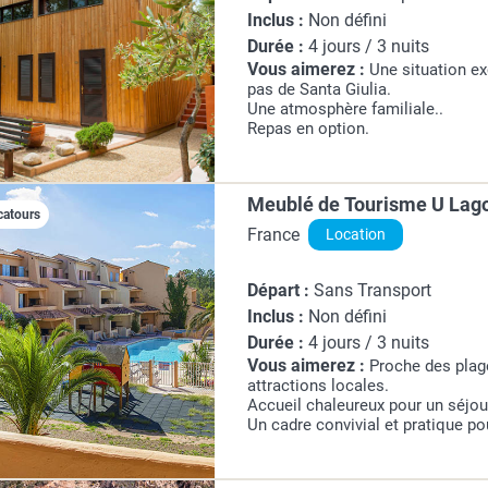
Inclus :
Non défini
Durée :
4 jours / 3 nuits
Vous aimerez :
Une situation ex
pas de Santa Giulia.
Une atmosphère familiale..
Repas en option.
Meublé de Tourisme U Lag
catours
France
Location
Départ :
Sans Transport
Inclus :
Non défini
Durée :
4 jours / 3 nuits
Vous aimerez :
Proche des pla
attractions locales.
Accueil chaleureux pour un séjou
Un cadre convivial et pratique pou