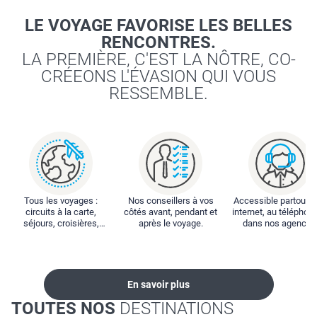
LE VOYAGE FAVORISE LES BELLES
RENCONTRES.
LA PREMIÈRE, C'EST LA NÔTRE, CO-
CRÉEONS L'ÉVASION QUI VOUS
RESSEMBLE.
Tous les voyages :
Nos conseillers à vos
Accessible partout : 
circuits à la carte,
côtés avant, pendant et
internet, au téléphone
séjours, croisières,
après le voyage.
dans nos agences
locations...
En savoir plus
TOUTES NOS
DESTINATIONS