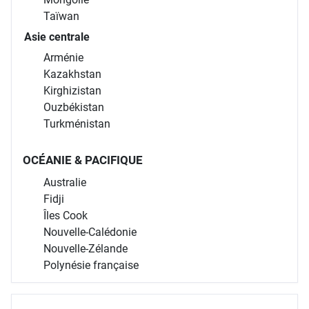
Taïwan
Asie centrale
Arménie
Kazakhstan
Kirghizistan
Ouzbékistan
Turkménistan
OCÉANIE & PACIFIQUE
Australie
Fidji
Îles Cook
Nouvelle-Calédonie
Nouvelle-Zélande
Polynésie française