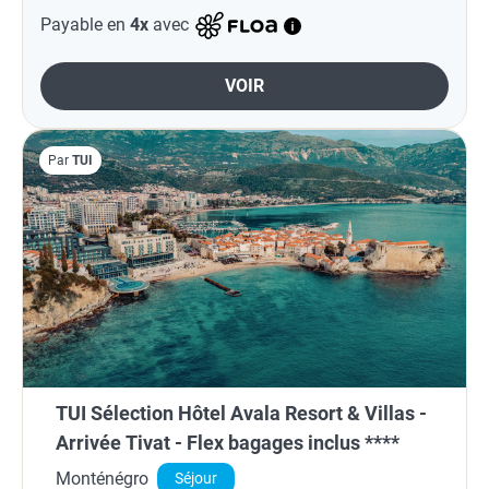
Payable en
4x
avec
VOIR
Par
TUI
TUI Sélection Hôtel Avala Resort & Villas -
Arrivée Tivat - Flex bagages inclus ****
Monténégro
Séjour