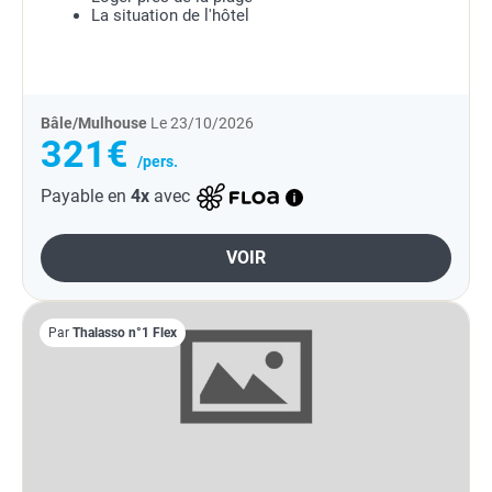
La situation de l'hôtel
Bâle/Mulhouse
Le 23/10/2026
321€
/pers.
Payable en
4x
avec
VOIR
Par
Thalasso n°1 Flex