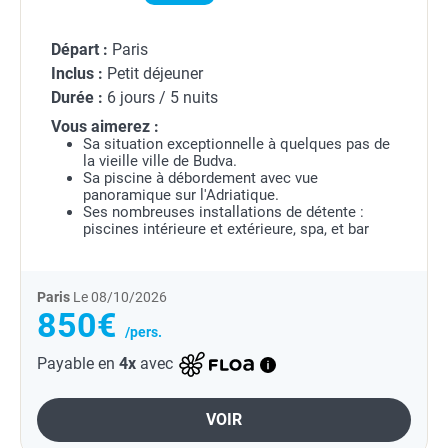
Départ :
Paris
Inclus :
Petit déjeuner
Durée :
6 jours / 5 nuits
Vous aimerez :
Sa situation exceptionnelle à quelques pas de
la vieille ville de Budva.
Sa piscine à débordement avec vue
panoramique sur l'Adriatique.
Ses nombreuses installations de détente :
piscines intérieure et extérieure, spa, et bar
panoramique.
Sa plage de sable et de galets...
Paris
Le 08/10/2026
850€
/pers.
Payable en
4x
avec
VOIR