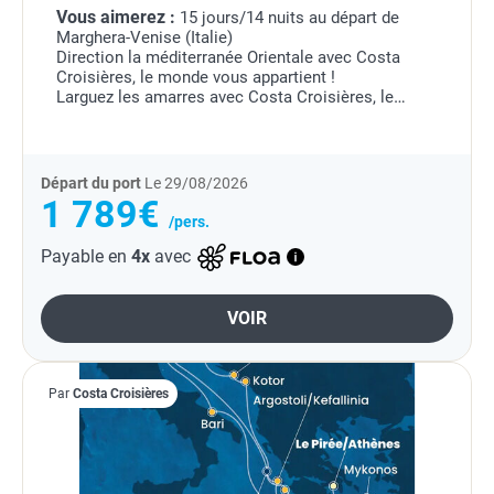
Vous aimerez :
15 jours/14 nuits au départ de
Marghera-Venise (Italie)
Direction la méditerranée Orientale avec Costa
Croisières, le monde vous appartient !
Larguez les amarres avec Costa Croisières, le
monde vous appartient !
Nous vous emmenons vivre les croisières les plus
complètes...
Départ du port
Le 29/08/2026
1 789€
/pers.
Payable en
4x
avec
VOIR
Par
Costa Croisières