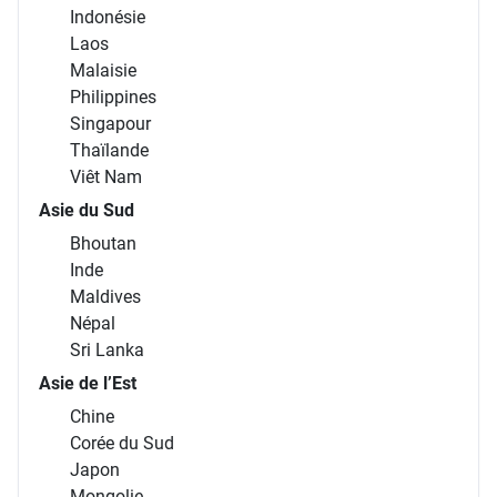
Indonésie
Laos
Malaisie
Philippines
Singapour
Thaïlande
Viêt Nam
Asie du Sud
Bhoutan
Inde
Maldives
Népal
Sri Lanka
Asie de l’Est
Chine
Corée du Sud
Japon
Mongolie