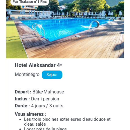
Par
Thalasso n°1 Flex
Hotel Aleksandar 4*
Monténégro
Séjour
Départ :
Bâle/Mulhouse
Inclus :
Demi pension
Durée :
4 jours / 3 nuits
Vous aimerez :
Les trois piscines extérieures d'eau douce et
d'eau salée
Loger près de la plage