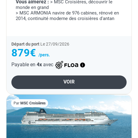
Vous aimerez :
> MSC Croisières, découvrir le
monde en grand
> MSC ARMONIA navire de 976 cabines, rénové en
2014, continuité moderne des croisières d'antan
Départ du port
Le 27/09/2026
879€
/pers.
Payable en
4x
avec
VOIR
Par
MSC Croisières