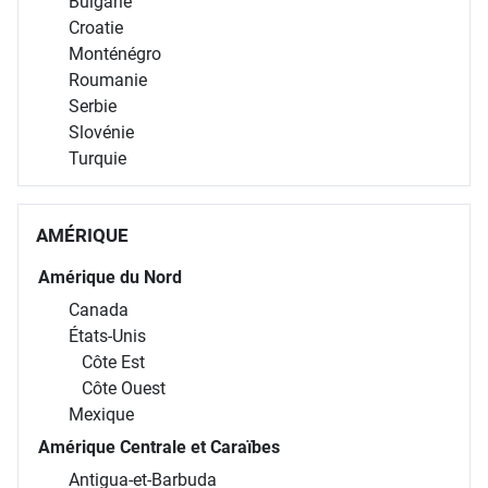
Bulgarie
Croatie
Monténégro
Roumanie
Serbie
Slovénie
Turquie
AMÉRIQUE
Amérique du Nord
Canada
États-Unis
Côte Est
Côte Ouest
Mexique
Amérique Centrale et Caraïbes
Antigua-et-Barbuda