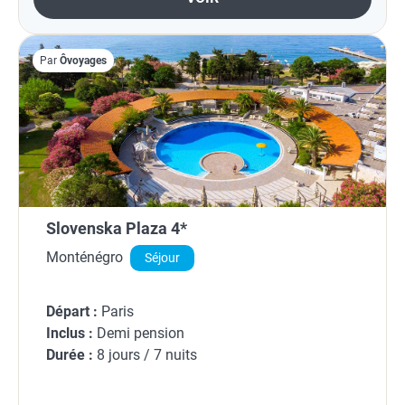
Par
Ôvoyages
Slovenska Plaza 4*
Monténégro
Séjour
Départ :
Paris
Inclus :
Demi pension
Durée :
8 jours / 7 nuits