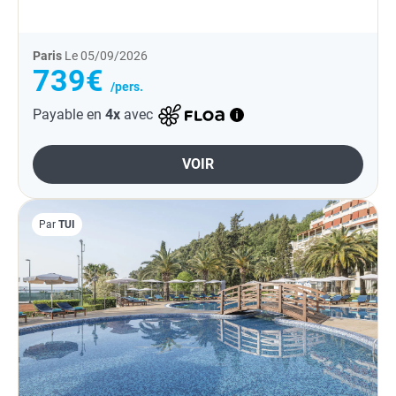
Paris
Le 05/09/2026
739€
/pers.
Payable en
4x
avec
VOIR
Par
TUI