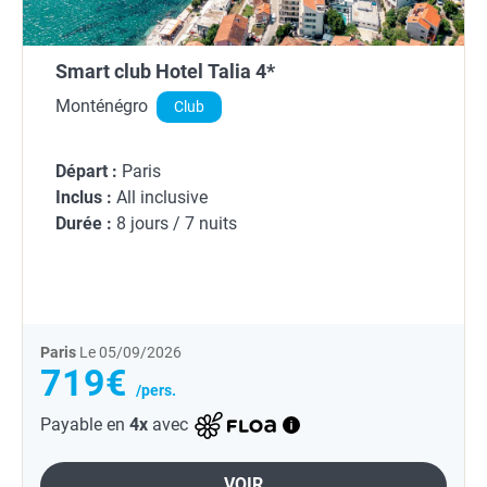
Smart club Hotel Talia 4*
Monténégro
Club
Départ :
Paris
Inclus :
All inclusive
Durée :
8 jours / 7 nuits
Paris
Le 05/09/2026
719€
/pers.
Payable en
4x
avec
VOIR