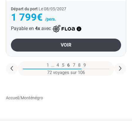
Départ du port
Le 08/05/2027
1 799€
/pers.
Payable en
4x
avec
VOIR
1
...
4
5
6
7
8
9
72 voyages sur 106
Accueil
/
Monténégro