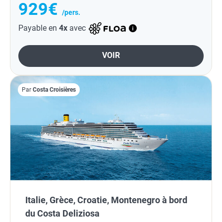
929€
/pers.
Payable en
4x
avec
VOIR
Par
Costa Croisières
Italie, Grèce, Croatie, Montenegro à bord
du Costa Deliziosa