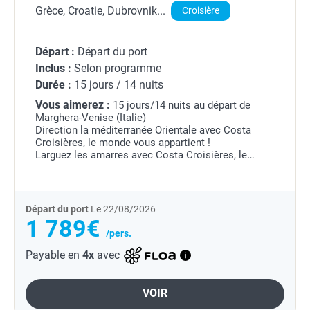
Grèce, Croatie, Dubrovnik...
Croisière
Départ :
Départ du port
Inclus :
Selon programme
Durée :
15 jours / 14 nuits
Vous aimerez :
15 jours/14 nuits au départ de
Marghera-Venise (Italie)
Direction la méditerranée Orientale avec Costa
Croisières, le monde vous appartient !
Larguez les amarres avec Costa Croisières, le
monde vous appartient !
Nous vous emmenons vivre les croisières les plus
complètes...
Départ du port
Le 22/08/2026
1 789€
/pers.
Payable en
4x
avec
VOIR