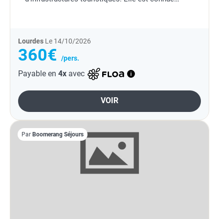
notamment pour sa valeur culturelle nommée au...
Lourdes
Le 14/10/2026
360€
/pers.
Payable en
4x
avec
VOIR
Par
Boomerang Séjours