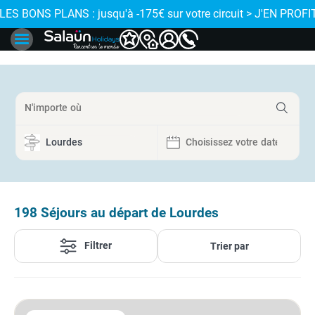
J'EN PROFITE
 LES BONS PLANS : jusqu'à -175€ sur votre circuit > J'EN PROFIT
198
Séjours au départ de Lourdes
Filtrer
Trier par