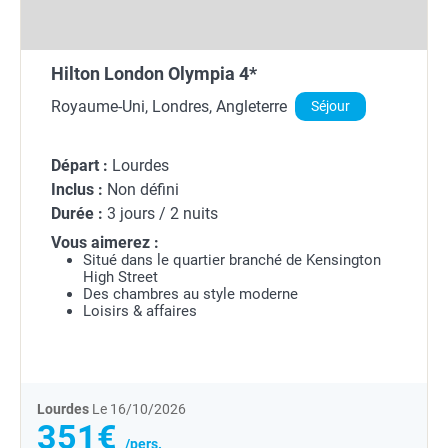
Hilton London Olympia 4*
Royaume-Uni, Londres, Angleterre
Séjour
Départ :
Lourdes
Inclus :
Non défini
Durée :
3 jours / 2 nuits
Vous aimerez :
Situé dans le quartier branché de Kensington
High Street
Des chambres au style moderne
Loisirs & affaires
Lourdes
Le 16/10/2026
351€
/pers.