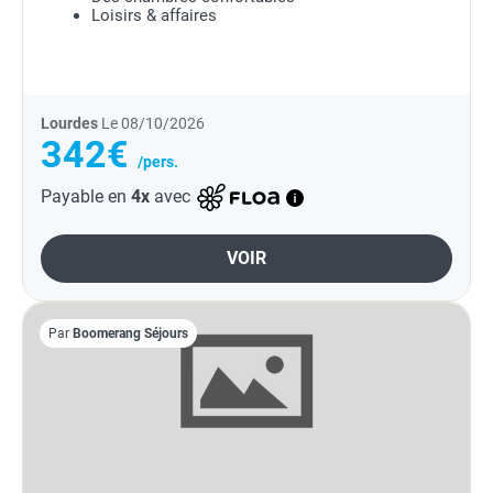
Loisirs & affaires
Lourdes
Le 08/10/2026
342€
/pers.
Payable en
4x
avec
VOIR
Par
Boomerang Séjours