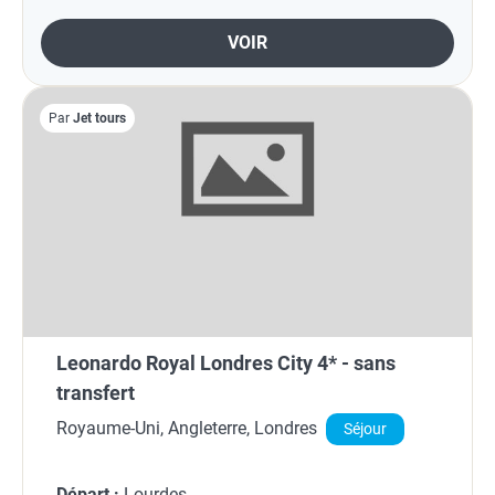
VOIR
Par
Jet tours
Leonardo Royal Londres City 4* - sans
transfert
Royaume-Uni, Angleterre, Londres
Séjour
Départ :
Lourdes