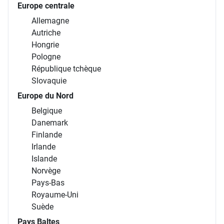
Europe centrale
Allemagne
Autriche
Hongrie
Pologne
République tchèque
Slovaquie
Europe du Nord
Belgique
Danemark
Finlande
Irlande
Islande
Norvège
Pays-Bas
Royaume-Uni
Suède
Pays Baltes