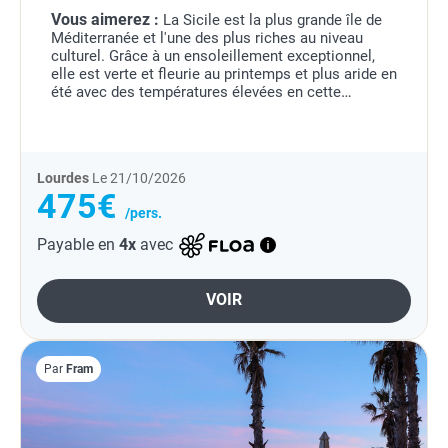
Vous aimerez :
La Sicile est la plus grande île de
Méditerranée et l'une des plus riches au niveau
culturel. Grâce à un ensoleillement exceptionnel,
elle est verte et fleurie au printemps et plus aride en
été avec des températures élevées en cette
période. Si vous voulez profiter de...
Lourdes
Le 21/10/2026
475€
/pers.
Payable en
4x
avec
VOIR
Par
Fram