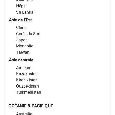
Népal
Sri Lanka
Asie de l’Est
Chine
Corée du Sud
Japon
Mongolie
Taïwan
Asie centrale
Arménie
Kazakhstan
Kirghizistan
Ouzbékistan
Turkménistan
OCÉANIE & PACIFIQUE
Australie