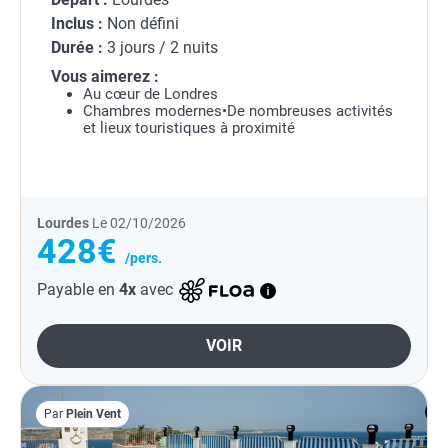
Inclus :
Non défini
Durée :
3 jours / 2 nuits
Vous aimerez :
Au cœur de Londres
Chambres modernes•De nombreuses activités
et lieux touristiques à proximité
Lourdes
Le 02/10/2026
428€
/pers.
Payable en
4x
avec
VOIR
Par
Plein Vent