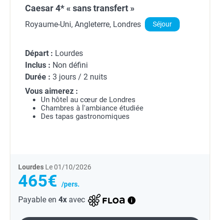
Caesar 4* « sans transfert »
Royaume-Uni, Angleterre, Londres
Séjour
Départ :
Lourdes
Inclus :
Non défini
Durée :
3 jours / 2 nuits
Vous aimerez :
Un hôtel au cœur de Londres
Chambres à l'ambiance étudiée
Des tapas gastronomiques
Lourdes
Le 01/10/2026
465€
/pers.
Payable en
4x
avec