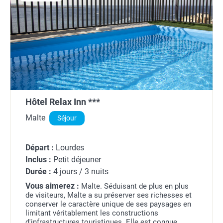
Hôtel Relax Inn ***
Malte
Séjour
Départ :
Lourdes
Inclus :
Petit déjeuner
Durée :
4 jours / 3 nuits
Vous aimerez :
Malte. Séduisant de plus en plus
de visiteurs, Malte a su préserver ses richesses et
conserver le caractère unique de ses paysages en
limitant véritablement les constructions
d'infrastructures touristiques. Elle est connue