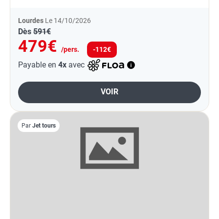
Lourdes
Le 14/10/2026
Dès
591€
479€
/pers.
-112€
Payable en
4x
avec
VOIR
Par
Jet tours