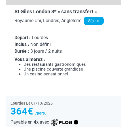
St Giles London 3* « sans transfert »
Royaume-Uni, Londres, Angleterre
Séjour
Départ :
Lourdes
Inclus :
Non défini
Durée :
3 jours / 2 nuits
Vous aimerez :
Des restaurants gastronomiques
Une piscine couverte grandiose
Un casino sensationnel
Lourdes
Le 01/10/2026
364€
/pers.
Payable en
4x
avec