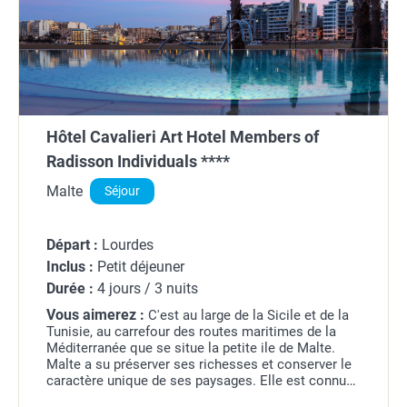
Hôtel Cavalieri Art Hotel Members of
Radisson Individuals ****
Malte
Séjour
Départ :
Lourdes
Inclus :
Petit déjeuner
Durée :
4 jours / 3 nuits
Vous aimerez :
C'est au large de la Sicile et de la
Tunisie, au carrefour des routes maritimes de la
Méditerranée que se situe la petite ile de Malte.
Malte a su préserver ses richesses et conserver le
caractère unique de ses paysages. Elle est connue
notamment pour sa valeur culturelle...