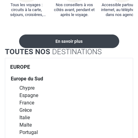
Tous les voyages :
Nos conseillers à vos
Accessible partout : 
circuits à la carte,
côtés avant, pendant et
internet, au téléphone
séjours, croisières,
après le voyage.
dans nos agences
locations...
En savoir plus
TOUTES NOS
DESTINATIONS
EUROPE
Europe du Sud
Chypre
Espagne
France
Grèce
Italie
Malte
Portugal