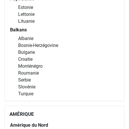
Estonie
Lettonie
Lituanie
Balkans
Albanie
Bosnie-Herzégovine
Bulgarie
Croatie
Monténégro
Roumanie
Serbie
Slovénie
Turquie
AMÉRIQUE
Amérique du Nord