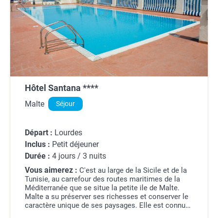
Hôtel Santana ****
Malte
Séjour
Départ :
Lourdes
Inclus :
Petit déjeuner
Durée :
4 jours / 3 nuits
Vous aimerez :
C'est au large de la Sicile et de la
Tunisie, au carrefour des routes maritimes de la
Méditerranée que se situe la petite ile de Malte.
Malte a su préserver ses richesses et conserver le
caractère unique de ses paysages. Elle est connue
notamment pour sa valeur culturelle...