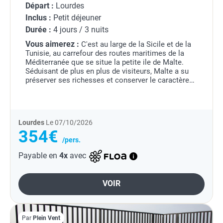
Départ :
Lourdes
Inclus :
Petit déjeuner
Durée :
4 jours / 3 nuits
Vous aimerez :
C'est au large de la Sicile et de la
Tunisie, au carrefour des routes maritimes de la
Méditerranée que se situe la petite ile de Malte.
Séduisant de plus en plus de visiteurs, Malte a su
préserver ses richesses et conserver le caractère
unique de ses paysages en limitant...
Lourdes
Le 07/10/2026
354€
/pers.
Payable en
4x
avec
VOIR
Par
Plein Vent