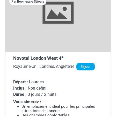
Par
Boomerang Séjours
Novotel London West 4*
Royaume-Uni, Londres, Angleterre
Séjour
Départ :
Lourdes
Inclus :
Non défini
Durée :
3 jours / 2 nuits
Vous aimerez :
Un emplacement idéal pour les principales
attractions de Londres
Des chambres confortables