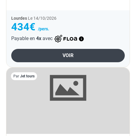
Lourdes
Le 14/10/2026
434€
/pers.
Payable en
4x
avec
VOIR
Par
Jet tours