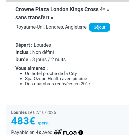
Crowne Plaza London Kings Cross 4* «
sans transfert »
Royaume-Uni, Londres, Angleterre
Séjour
Départ :
Lourdes
Inclus :
Non défini
Durée :
3 jours / 2 nuits
Vous aimerez :
Un hôtel proche de la City
Spa Ozone Health avec piscine
Des chambres rénovées en 2017
Lourdes
Le 02/10/2026
483€
/pers.
Payable en
4x
avec