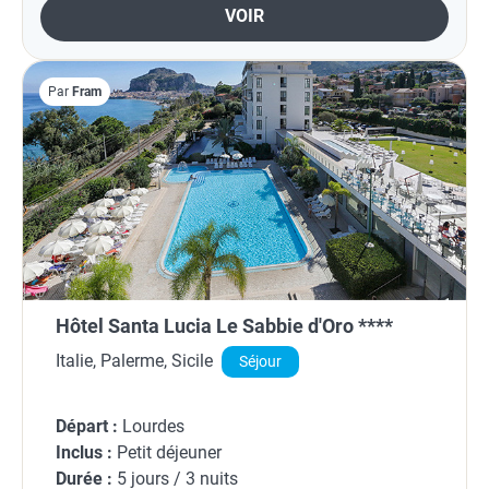
VOIR
Par
Fram
Hôtel Santa Lucia Le Sabbie d'Oro ****
Italie, Palerme, Sicile
Séjour
Départ :
Lourdes
Inclus :
Petit déjeuner
Durée :
5 jours / 3 nuits