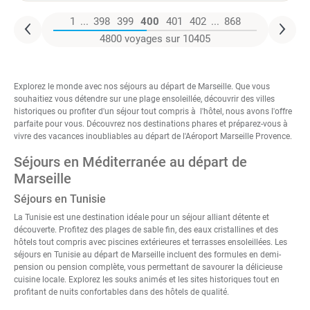
1
...
398
399
400
401
402
...
868
4800 voyages sur 10405
Explorez le monde avec nos séjours au départ de Marseille. Que vous
souhaitiez vous détendre sur une plage ensoleillée, découvrir des villes
historiques ou profiter d'un séjour tout compris à l'hôtel, nous avons l'offre
parfaite pour vous. Découvrez nos destinations phares et préparez-vous à
vivre des vacances inoubliables au départ de l'Aéroport Marseille Provence.
Séjours en Méditerranée au départ de
Marseille
Séjours en Tunisie
La Tunisie est une destination idéale pour un séjour alliant détente et
découverte. Profitez des plages de sable fin, des eaux cristallines et des
hôtels tout compris avec piscines extérieures et terrasses ensoleillées. Les
séjours en Tunisie au départ de Marseille
incluent des formules en demi-
pension ou pension complète, vous permettant de savourer la délicieuse
cuisine locale. Explorez les souks animés et les sites historiques tout en
profitant de nuits confortables dans des hôtels de qualité.