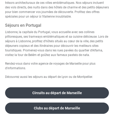
trésors architecturaux de ces villes emblématiques. Nos séjours incluent
des vols directs, des nuits dans des hôtels de charme et des petits déjeuners
pour bien commencer vos journées de découverte. Profitez des offres
spéciales pour un séjour à l'italienne inoubliable.
Séjours en Portugal
Lisbonne, la capitale du Portugal, vous accueille avec ses collines
pittoresques, ses tramways emblématiques et sa cuisine délicieuse. Lors de
séjours à Lisbonne
, profitez d'hôtels situés au cœur de la ville, des petits
déjeuners copieux et des itinéraires pour découvrir les meilleurs sites
touristiques. Promenez-vous dans les rues pavées du quartier d'Alfama,
visitez la tour de Belém et goûtez aux fameux pasteis de nata.
Rendez-vous dans votre
agence de voyages de Marseille
pour plus
d'informations.
Découvrez aussi les
séjours au départ de Lyon
ou de
Montpellier
.
Circuits au départ de Marseille
Clubs au départ de Marseille