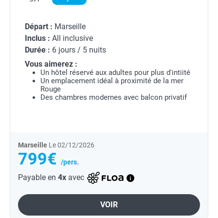
Départ :
Marseille
Inclus :
All inclusive
Durée :
6 jours / 5 nuits
Vous aimerez :
Un hôtel réservé aux adultes pour plus d'intiité
Un emplacement idéal à proximité de la mer
Rouge
Des chambres modernes avec balcon privatif
Marseille
Le 02/12/2026
799€
/pers.
Payable en
4x
avec
VOIR