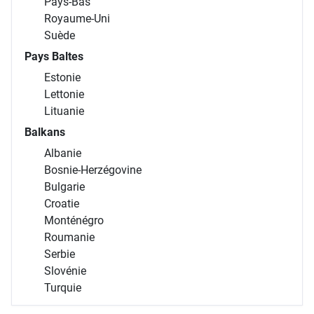
Pays-Bas
Royaume-Uni
Suède
Pays Baltes
Estonie
Lettonie
Lituanie
Balkans
Albanie
Bosnie-Herzégovine
Bulgarie
Croatie
Monténégro
Roumanie
Serbie
Slovénie
Turquie