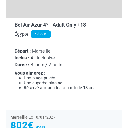
Bel Air Azur 4* - Adult Only +18
Égypte
Séjour
Départ :
Marseille
Inclus :
All inclusive
Durée :
8 jours / 7 nuits
Vous aimerez :
Une plage privée
Une superbe piscine
Réservé aux adultes à partir de 18 ans
Marseille
Le 10/01/2027
802€
/pers.