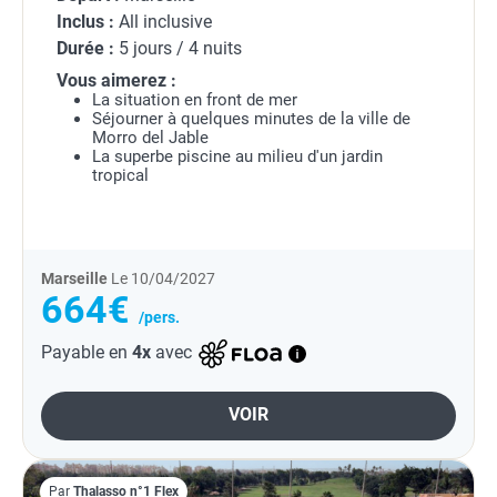
Inclus :
All inclusive
Durée :
5 jours / 4 nuits
Vous aimerez :
La situation en front de mer
Séjourner à quelques minutes de la ville de
Morro del Jable
La superbe piscine au milieu d'un jardin
tropical
Marseille
Le 10/04/2027
664€
/pers.
Payable en
4x
avec
VOIR
Par
Thalasso n°1 Flex