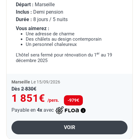
Départ :
Marseille
Inclus :
Demi pension
Durée :
8 jours / 5 nuits
Vous aimerez :
Une adresse de charme
Des châlets au design contemporain
Un personnel chaleureux
er
L'hôtel sera fermé pour rénovation du 1
au 19
décembre 2025
Marseille
Le 15/09/2026
Dès
2 830€
1 851€
/pers.
-979€
Payable en
4x
avec
VOIR