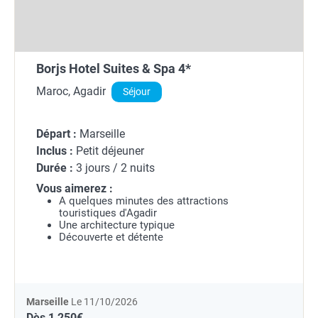
Borjs Hotel Suites & Spa 4*
Maroc, Agadir
Séjour
Départ :
Marseille
Inclus :
Petit déjeuner
Durée :
3 jours / 2 nuits
Vous aimerez :
A quelques minutes des attractions
touristiques d'Agadir
Une architecture typique
Découverte et détente
Marseille
Le 11/10/2026
Dès
1 250€