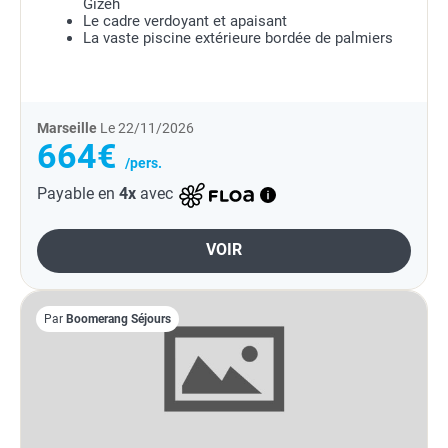
Gizeh
Le cadre verdoyant et apaisant
La vaste piscine extérieure bordée de palmiers
Marseille
Le 22/11/2026
664€
/pers.
Payable en
4x
avec
VOIR
Par
Boomerang Séjours