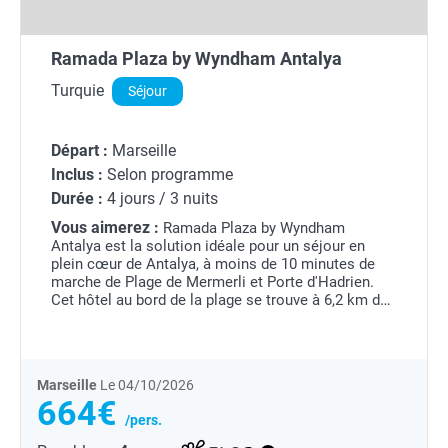
Ramada Plaza by Wyndham Antalya
Turquie
Séjour
Départ :
Marseille
Inclus :
Selon programme
Durée :
4 jours / 3 nuits
Vous aimerez :
Ramada Plaza by Wyndham
Antalya est la solution idéale pour un séjour en
plein cœur de Antalya, à moins de 10 minutes de
marche de Plage de Mermerli et Porte d'Hadrien.
Cet hôtel au bord de la plage se trouve à 6,2 km de
Plage de Konyaaltı et à 6,6 km de Parc de la plage
de...
Marseille
Le 04/10/2026
664€
/pers.