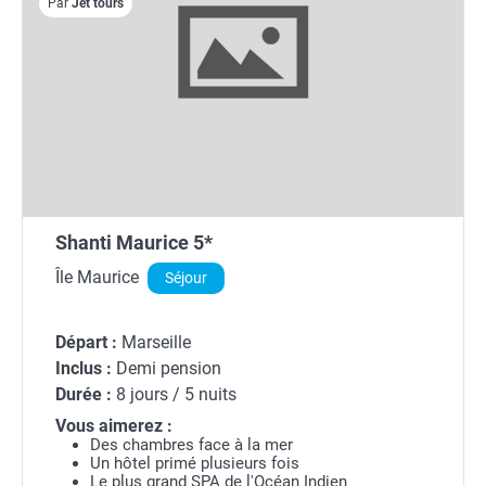
Par
Jet tours
Shanti Maurice 5*
Île Maurice
Séjour
Départ :
Marseille
Inclus :
Demi pension
Durée :
8 jours / 5 nuits
Vous aimerez :
Des chambres face à la mer
Un hôtel primé plusieurs fois
Le plus grand SPA de l'Océan Indien