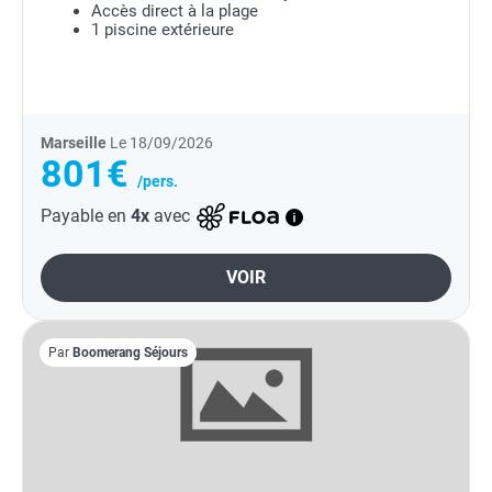
Accès direct à la plage
1 piscine extérieure
Marseille
Le 18/09/2026
801€
/pers.
Payable en
4x
avec
VOIR
Par
Boomerang Séjours