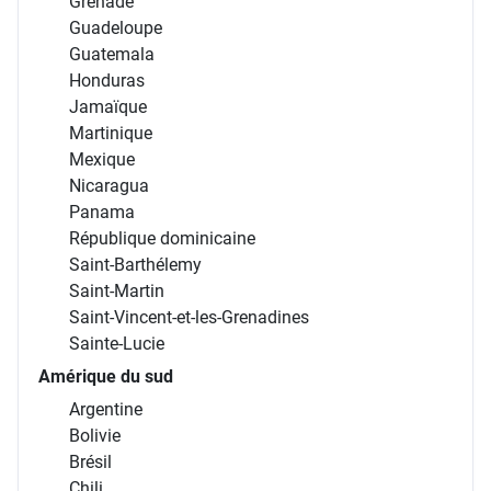
Grenade
Guadeloupe
Guatemala
Honduras
Jamaïque
Martinique
Mexique
Nicaragua
Panama
République dominicaine
Saint-Barthélemy
Saint-Martin
Saint-Vincent-et-les-Grenadines
Sainte-Lucie
Amérique du sud
Argentine
Bolivie
Brésil
Chili