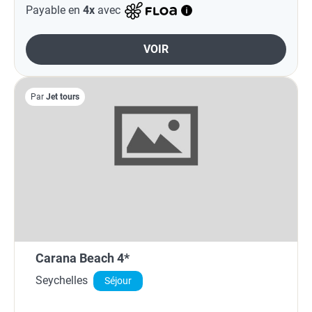
Payable en
4x
avec
VOIR
Par
Jet tours
Carana Beach 4*
Seychelles
Séjour