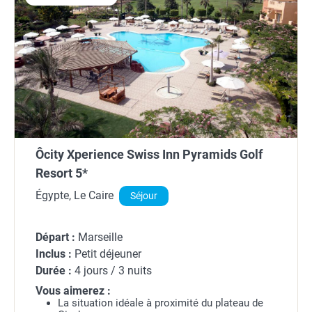
Ôcity Xperience Swiss Inn Pyramids Golf
Resort 5*
Égypte, Le Caire
Séjour
Départ :
Marseille
Inclus :
Petit déjeuner
Durée :
4 jours / 3 nuits
Vous aimerez :
La situation idéale à proximité du plateau de