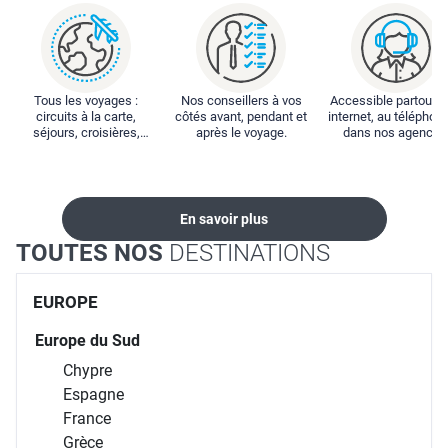
Tous les voyages :
Nos conseillers à vos
Accessible partout : 
circuits à la carte,
côtés avant, pendant et
internet, au téléphone
séjours, croisières,
après le voyage.
dans nos agences
locations...
En savoir plus
TOUTES NOS
DESTINATIONS
EUROPE
Europe du Sud
Chypre
Espagne
France
Grèce