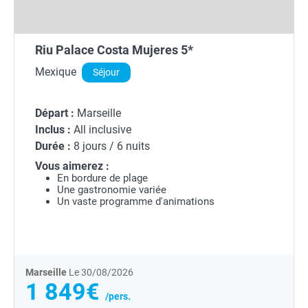
Riu Palace Costa Mujeres 5*
Mexique
Séjour
Départ :
Marseille
Inclus :
All inclusive
Durée :
8 jours / 6 nuits
Vous aimerez :
En bordure de plage
Une gastronomie variée
Un vaste programme d'animations
Marseille
Le 30/08/2026
1 849€
/pers.