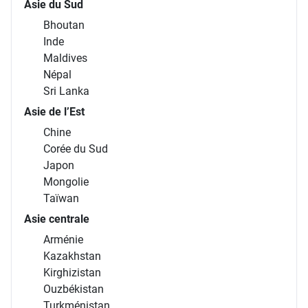
Asie du Sud
Bhoutan
Inde
Maldives
Népal
Sri Lanka
Asie de l’Est
Chine
Corée du Sud
Japon
Mongolie
Taïwan
Asie centrale
Arménie
Kazakhstan
Kirghizistan
Ouzbékistan
Turkménistan