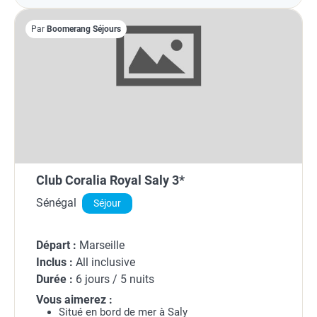
Par
Boomerang Séjours
Club Coralia Royal Saly 3*
Sénégal
Séjour
Départ :
Marseille
Inclus :
All inclusive
Durée :
6 jours / 5 nuits
Vous aimerez :
Situé en bord de mer à Saly