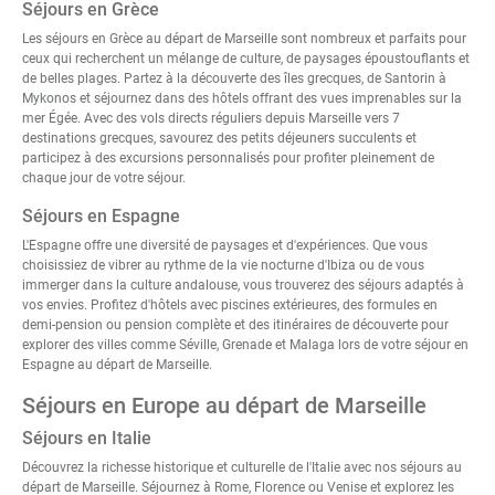
Séjours en Grèce
Les
séjours en Grèce au départ de Marseille
sont nombreux et parfaits pour
ceux qui recherchent un mélange de culture, de paysages époustouflants et
de belles plages. Partez à la découverte des îles grecques, de Santorin à
Mykonos et séjournez dans des hôtels offrant des vues imprenables sur la
mer Égée. Avec des vols directs réguliers depuis Marseille vers 7
destinations grecques, savourez des petits déjeuners succulents et
participez à des excursions personnalisés pour profiter pleinement de
chaque jour de votre séjour.
Séjours en Espagne
L'Espagne offre une diversité de paysages et d'expériences. Que vous
choisissiez de vibrer au rythme de la vie nocturne d'Ibiza ou de vous
immerger dans la culture andalouse, vous trouverez des séjours adaptés à
vos envies. Profitez d'hôtels avec piscines extérieures, des formules en
demi-pension ou pension complète et des itinéraires de découverte pour
explorer des villes comme Séville, Grenade et Malaga lors de votre
séjour en
Espagne au départ de Marseille
.
Séjours en Europe au départ de Marseille
Séjours en Italie
Découvrez la richesse historique et culturelle de l'
Italie avec nos séjours au
départ de Marseille
. Séjournez à Rome, Florence ou Venise et explorez les