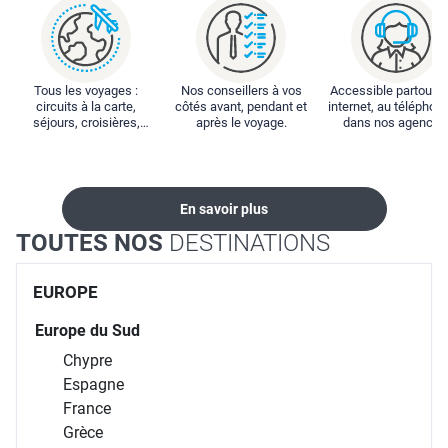
Tous les voyages :
Nos conseillers à vos
Accessible partout : 
circuits à la carte,
côtés avant, pendant et
internet, au téléphone
séjours, croisières,
après le voyage.
dans nos agences
locations...
En savoir plus
TOUTES NOS
DESTINATIONS
EUROPE
Europe du Sud
Chypre
Espagne
France
Grèce