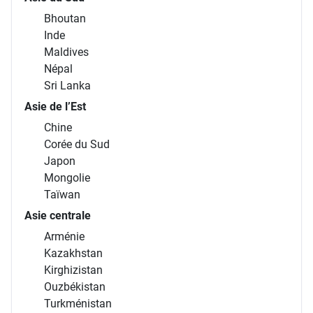
Bhoutan
Inde
Maldives
Népal
Sri Lanka
Asie de l’Est
Chine
Corée du Sud
Japon
Mongolie
Taïwan
Asie centrale
Arménie
Kazakhstan
Kirghizistan
Ouzbékistan
Turkménistan