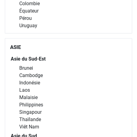
Colombie
Équateur
Pérou
Uruguay
ASIE
Asie du Sud-Est
Brunei
Cambodge
Indonésie
Laos
Malaisie
Philippines
Singapour
Thaïlande
Viêt Nam
Asie du Sud