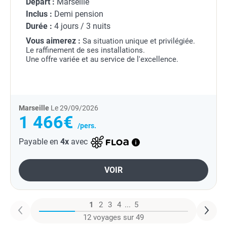
Départ :
Marseille
Inclus :
Demi pension
Durée :
4 jours / 3 nuits
Vous aimerez :
Sa situation unique et privilégiée.
Le raffinement de ses installations.
Une offre variée et au service de l'excellence.
Marseille
Le 29/09/2026
1 466€
/pers.
Payable en
4x
avec
VOIR
1
2
3
4
...
5
12 voyages sur 49