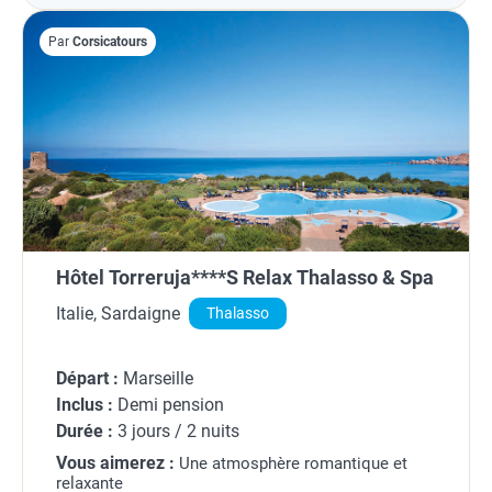
Par
Corsicatours
Hôtel Torreruja****S Relax Thalasso & Spa
Italie, Sardaigne
Thalasso
Départ :
Marseille
Inclus :
Demi pension
Durée :
3 jours / 2 nuits
Vous aimerez :
Une atmosphère romantique et
relaxante