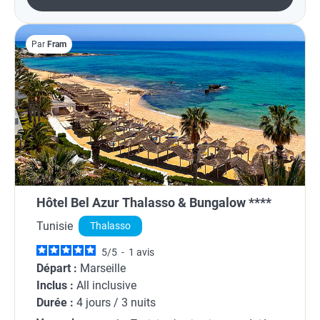
Par
Fram
Hôtel Bel Azur Thalasso & Bungalow ****
Tunisie
Thalasso
5
/
5
-
1
avis
Départ :
Marseille
Inclus :
All inclusive
Durée :
4 jours / 3 nuits