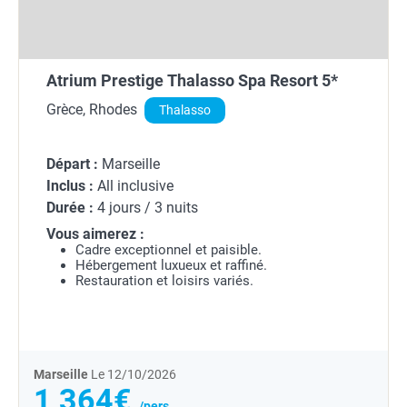
Atrium Prestige Thalasso Spa Resort 5*
Grèce, Rhodes
Thalasso
Départ :
Marseille
Inclus :
All inclusive
Durée :
4 jours / 3 nuits
Vous aimerez :
Cadre exceptionnel et paisible.
Hébergement luxueux et raffiné.
Restauration et loisirs variés.
Marseille
Le 12/10/2026
1 364€
/pers.