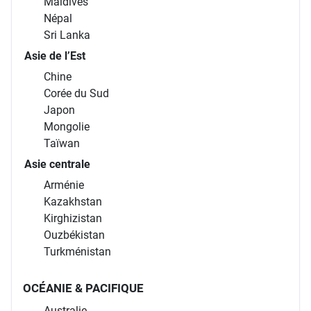
Maldives
Népal
Sri Lanka
Asie de l’Est
Chine
Corée du Sud
Japon
Mongolie
Taïwan
Asie centrale
Arménie
Kazakhstan
Kirghizistan
Ouzbékistan
Turkménistan
OCÉANIE & PACIFIQUE
Australie