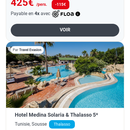
425€
/pers.
-115€
Payable en
4x
avec
VOIR
Par
Travel Evasion
Hotel Medina Solaria & Thalasso 5*
Tunisie, Sousse
Thalasso