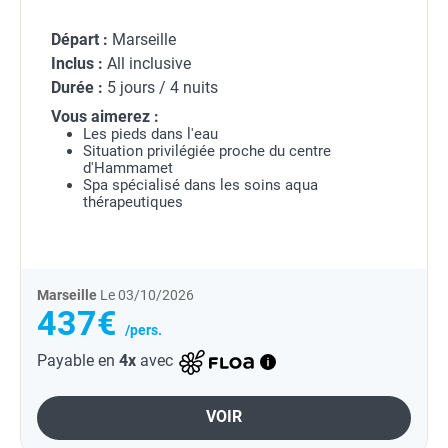
Départ :
Marseille
Inclus :
All inclusive
Durée :
5 jours / 4 nuits
Vous aimerez :
Les pieds dans l'eau
Situation privilégiée proche du centre
d'Hammamet
Spa spécialisé dans les soins aqua
thérapeutiques
Marseille
Le 03/10/2026
437€
/pers.
Payable en
4x
avec
VOIR