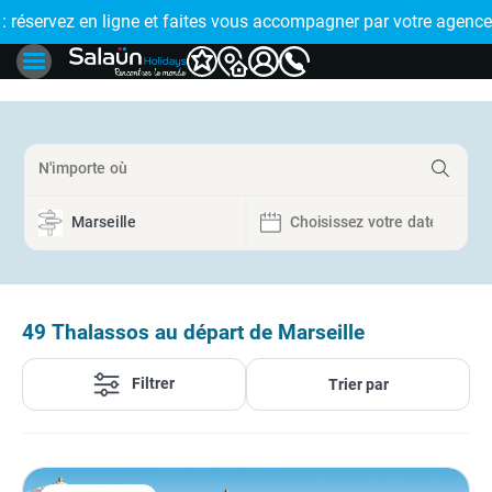
s accompagner par votre agence de proximité
🤩 PAIEMENT EN PLUSIEURS FOIS : réglez vo
49
Thalassos au départ de Marseille
Filtrer
Trier par