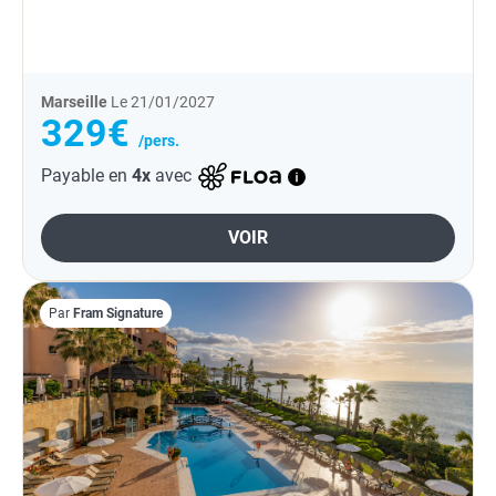
Marseille
Le 21/01/2027
329€
/pers.
Payable en
4x
avec
VOIR
Par
Fram Signature