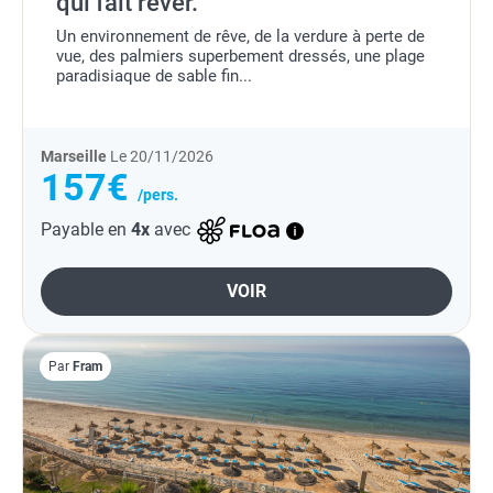
qui fait rêver.
Un environnement de rêve, de la verdure à perte de
vue, des palmiers superbement dressés, une plage
paradisiaque de sable fin...
Marseille
Le 20/11/2026
157€
/pers.
Payable en
4x
avec
VOIR
Par
Fram