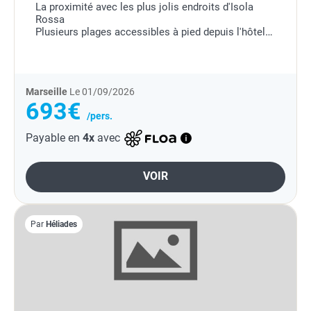
La proximité avec les plus jolis endroits d'Isola
Rossa
Plusieurs plages accessibles à pied depuis l'hôtel
Vaste gamme de logements
Marseille
Le 01/09/2026
693€
/pers.
Payable en
4x
avec
VOIR
Par
Héliades