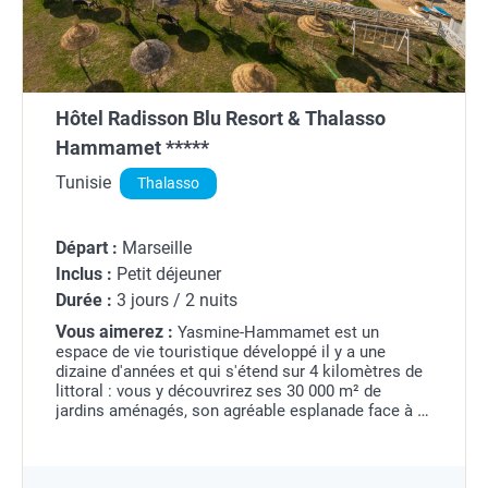
Hôtel Radisson Blu Resort & Thalasso
Hammamet *****
Tunisie
Thalasso
Départ :
Marseille
Inclus :
Petit déjeuner
Durée :
3 jours / 2 nuits
Vous aimerez :
Yasmine-Hammamet est un
espace de vie touristique développé il y a une
dizaine d'années et qui s'étend sur 4 kilomètres de
littoral : vous y découvrirez ses 30 000 m² de
jardins aménagés, son agréable esplanade face à la
plage, lieu idéal de promenade, ainsi que bars,...