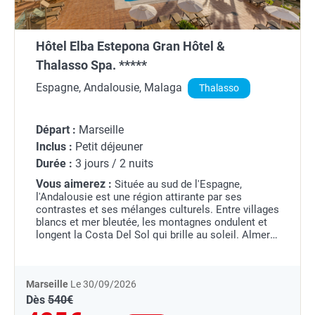
Hôtel Elba Estepona Gran Hôtel &
Thalasso Spa. *****
Espagne, Andalousie, Malaga
Thalasso
Départ :
Marseille
Inclus :
Petit déjeuner
Durée :
3 jours / 2 nuits
Vous aimerez :
Située au sud de l'Espagne,
l'Andalousie est une région attirante par ses
contrastes et ses mélanges culturels. Entre villages
blancs et mer bleutée, les montagnes ondulent et
longent la Costa Del Sol qui brille au soleil. Almeria
est une ville portuaire et célèbre pour ses...
Marseille
Le 30/09/2026
Dès
540€