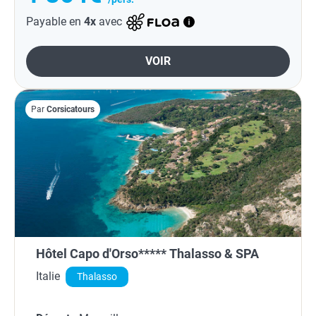
Payable en
4x
avec
VOIR
Par
Corsicatours
Hôtel Capo d'Orso***** Thalasso & SPA
Italie
Thalasso