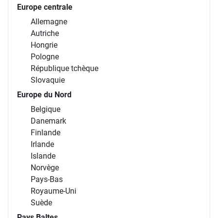
Europe centrale
Allemagne
Autriche
Hongrie
Pologne
République tchèque
Slovaquie
Europe du Nord
Belgique
Danemark
Finlande
Irlande
Islande
Norvège
Pays-Bas
Royaume-Uni
Suède
Pays Baltes