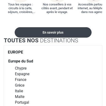
Tous les voyages :
Nos conseillers à vos
Accessible partout : 
circuits à la carte,
côtés avant, pendant et
internet, au téléphone
séjours, croisières,
après le voyage.
dans nos agences
locations...
En savoir plus
TOUTES NOS
DESTINATIONS
EUROPE
Europe du Sud
Chypre
Espagne
France
Grèce
Italie
Malte
Portugal