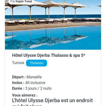
Par
Kepler Travel
Hôtel Ulysse Djerba Thalasso & spa 5*
Tunisie
Thalasso
Départ :
Marseille
Inclus :
All inclusive
Durée :
3 jours / 2 nuits
Vous aimerez :
L'hôtel Ulysse Djerba est un endroit