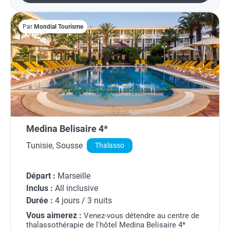
Par
Mondial Tourisme
Medina Belisaire 4*
Tunisie, Sousse
Thalasso
Départ :
Marseille
Inclus :
All inclusive
Durée :
4 jours / 3 nuits
Vous aimerez :
Venez-vous détendre au centre de
thalassothérapie de l'hôtel Medina Belisaire 4*