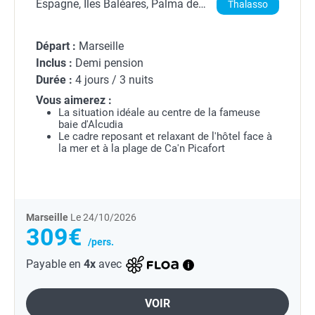
Espagne, Îles Baléares, Palma de
Thalasso
Majorque
Départ :
Marseille
Inclus :
Demi pension
Durée :
4 jours / 3 nuits
Vous aimerez :
La situation idéale au centre de la fameuse
baie d'Alcudia
Le cadre reposant et relaxant de l'hôtel face à
la mer et à la plage de Ca'n Picafort
Marseille
Le 24/10/2026
309€
/pers.
Payable en
4x
avec
VOIR