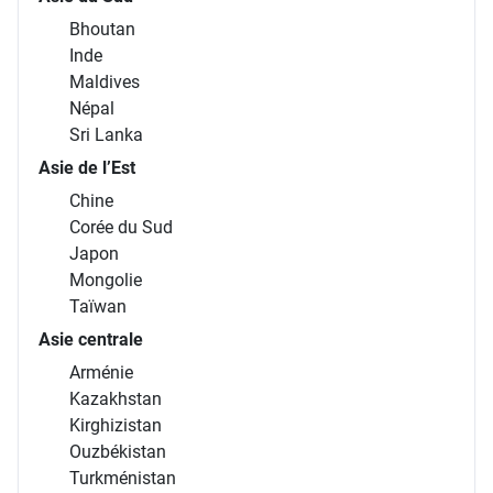
Bhoutan
Inde
Maldives
Népal
Sri Lanka
Asie de l’Est
Chine
Corée du Sud
Japon
Mongolie
Taïwan
Asie centrale
Arménie
Kazakhstan
Kirghizistan
Ouzbékistan
Turkménistan