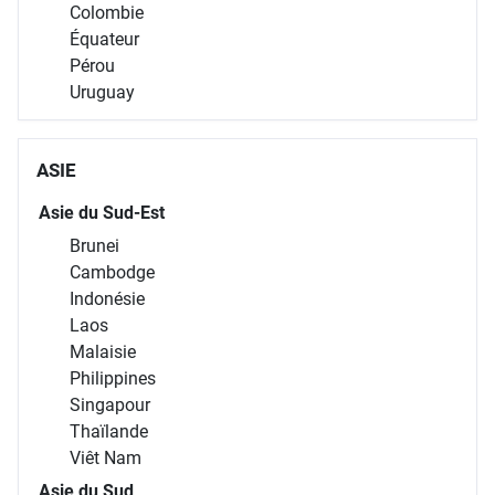
Colombie
Équateur
Pérou
Uruguay
ASIE
Asie du Sud-Est
Brunei
Cambodge
Indonésie
Laos
Malaisie
Philippines
Singapour
Thaïlande
Viêt Nam
Asie du Sud