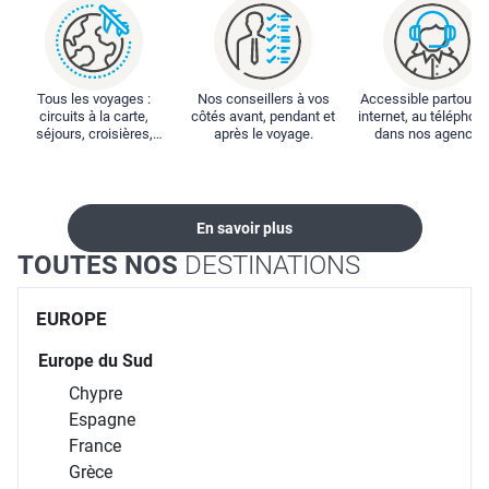
Tous les voyages :
Nos conseillers à vos
Accessible partout : 
circuits à la carte,
côtés avant, pendant et
internet, au téléphone
séjours, croisières,
après le voyage.
dans nos agences
locations...
En savoir plus
TOUTES NOS
DESTINATIONS
EUROPE
Europe du Sud
Chypre
Espagne
France
Grèce