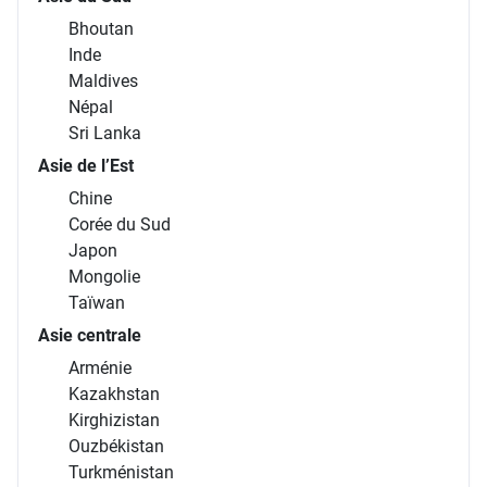
Bhoutan
Inde
Maldives
Népal
Sri Lanka
Asie de l’Est
Chine
Corée du Sud
Japon
Mongolie
Taïwan
Asie centrale
Arménie
Kazakhstan
Kirghizistan
Ouzbékistan
Turkménistan