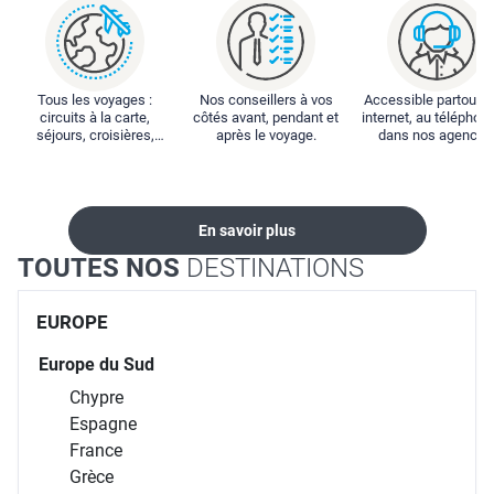
Tous les voyages :
Nos conseillers à vos
Accessible partout : 
circuits à la carte,
côtés avant, pendant et
internet, au téléphone
séjours, croisières,
après le voyage.
dans nos agences
locations...
En savoir plus
TOUTES NOS
DESTINATIONS
EUROPE
Europe du Sud
Chypre
Espagne
France
Grèce