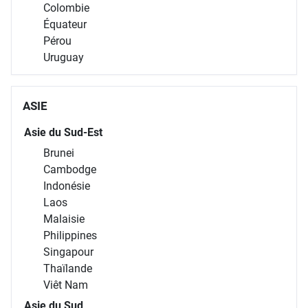
Colombie
Équateur
Pérou
Uruguay
ASIE
Asie du Sud-Est
Brunei
Cambodge
Indonésie
Laos
Malaisie
Philippines
Singapour
Thaïlande
Viêt Nam
Asie du Sud