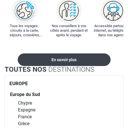
Tous les voyages :
Nos conseillers à vos
Accessible partout : 
circuits à la carte,
côtés avant, pendant et
internet, au téléphone
séjours, croisières,
après le voyage.
dans nos agences
locations...
En savoir plus
TOUTES NOS
DESTINATIONS
EUROPE
Europe du Sud
Chypre
Espagne
France
Grèce