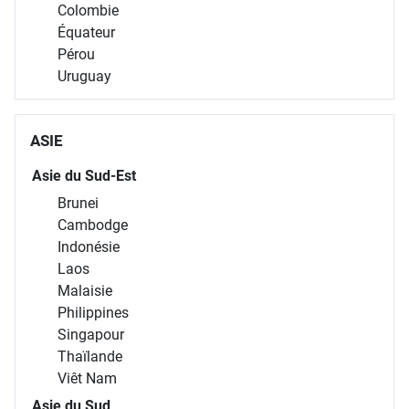
Colombie
Équateur
Pérou
Uruguay
ASIE
Asie du Sud-Est
Brunei
Cambodge
Indonésie
Laos
Malaisie
Philippines
Singapour
Thaïlande
Viêt Nam
Asie du Sud