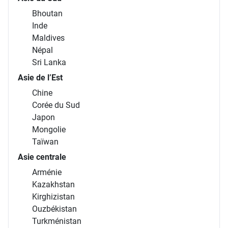
Bhoutan
Inde
Maldives
Népal
Sri Lanka
Asie de l’Est
Chine
Corée du Sud
Japon
Mongolie
Taïwan
Asie centrale
Arménie
Kazakhstan
Kirghizistan
Ouzbékistan
Turkménistan