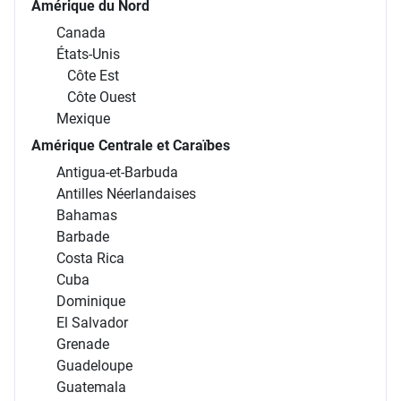
Amérique du Nord
Canada
États-Unis
Côte Est
Côte Ouest
Mexique
Amérique Centrale et Caraïbes
Antigua-et-Barbuda
Antilles Néerlandaises
Bahamas
Barbade
Costa Rica
Cuba
Dominique
El Salvador
Grenade
Guadeloupe
Guatemala