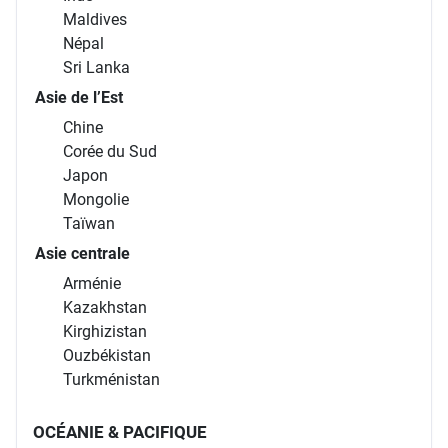
Maldives
Népal
Sri Lanka
Asie de l’Est
Chine
Corée du Sud
Japon
Mongolie
Taïwan
Asie centrale
Arménie
Kazakhstan
Kirghizistan
Ouzbékistan
Turkménistan
OCÉANIE & PACIFIQUE