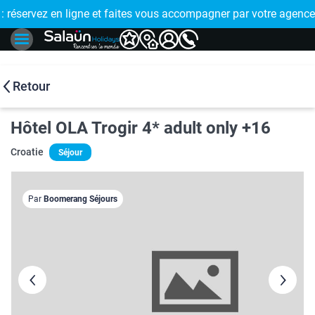
E !
réservez en ligne et faites vous accompagner par votre agence
Retour
Hôtel OLA Trogir 4* adult only +16
Croatie
Séjour
Par
Boomerang Séjours