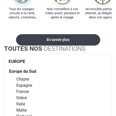
Tous les voyages :
Nos conseillers à vos
Accessible partout : 
circuits à la carte,
côtés avant, pendant et
internet, au téléphone
séjours, croisières,
après le voyage.
dans nos agences
locations...
En savoir plus
TOUTES NOS
DESTINATIONS
EUROPE
Europe du Sud
Chypre
Espagne
France
Grèce
Italie
Malte