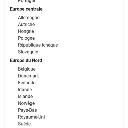
Portugal
Europe centrale
Allemagne
Autriche
Hongrie
Pologne
République tchèque
Slovaquie
Europe du Nord
Belgique
Danemark
Finlande
Irlande
Islande
Norvège
Pays-Bas
Royaume-Uni
Suède