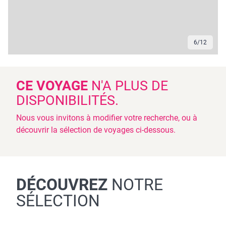
6
/
12
CE VOYAGE
N'A PLUS DE
DISPONIBILITÉS.
Nous vous invitons à modifier votre recherche, ou à
découvrir la sélection de voyages ci-dessous.
DÉCOUVREZ
NOTRE
SÉLECTION