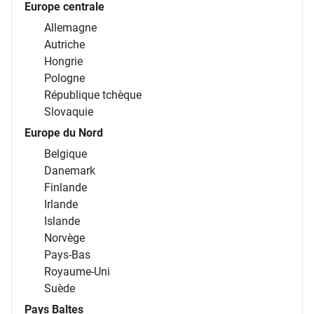
Europe centrale
Allemagne
Autriche
Hongrie
Pologne
République tchèque
Slovaquie
Europe du Nord
Belgique
Danemark
Finlande
Irlande
Islande
Norvège
Pays-Bas
Royaume-Uni
Suède
Pays Baltes