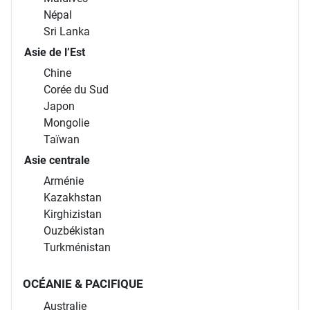
Népal
Sri Lanka
Asie de l’Est
Chine
Corée du Sud
Japon
Mongolie
Taïwan
Asie centrale
Arménie
Kazakhstan
Kirghizistan
Ouzbékistan
Turkménistan
OCÉANIE & PACIFIQUE
Australie