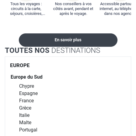
Tous les voyages :
Nos conseillers à vos
Accessible partout : 
circuits à la carte,
côtés avant, pendant et
internet, au téléphone
séjours, croisières,
après le voyage.
dans nos agences
locations...
En savoir plus
TOUTES NOS
DESTINATIONS
EUROPE
Europe du Sud
Chypre
Espagne
France
Grèce
Italie
Malte
Portugal