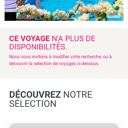
3
/
20
CE VOYAGE
N'A PLUS DE
DISPONIBILITÉS.
Nous vous invitons à modifier votre recherche, ou à
découvrir la sélection de voyages ci-dessous.
DÉCOUVREZ
NOTRE
SÉLECTION