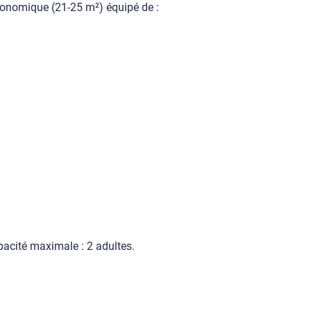
conomique (21-25 m²) équipé de :
cité maximale : 2 adultes.