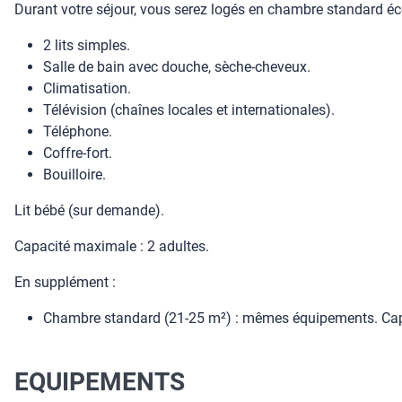
Durant votre séjour, vous serez logés en chambre standard é
2 lits simples.
Salle de bain avec douche, sèche-cheveux.
Climatisation.
Télévision (chaînes locales et internationales).
Téléphone.
Coffre-fort.
Bouilloire.
Lit bébé (sur demande).
Capacité maximale : 2 adultes.
En supplément :
Chambre standard (21-25 m²) : mêmes équipements. Capa
EQUIPEMENTS