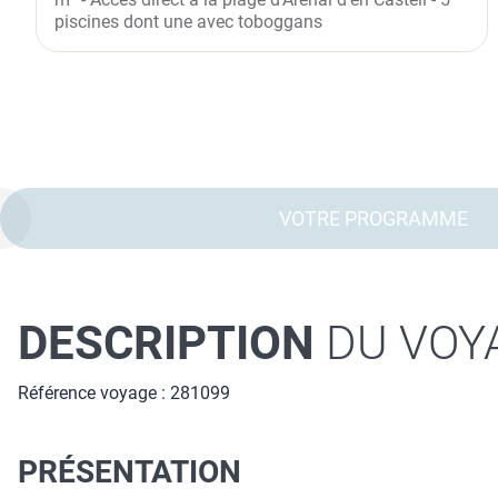
piscines dont une avec toboggans
VOTRE PROGRAMME
DESCRIPTION
DU VOY
Référence voyage : 281099
PRÉSENTATION