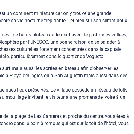
c'est un continent miniature car on y trouve une grande
core sa vie nocturne trépidante... et bien sûr son climat doux
ques : de hauts plateaux alternent avec de profondes vallées,
 Biosphère par l'UNESCO, une bonne raison de se balader à
chesses culturelles fortement concentrées dans la capitale
iale, particulièrement dans le quartier de Vegueta.
 surf mais aussi les sorties en bateau afin d'observer les
ple à Playa del Ingles ou à San Augustin mais aussi dans des
uelques lieux préservés. Le village possède un réseau de jolis
u mouillage invitent le visiteur à une promenade, voire à un
 de la plage de Las Canteras et proche du centre, vous êtes à
dre dans le bain à remous qui est sur le toit de l'hôtel, vous