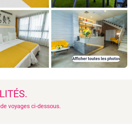
Afficher toutes les photos
LITÉS.
n de voyages ci-dessous.