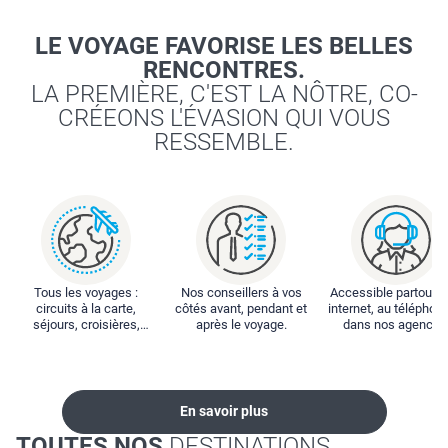
LE VOYAGE FAVORISE LES BELLES
RENCONTRES.
LA PREMIÈRE, C'EST LA NÔTRE, CO-
CRÉEONS L'ÉVASION QUI VOUS
RESSEMBLE.
Tous les voyages :
Nos conseillers à vos
Accessible partout : 
circuits à la carte,
côtés avant, pendant et
internet, au téléphone
séjours, croisières,
après le voyage.
dans nos agences
locations...
En savoir plus
TOUTES NOS
DESTINATIONS