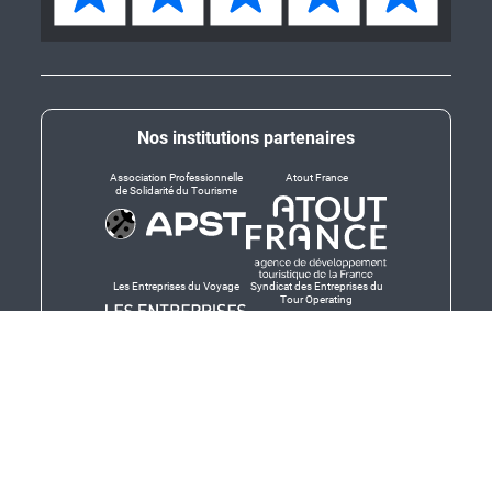
Nos institutions partenaires
Association Professionnelle
Atout France
de Solidarité du Tourisme
Les Entreprises du Voyage
Syndicat des Entreprises du
Tour Operating
Dirigeants responsables
Produit en Bretagne,
Finistère-Bretagne
promotion des produits
bretons et services bretons