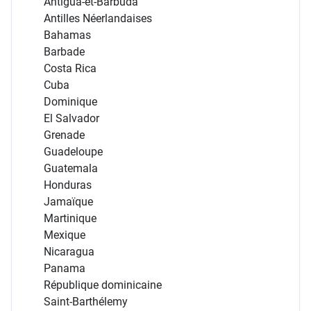
Antigua-et-Barbuda
Antilles Néerlandaises
Bahamas
Barbade
Costa Rica
Cuba
Dominique
El Salvador
Grenade
Guadeloupe
Guatemala
Honduras
Jamaïque
Martinique
Mexique
Nicaragua
Panama
République dominicaine
Saint-Barthélemy