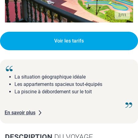
3
/
11
Voir les tarifs
La situation géographique idéale
Les appartements spacieux tout-équipés
La piscine à débordement sur le toit
En savoir plus
DESCRIPTION
DU VOYAGE