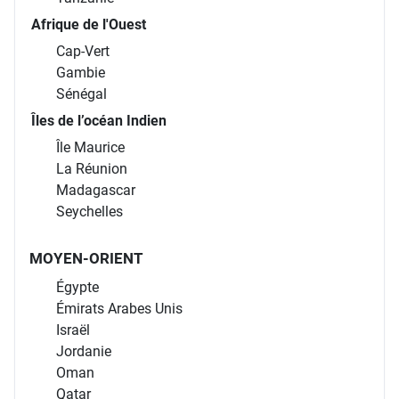
Afrique de l'Ouest
Cap-Vert
Gambie
Sénégal
Îles de l’océan Indien
Île Maurice
La Réunion
Madagascar
Seychelles
MOYEN-ORIENT
Égypte
Émirats Arabes Unis
Israël
Jordanie
Oman
Qatar