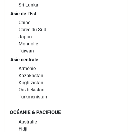
Sri Lanka
Asie de l’Est
Chine
Corée du Sud
Japon
Mongolie
Taïwan
Asie centrale
Arménie
Kazakhstan
Kirghizistan
Ouzbékistan
Turkménistan
OCÉANIE & PACIFIQUE
Australie
Fidji