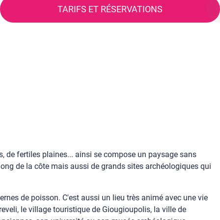
TARIFS ET RÉSERVATIONS
s, de fertiles plaines... ainsi se compose un paysage sans
 long de la côte mais aussi de grands sites archéologiques qui
vernes de poisson. C'est aussi un lieu très animé avec une vie
li, le village touristique de Giougioupolis, la ville de