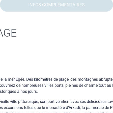
INFOS COMPLÉMENTAIRES
AGE
d de la mer Egée. Des kilomètres de plage, des montagnes abrupte
couvrirez de nombreuses villes ports, pleines de charme tout au
istoriques à nos jours.
lle ville pittoresque, son port vénitien avec ses délicieuses ta
excursions telles que le monastère d'Arkadi, la palmeraie de Preve