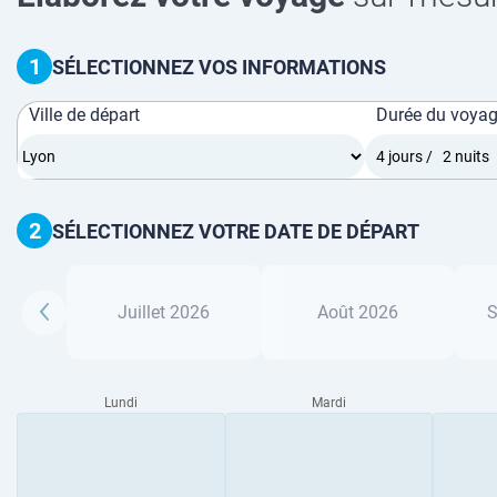
1
SÉLECTIONNEZ VOS INFORMATIONS
Ville de départ
Durée du voya
2
SÉLECTIONNEZ VOTRE DATE DE DÉPART
Juillet 2026
Août 2026
S
Lundi
Mardi