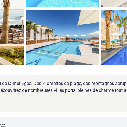
sud de la mer Egée. Des kilomètres de plage, des montagnes abrup
découvrirez de nombreuses villes ports, pleines de charme tout au
re