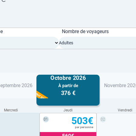
ge
Nombre de voyageurs
Adultes
Octobre 2026
eptembre 2026
Novembre 202
À partir de
Meilleur prix
376 €
Mercredi
Jeudi
Vendredi
503€
01
02
par personne
560€