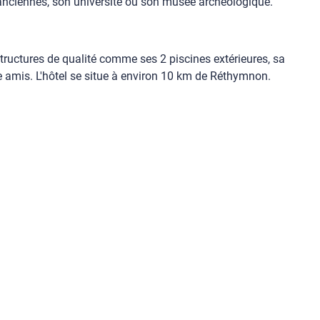
 anciennes, son université ou son musée archéologique.
tructures de qualité comme ses 2 piscines extérieures, sa
re amis. L'hôtel se situe à environ 10 km de Réthymnon.