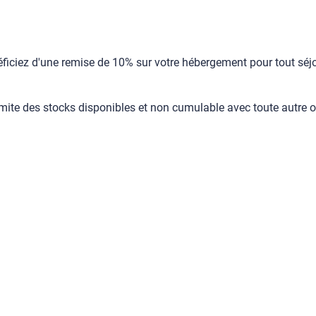
éficiez d'une remise de 10% sur votre hébergement pour tout séjo
limite des stocks disponibles et non cumulable avec toute autre o