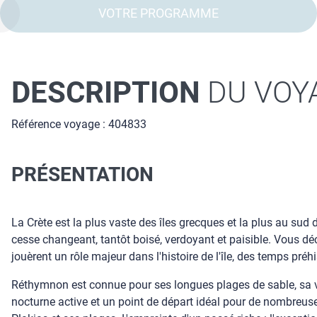
VOTRE PROGRAMME
DESCRIPTION
DU VOY
Référence voyage : 404833
PRÉSENTATION
La Crète est la plus vaste des îles grecques et la plus au su
cesse changeant, tantôt boisé, verdoyant et paisible. Vous dé
jouèrent un rôle majeur dans l'histoire de l'île, des temps préh
Réthymnon est connue pour ses longues plages de sable, sa viei
nocturne active et un point de départ idéal pour de nombreuses 