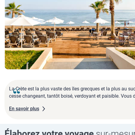
La Crète est la plus vaste des îles grecques et la plus au 
cesse changeant, tantôt boisé, verdoyant et paisible. Vous 
En savoir plus
Élaborez votre voyage
sur-mesu