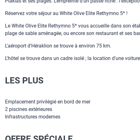
Plakias et ses plages. L'empreinte d'un passé riche : l'exce
Réservez votre séjour au White Olive Elite Rethymno 5* !
Le White Olive Elite Rethymno 5* vous accueille dans son étab
plage de sable aménagée, ou encore son restaurant et ses bars.
L'aéroport d'Héraklion se trouve à environ 75 km.
L'hôtel se trouve dans un cadre isolé ; la location d'une voitu
LES PLUS
Emplacement privilégié en bord de mer
2 piscines extérieures
Infrastructures modernes
OFFRE SPÉCIALE