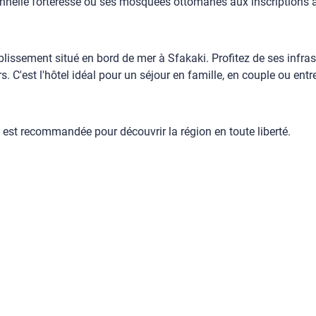
ptionnelle forteresse ou ses mosquées ottomanes aux inscriptions
lissement situé en bord de mer à Sfakaki. Profitez de ses infras
 C'est l'hôtel idéal pour un séjour en famille, en couple ou ent
re est recommandée pour découvrir la région en toute liberté.