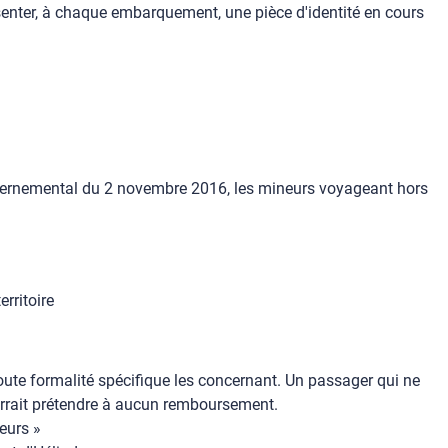
enter, à chaque embarquement, une pièce d'identité en cours
gouvernemental du 2 novembre 2016, les mineurs voyageant hors
erritoire
toute formalité spécifique les concernant. Un passager qui ne
ourrait prétendre à aucun remboursement.
eurs »