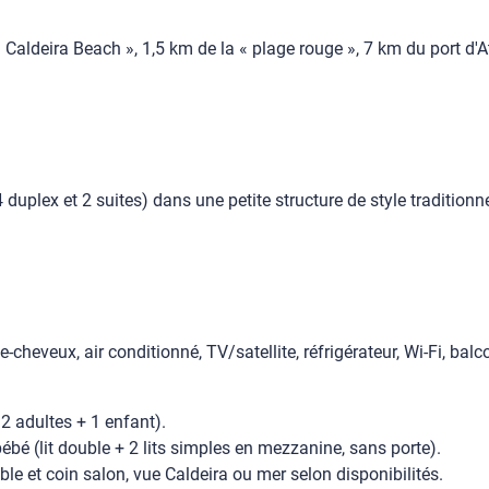
e « Caldeira Beach », 1,5 km de la « plage rouge », 7 km du port d'
duplex et 2 suites) dans une petite structure de style traditionne
eveux, air conditionné, TV/satellite, réfrigérateur, Wi-Fi, balco
 2 adultes + 1 enfant).
bébé (lit double + 2 lits simples en mezzanine, sans porte).
ble et coin salon, vue Caldeira ou mer selon disponibilités.