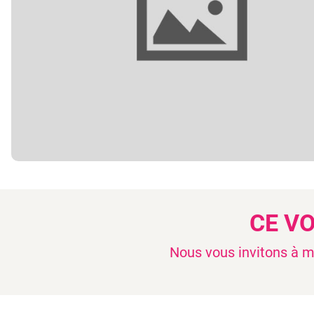
CE V
Nous vous invitons à mo