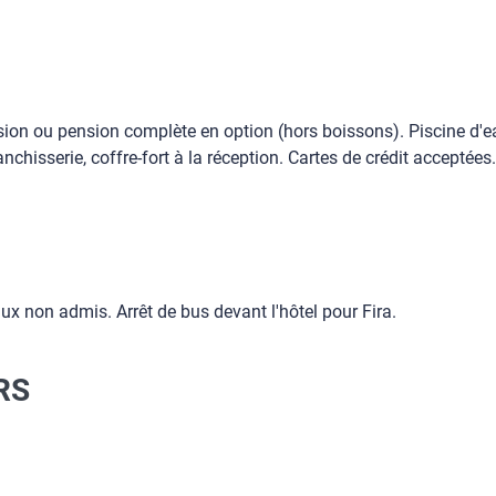
ension ou pension complète en option (hors boissons). Piscine d'
anchisserie, coffre-fort à la réception. Cartes de crédit acceptées.
x non admis. Arrêt de bus devant l'hôtel pour Fira.
RS