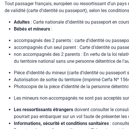
Tout passager français, européen ou ressortissant d'un pays
de validité (carte d'identité ou passeport), selon les condition
Adultes
: Carte nationale d'identité ou passeport en cours
Bébés et mineurs
:
accompagnés des 2 parents : carte d'identité ou passepo
accompagnés d'un seul parent : Carte d'identité ou passe
non accompagnés des 2 parents : En vertu de la loi relat
du territoire national sans une personne détentrice de l'a
Pièce d'identité du mineur (carte d'identité ou passeport
Autorisation de sortie du territoire (imprimé Cerfa Nº 156
Photocopie de la pièce d'identité de la personne détentrice 
Les mineurs non-accompagnés ne sont pas acceptés sur 
Les ressortissants étrangers
doivent consulter le consula
pourrait pas embarquer sur un vol faute de présenter les 
Informations, sécurité et conditions sanitaires
: consulte