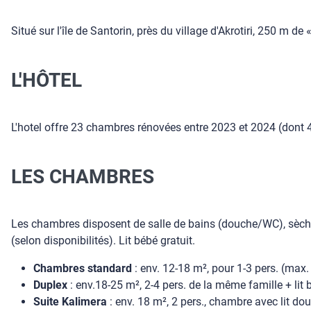
Situé sur l'île de Santorin, près du village d'Akrotiri, 250 m d
L'HÔTEL
L'hotel offre 23 chambres rénovées entre 2023 et 2024 (dont 4 
LES CHAMBRES
Les chambres disposent de salle de bains (douche/WC), sèche-ch
(selon disponibilités). Lit bébé gratuit.
Chambres standard
: env. 12-18 m², pour 1-3 pers. (max.
Duplex
: env.18-25 m², 2-4 pers. de la même famille + lit 
Suite Kalimera
: env. 18 m², 2 pers., chambre avec lit dou