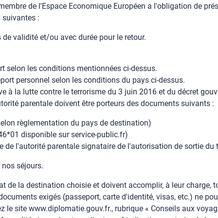
 membre de l'Espace Economique Européen a l'obligation de prés
s suivantes :
 de validité et/ou avec durée pour le retour.
rt selon les conditions mentionnées ci-dessus.
port personnel selon les conditions du pays ci-dessus.
ive à la lutte contre le terrorisme du 3 juin 2016 et du décret 
utorité parentale doivent être porteurs des documents suivants :
 selon règlementation du pays de destination)
46*01 disponible sur service-public.fr)
de l'autorité parentale signataire de l'autorisation de sortie du t
nos séjours.
t de la destination choisie et doivent accomplir, à leur charge, 
documents exigés (passeport, carte d'identité, visas, etc.) ne p
z le site www.diplomatie.gouv.fr., rubrique « Conseils aux voyag