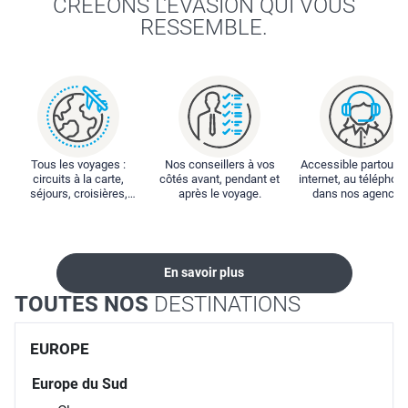
CRÉEONS L'ÉVASION QUI VOUS
RESSEMBLE.
Tous les voyages :
Nos conseillers à vos
Accessible partout : 
circuits à la carte,
côtés avant, pendant et
internet, au téléphone
séjours, croisières,
après le voyage.
dans nos agences
locations...
En savoir plus
TOUTES NOS
DESTINATIONS
EUROPE
Europe du Sud