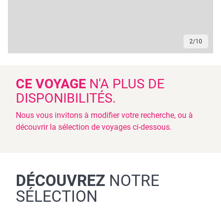
2
/
10
CE VOYAGE
N'A PLUS DE
DISPONIBILITÉS.
Nous vous invitons à modifier votre recherche, ou à
découvrir la sélection de voyages ci-dessous.
DÉCOUVREZ
NOTRE
SÉLECTION