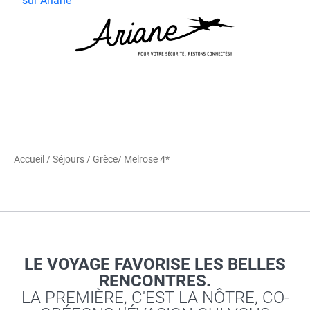
sur Ariane
Accueil
/
Séjours
/
Grèce
/ Melrose 4*
LE VOYAGE FAVORISE LES BELLES
RENCONTRES.
LA PREMIÈRE, C'EST LA NÔTRE, CO-