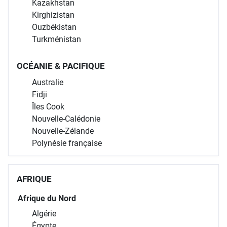
Kazakhstan
Kirghizistan
Ouzbékistan
Turkménistan
OCÉANIE & PACIFIQUE
Australie
Fidji
Îles Cook
Nouvelle-Calédonie
Nouvelle-Zélande
Polynésie française
AFRIQUE
Afrique du Nord
Algérie
Égypte