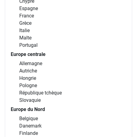
Chypre
Espagne
France
Grèce
Italie
Malte
Portugal
Europe centrale
Allemagne
Autriche
Hongrie
Pologne
République tchèque
Slovaquie
Europe du Nord
Belgique
Danemark
Finlande