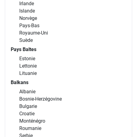
Irlande
Islande
Norvège
Pays-Bas
Royaume-Uni
Suède
Pays Baltes
Estonie
Lettonie
Lituanie
Balkans
Albanie
Bosnie-Herzégovine
Bulgarie
Croatie
Monténégro
Roumanie
Serbie