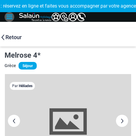
E !
réservez en ligne et faites vous accompagner par votre agence
🤩 PAIEMENT
Retour
Melrose 4*
Grèce
Séjour
Par
Héliades