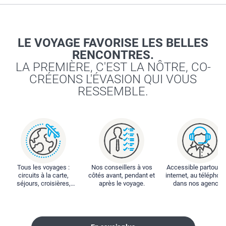
LE VOYAGE FAVORISE LES BELLES
RENCONTRES.
LA PREMIÈRE, C'EST LA NÔTRE, CO-
CRÉEONS L'ÉVASION QUI VOUS
RESSEMBLE.
Tous les voyages :
Nos conseillers à vos
Accessible partout : 
circuits à la carte,
côtés avant, pendant et
internet, au téléphone
séjours, croisières,
après le voyage.
dans nos agences
locations...