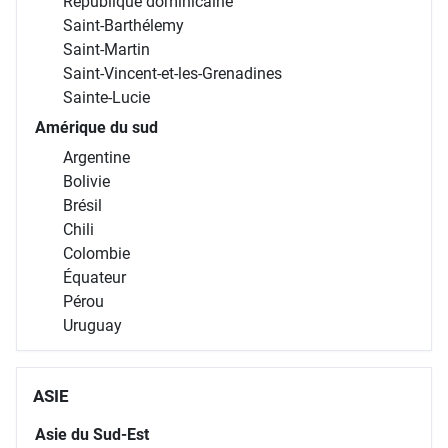
République dominicaine
Saint-Barthélemy
Saint-Martin
Saint-Vincent-et-les-Grenadines
Sainte-Lucie
Amérique du sud
Argentine
Bolivie
Brésil
Chili
Colombie
Équateur
Pérou
Uruguay
ASIE
Asie du Sud-Est