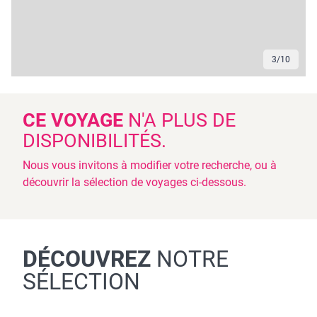
3
/
10
CE VOYAGE
N'A PLUS DE
DISPONIBILITÉS.
Nous vous invitons à modifier votre recherche, ou à
découvrir la sélection de voyages ci-dessous.
DÉCOUVREZ
NOTRE
SÉLECTION