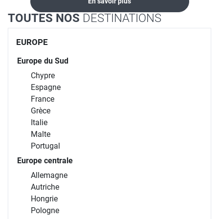
En savoir plus
TOUTES NOS
DESTINATIONS
EUROPE
Europe du Sud
Chypre
Espagne
France
Grèce
Italie
Malte
Portugal
Europe centrale
Allemagne
Autriche
Hongrie
Pologne