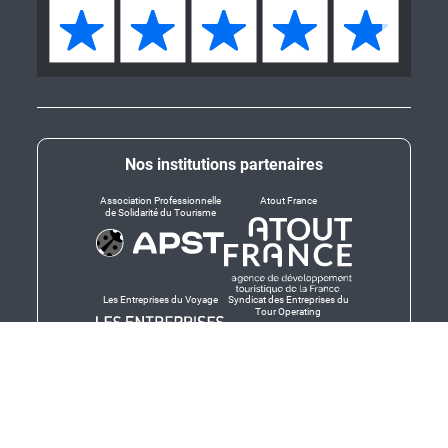
Nos institutions partenaires
Association Professionnelle
Atout France
de Solidarité du Tourisme
Les Entreprises du Voyage
Syndicat des Entreprises du
Tour Operating
Dirigeants responsables
Produit en Bretagne,
Finistère-Bretagne
promotion des produits
bretons et services bretons