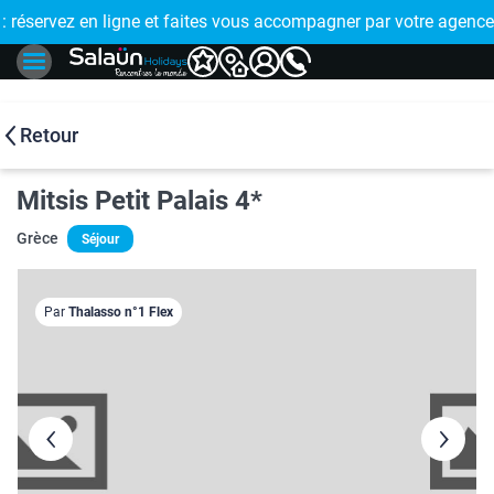
E !
réservez en ligne et faites vous accompagner par votre agence
🤩 PAIEMENT
Retour
Mitsis Petit Palais 4*
Grèce
Séjour
Par
Thalasso n°1 Flex