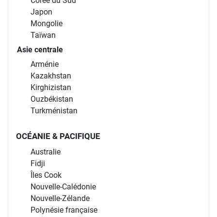
Corée du Sud
Japon
Mongolie
Taïwan
Asie centrale
Arménie
Kazakhstan
Kirghizistan
Ouzbékistan
Turkménistan
OCÉANIE & PACIFIQUE
Australie
Fidji
Îles Cook
Nouvelle-Calédonie
Nouvelle-Zélande
Polynésie française