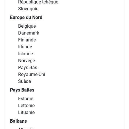
République tchèque
Slovaquie
Europe du Nord
Belgique
Danemark
Finlande
Irlande
Islande
Norvège
Pays-Bas
Royaume-Uni
Suède
Pays Baltes
Estonie
Lettonie
Lituanie
Balkans