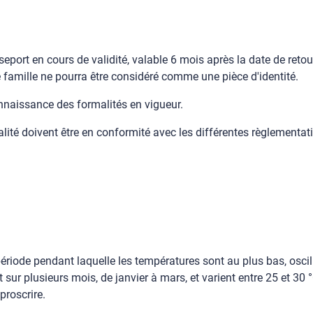
seport en cours de validité, valable 6 mois après la date de reto
 famille ne pourra être considéré comme une pièce d'identité.
nnaissance des formalités en vigueur.
ité doivent être en conformité avec les différentes règlementati
ériode pendant laquelle les températures sont au plus bas, oscill
t sur plusieurs mois, de janvier à mars, et varient entre 25 et 30 
proscrire.