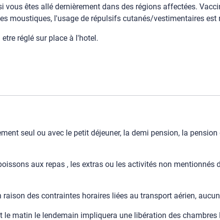
 si vous êtes allé dernièrement dans des régions affectées. Vacc
 des moustiques, l'usage de répulsifs cutanés/vestimentaires e
tre réglé sur place à l'hotel.
ment seul ou avec le petit déjeuner, la demi pension, la pension
oissons aux repas , les extras ou les activités non mentionnés d
n raison des contraintes horaires liées au transport aérien, auc
t le matin le lendemain impliquera une libération des chambres l