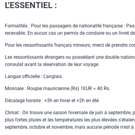
L'ESSENTIEL :
Formalités : Pour les passagers de nationalité française : Pas
recevable. En aucun cas un permis de conduire ou un livret de
Pour les ressortissants français mineurs, merci de prendre co
Les ressortissants étrangers ou possédant une double national
consulat avant la réservation de leur voyage.
Langue officielle : L'anglais.
Monnaie : Roupie mauricienne (Rs) 1EUR = 40 Rs.
Décalage horaire : +3h en hiver et +2h en été.
Climat : On trouve une saison hivernale de juin à septembre, p
plus fortes pluies et les températures les plus élevées s'étalen
septembre, octobre et novembre, mais aucune période n'est à 