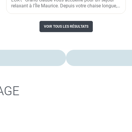
relaxant à l'Île Maurice. Depuis votre chaise longue,
admirez la...
VOIR TOUS LES RÉSULTATS
AGE