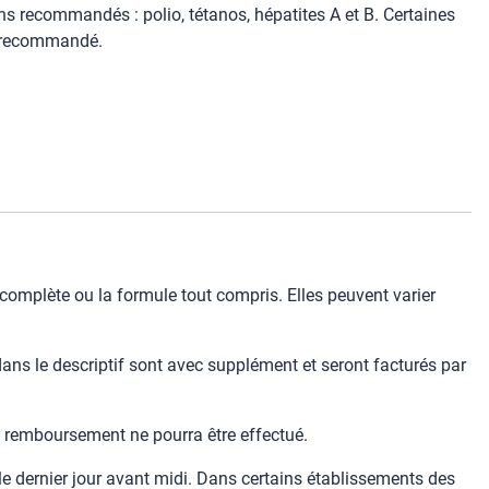
ins recommandés : polio, tétanos, hépatites A et B. Certaines
st recommandé.
 complète ou la formule tout compris. Elles peuvent varier
ans le descriptif sont avec supplément et seront facturés par
un remboursement ne pourra être effectué.
e dernier jour avant midi. Dans certains établissements des