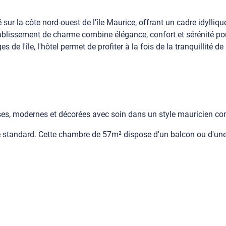
é sur la côte nord-ouest de l'île Maurice, offrant un cadre idylli
tablissement de charme combine élégance, confort et sérénité po
e l'île, l'hôtel permet de profiter à la fois de la tranquillité de
ses, modernes et décorées avec soin dans un style mauricien co
standard. Cette chambre de 57m² dispose d'un balcon ou d'une ter