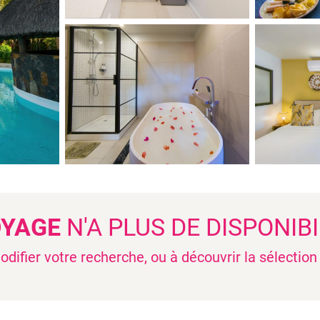
OYAGE
N'A PLUS DE DISPONIBI
difier votre recherche, ou à découvrir la sélectio