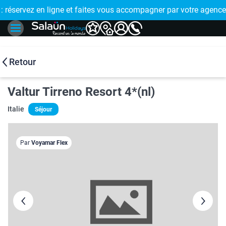
E !
réservez en ligne et faites vous accompagner par votre agence
🤩 PAIEMENT
Retour
Valtur Tirreno Resort 4*(nl)
Italie
Séjour
Par
Voyamar Flex