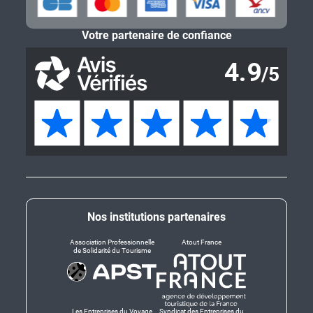
Votre partenaire de confiance
Nos institutions partenaires
Association Professionnelle
Atout France
de Solidarité du Tourisme
Les Entreprises du Voyage
Syndicat des Entreprises du