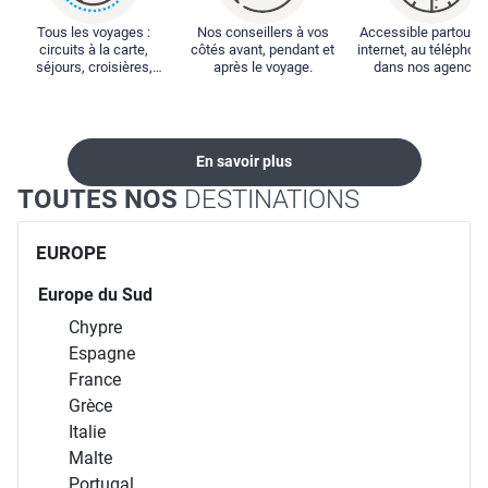
Tous les voyages :
Nos conseillers à vos
Accessible partout : 
circuits à la carte,
côtés avant, pendant et
internet, au téléphone
séjours, croisières,
après le voyage.
dans nos agences
locations...
En savoir plus
TOUTES NOS
DESTINATIONS
EUROPE
Europe du Sud
Chypre
Espagne
France
Grèce
Italie
Malte
Portugal