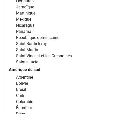
Honduras
Jamaïque
Martinique
Mexique
Nicaragua
Panama
République dominicaine
Saint-Barthélemy
Saint-Martin
Saint-Vincent-et-les-Grenadines
Sainte-Lucie
Amérique du sud
Argentine
Bolivie
Brésil
Chili
Colombie
Équateur
Pérou