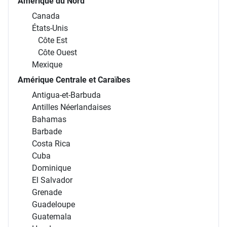
Amérique du Nord
Canada
États-Unis
Côte Est
Côte Ouest
Mexique
Amérique Centrale et Caraïbes
Antigua-et-Barbuda
Antilles Néerlandaises
Bahamas
Barbade
Costa Rica
Cuba
Dominique
El Salvador
Grenade
Guadeloupe
Guatemala