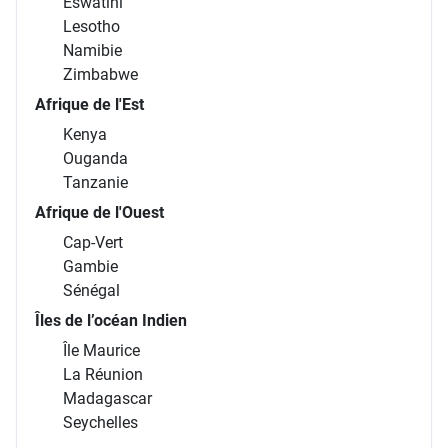
Eswatini
Lesotho
Namibie
Zimbabwe
Afrique de l'Est
Kenya
Ouganda
Tanzanie
Afrique de l'Ouest
Cap-Vert
Gambie
Sénégal
Îles de l’océan Indien
Île Maurice
La Réunion
Madagascar
Seychelles