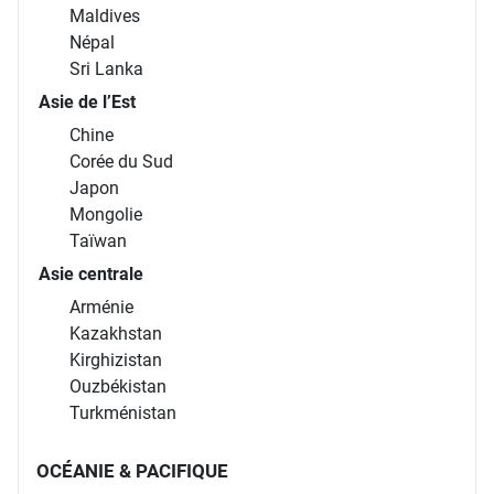
Maldives
Népal
Sri Lanka
Asie de l’Est
Chine
Corée du Sud
Japon
Mongolie
Taïwan
Asie centrale
Arménie
Kazakhstan
Kirghizistan
Ouzbékistan
Turkménistan
OCÉANIE & PACIFIQUE