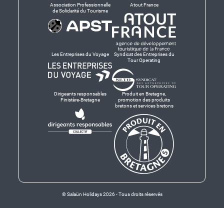
Association Professionnelle
Atout France
de Solidarité du Tourisme
Les Entreprises du Voyage
Syndicat des Entreprises du
Tour Operating
Dirigeants responsables
Produit en Bretagne,
Finistère-Bretagne
promotion des produits
bretons et services bretons
© Salaün Holidays 2026 - Tous droits réservés