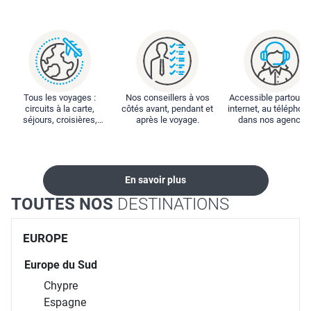
Tous les voyages :
Nos conseillers à vos
Accessible partout : 
circuits à la carte,
côtés avant, pendant et
internet, au téléphone
séjours, croisières,
après le voyage.
dans nos agences
locations...
En savoir plus
TOUTES NOS
DESTINATIONS
EUROPE
Europe du Sud
Chypre
Espagne