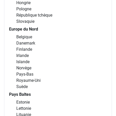
Hongrie
Pologne
République tchèque
Slovaquie
Europe du Nord
Belgique
Danemark
Finlande
Irlande
Islande
Norvège
Pays-Bas
Royaume-Uni
Suède
Pays Baltes
Estonie
Lettonie
Lituanie