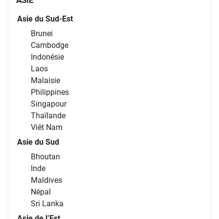
Asie du Sud-Est
Brunei
Cambodge
Indonésie
Laos
Malaisie
Philippines
Singapour
Thaïlande
Viêt Nam
Asie du Sud
Bhoutan
Inde
Maldives
Népal
Sri Lanka
Asie de l’Est