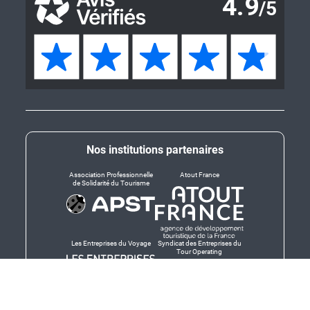
Nos institutions partenaires
Association Professionnelle
Atout France
de Solidarité du Tourisme
Les Entreprises du Voyage
Syndicat des Entreprises du
Tour Operating
Dirigeants responsables
Produit en Bretagne,
Finistère-Bretagne
promotion des produits