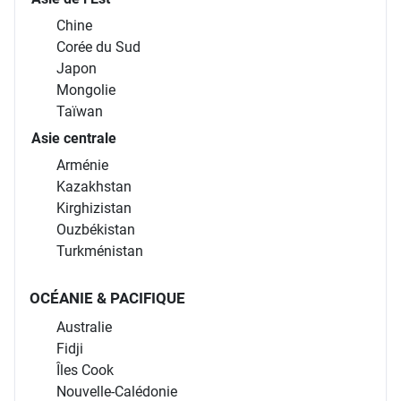
Chine
Corée du Sud
Japon
Mongolie
Taïwan
Asie centrale
Arménie
Kazakhstan
Kirghizistan
Ouzbékistan
Turkménistan
OCÉANIE & PACIFIQUE
Australie
Fidji
Îles Cook
Nouvelle-Calédonie