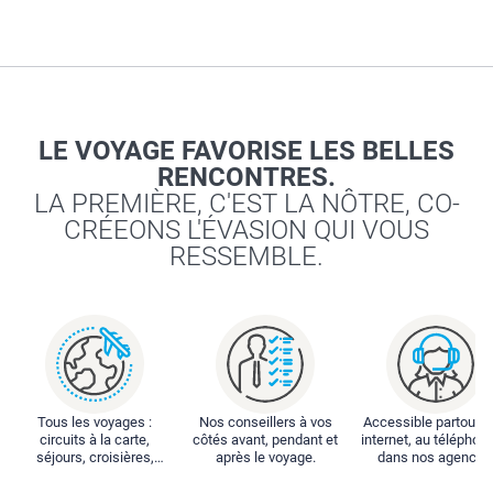
LE VOYAGE FAVORISE LES BELLES
RENCONTRES.
LA PREMIÈRE, C'EST LA NÔTRE, CO-
CRÉEONS L'ÉVASION QUI VOUS
RESSEMBLE.
Tous les voyages :
Nos conseillers à vos
Accessible partout : 
circuits à la carte,
côtés avant, pendant et
internet, au téléphone
séjours, croisières,
après le voyage.
dans nos agences
locations...