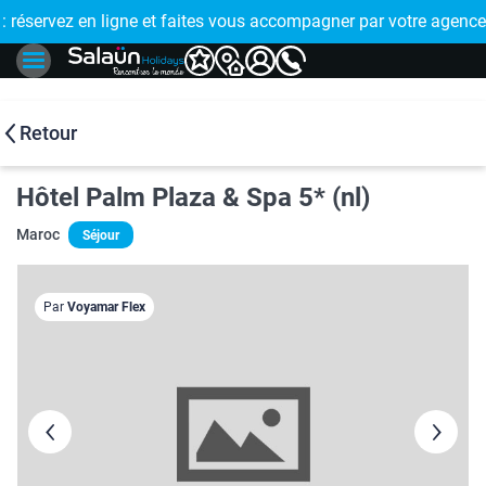
E !
réservez en ligne et faites vous accompagner par votre agence
🤩 PAIEMENT
Retour
Hôtel Palm Plaza & Spa 5* (nl)
Maroc
Séjour
Par
Voyamar Flex