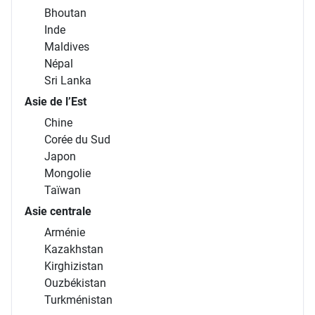
Bhoutan
Inde
Maldives
Népal
Sri Lanka
Asie de l’Est
Chine
Corée du Sud
Japon
Mongolie
Taïwan
Asie centrale
Arménie
Kazakhstan
Kirghizistan
Ouzbékistan
Turkménistan