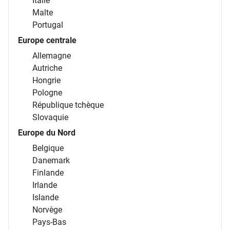
Italie
Malte
Portugal
Europe centrale
Allemagne
Autriche
Hongrie
Pologne
République tchèque
Slovaquie
Europe du Nord
Belgique
Danemark
Finlande
Irlande
Islande
Norvège
Pays-Bas