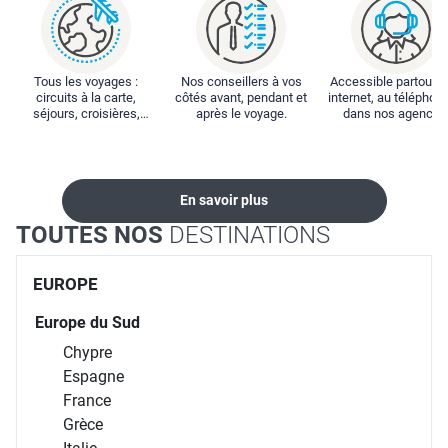
Tous les voyages :
Nos conseillers à vos
Accessible partout : 
circuits à la carte,
côtés avant, pendant et
internet, au téléphone
séjours, croisières,
après le voyage.
dans nos agences
locations...
En savoir plus
TOUTES NOS
DESTINATIONS
EUROPE
Europe du Sud
Chypre
Espagne
France
Grèce