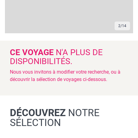
3
/
14
CE VOYAGE
N'A PLUS DE
DISPONIBILITÉS.
Nous vous invitons à modifier votre recherche, ou à
découvrir la sélection de voyages ci-dessous.
DÉCOUVREZ
NOTRE
SÉLECTION