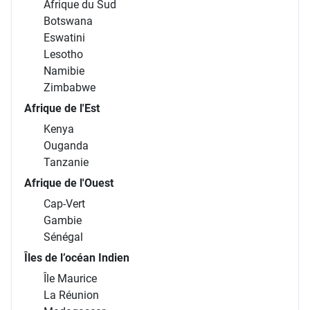
Afrique du Sud
Botswana
Eswatini
Lesotho
Namibie
Zimbabwe
Afrique de l'Est
Kenya
Ouganda
Tanzanie
Afrique de l'Ouest
Cap-Vert
Gambie
Sénégal
Îles de l’océan Indien
Île Maurice
La Réunion