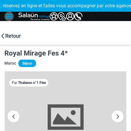
E !
réservez en ligne et faites vous accompagner par votre agence
🤩 PAIEMENT
Retour
Royal Mirage Fes 4*
Maroc
Séjour
Par
Thalasso n°1 Flex