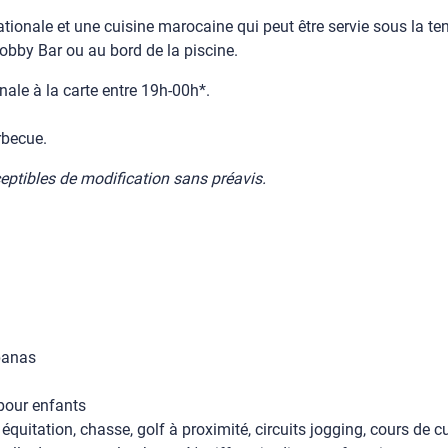
ationale et une cuisine marocaine qui peut être servie sous la t
obby Bar ou au bord de la piscine.
ale à la carte entre 19h-00h*.
rbecue.
ceptibles de modification sans préavis.
abanas
s pour enfants
équitation, chasse, golf à proximité, circuits jogging, cours de c