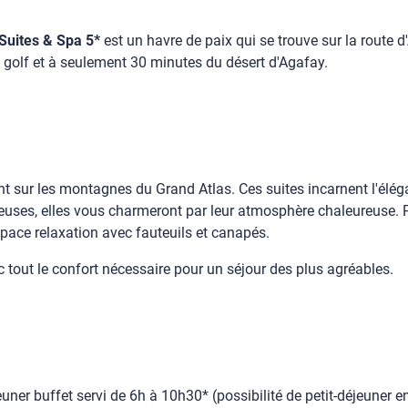
uites & Spa 5*
est un havre de paix qui se trouve sur la route 
golf et à seulement 30 minutes du désert d'Agafay.
nant sur les montagnes du Grand Atlas. Ces suites incarnent l'
euses, elles vous charmeront par leur atmosphère chaleureuse. Po
espace relaxation avec fauteuils et canapés.
 tout le confort nécessaire pour un séjour des plus agréables.
uner buffet servi de 6h à 10h30* (possibilité de petit-déjeuner 