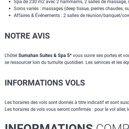
Spa de 230 m2 avec 2 hammams, 2 salles de massage, sall
Soins variés : massages (deep tissue, pierres chaudes, s
Affaires & Événements : 2 salles de réunion/banquet/cowo
NOTRE AVIS
L'hôtel
Sumahan Suites & Spa 5*
vous ouvre ses portes et vou
se ressourcer loin du tumulte quotidien. Les services et les 
INFORMATIONS VOLS
Les horaires des vols sont donnés à titre indicatif et sont su
Les horaires de vols vous seront confirmés : pour le vol aller, 
INFORMATIONS
COMP