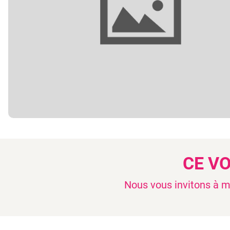
CE V
Nous vous invitons à mo