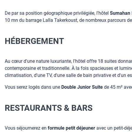
De par sa position géographique privilégiée, l'hôtel
Sumahan S
10 mn du barrage Lalla Takerkoust, de nombreux parcours de 
HÉBERGEMENT
Au cœur d'une nature luxuriante, l'hôtel offre 18 suites don
contemporaine et traditionnelle. À la fois spacieuses et lumin
climatisation, d'une TV, d'une salle de bain privative et d'un 
Vous serez logés dans une
Double Junior Suite
de 45 m² avec
RESTAURANTS & BARS
Vous séjournerez en
formule petit déjeuner
avec un petit-déje