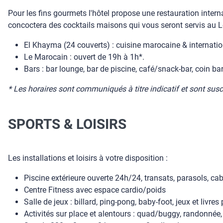
Pour les fins gourmets l'hôtel propose une restauration intern
concoctera des cocktails maisons qui vous seront servis au L
El Khayma (24 couverts) : cuisine marocaine & internation
Le Marocain : ouvert de 19h à 1h*.
Bars : bar lounge, bar de piscine, café/snack-bar, coin ba
* Les horaires sont communiqués à titre indicatif et sont sus
SPORTS & LOISIRS
Les installations et loisirs à votre disposition :
Piscine extérieure ouverte 24h/24, transats, parasols, c
Centre Fitness avec espace cardio/poids
Salle de jeux : billard, ping-pong, baby-foot, jeux et livre
Activités sur place et alentours : quad/buggy, randonnée, 