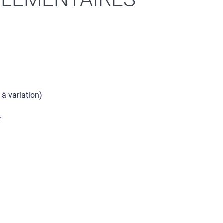
 à variation)
r