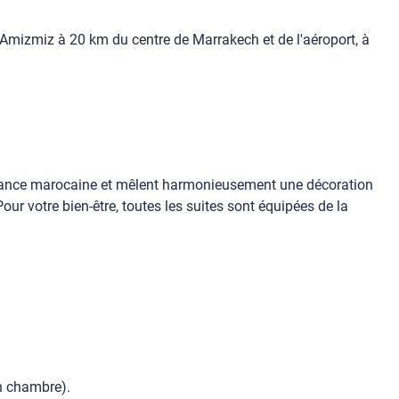
d'Amizmiz à 20 km du centre de Marrakech et de l'aéroport, à
élégance marocaine et mêlent harmonieusement une décoration
ur votre bien-être, toutes les suites sont équipées de la
en chambre).