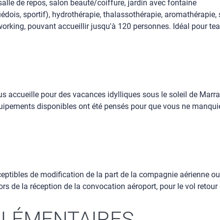
e de repos, salon beauté/coiffure, jardin avec fontaine
uédois, sportif), hydrothérapie, thalassothérapie, aromathérapie
rking, pouvant accueillir jusqu'à 120 personnes. Idéal pour tea
s accueille pour des vacances idylliques sous le soleil de Marr
équipements disponibles ont été pensés pour que vous ne manquie
sceptibles de modification de la part de la compagnie aérienne ou
lors de la réception de la convocation aéroport, pour le vol retou
LÉMENTAIRES