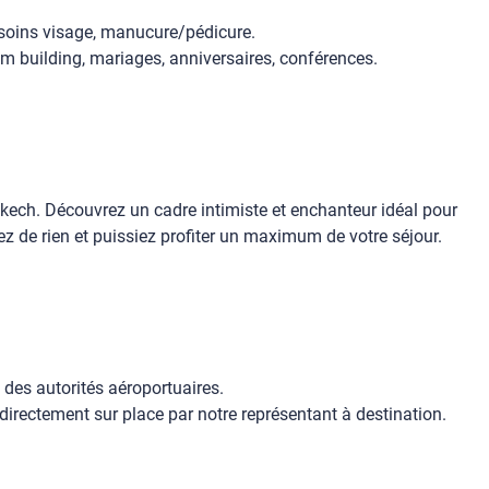
, soins visage, manucure/pédicure.
m building, mariages, anniversaires, conférences.
akech. Découvrez un cadre intimiste et enchanteur idéal pour
z de rien et puissiez profiter un maximum de votre séjour.
 des autorités aéroportuaires.
r directement sur place par notre représentant à destination.