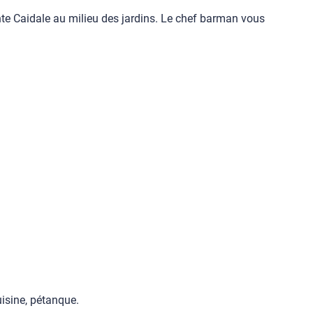
ente Caidale au milieu des jardins. Le chef barman vous
uisine, pétanque.