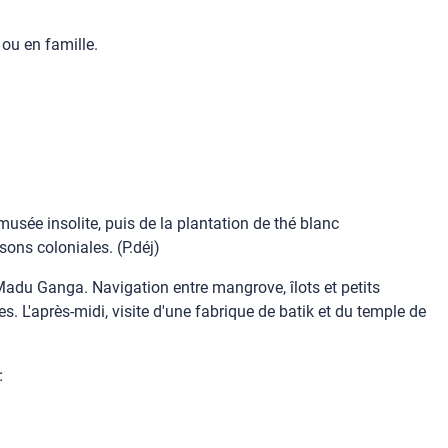
 ou en famille.
sée insolite, puis de la plantation de thé blanc
ons coloniales. (P.déj)
e Madu Ganga. Navigation entre mangrove, îlots et petits
. L'après-midi, visite d'une fabrique de batik et du temple de
.