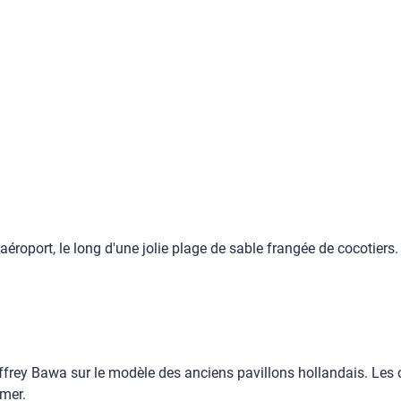
éroport, le long d'une jolie plage de sable frangée de cocotiers.
offrey Bawa sur le modèle des anciens pavillons hollandais. Les
 mer.