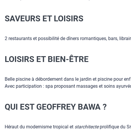
SAVEURS ET LOISIRS
2 restaurants et possibilité de dîners romantiques, bars, librair
LOISIRS ET BIEN-ÊTRE
Belle piscine à débordement dans le jardin et piscine pour enfa
Avec participation : spa proposant massages et soins ayurvéd
QUI EST GEOFFREY BAWA ?
Héraut du modernisme tropical et
starchitecte
prolifique du S