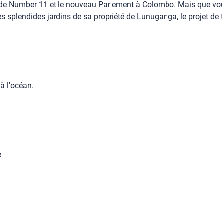
e de Number 11 et le nouveau Parlement à Colombo. Mais que vou
 splendides jardins de sa propriété de Lunuganga, le projet de t
à l'océan.
e