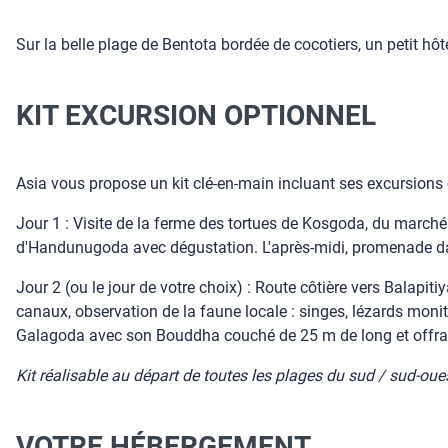
Sur la belle plage de Bentota bordée de cocotiers, un petit hôt
KIT EXCURSION OPTIONNEL
Asia vous propose un kit clé-en-main incluant ses excursion
Jour 1 : Visite de la ferme des tortues de Kosgoda, du march
d'Handunugoda avec dégustation. L'après-midi, promenade dans
Jour 2 (ou le jour de votre choix) : Route côtière vers Balapi
canaux, observation de la faune locale : singes, lézards monit
Galagoda avec son Bouddha couché de 25 m de long et offran
Kit réalisable au départ de toutes les plages du sud / sud-oue
VOTRE HÉBERGEMENT