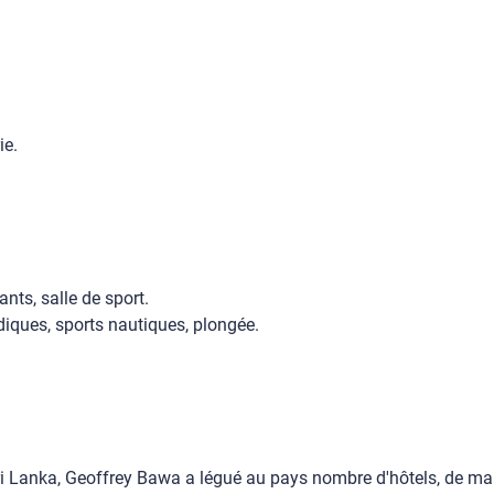
ie.
nts, salle de sport.
iques, sports nautiques, plongée.
ri Lanka, Geoffrey Bawa a légué au pays nombre d'hôtels, de mai