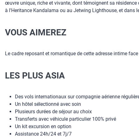
œuvre unique, riche et vivante, dont témoignent sa résidenc
à l'Heritance Kandalama ou au Jetwing Lighthouse, et dans les
VOUS AIMEREZ
Le cadre reposant et romantique de cette adresse intime face 
LES PLUS ASIA
Des vols internationaux sur compagnie aérienne régulièr
Un hôtel sélectionné avec soin
Plusieurs durées de séjour au choix
Transferts avec véhicule particulier 100% privé
Un kit excursion en option
Assistance 24h/24 et 7j/7