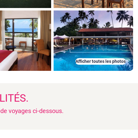
Afficher toutes les photos
LITÉS.
n de voyages ci-dessous.